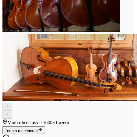
Murbacherstrasse 15
6003 Luzern
Termin reservieren