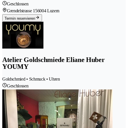
Geschlossen
Grendelstrasse 15
6004 Luzern
Termin reservieren
Atelier Goldschmiede Eliane Huber
YOUMY
Goldschmied • Schmuck • Uhren
Geschlossen