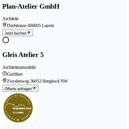
Plan-Atelier GmbH
Architekt
Dorfstrasse 40
6005 Luzern
Jetzt buchen
Gleis Atelier 5
Architekturmodelle
Geöffnet
Zwydenweg 3
6052 Hergiswil NW
Offerte anfragen