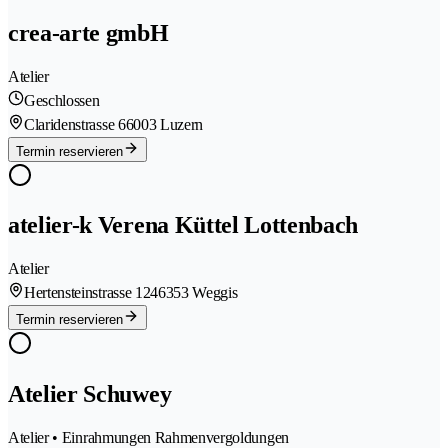
crea-arte gmbH
Atelier
Geschlossen
Claridenstrasse 6
6003 Luzern
Termin reservieren
atelier-k Verena Küttel Lottenbach
Atelier
Hertensteinstrasse 124
6353 Weggis
Termin reservieren
Atelier Schuwey
Atelier • Einrahmungen Rahmenvergoldungen