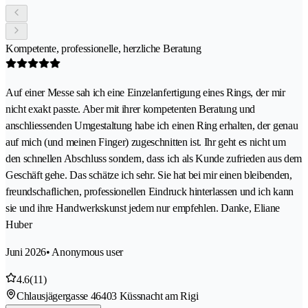
Kompetente, professionelle, herzliche Beratung
Auf einer Messe sah ich eine Einzelanfertigung eines Rings, der mir
nicht exakt passte. Aber mit ihrer kompetenten Beratung und
anschliessenden Umgestaltung habe ich einen Ring erhalten, der genau
auf mich (und meinen Finger) zugeschnitten ist. Ihr geht es nicht um
den schnellen Abschluss sondern, dass ich als Kunde zufrieden aus dem
Geschäft gehe. Das schätze ich sehr. Sie hat bei mir einen bleibenden,
freundschaflichen, professionellen Eindruck hinterlassen und ich kann
sie und ihre Handwerkskunst jedem nur empfehlen. Danke, Eliane
Huber
Juni 2026
• Anonymous user
4.6
(11)
Chlausjägergasse 4
6403 Küssnacht am Rigi