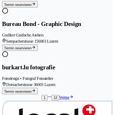
Termin reservieren
Bureau Bond - Graphic Design
Grafiker Grafische Ateliers
Sempacherstrasse 15
6003 Luzern
Termin reservieren
burkart.lu fotografie
Fotodesign • Fotograf Fotoatelier
Dornacherstrasse 3
6003 Luzern
Termin reservieren
Weiter
1
12