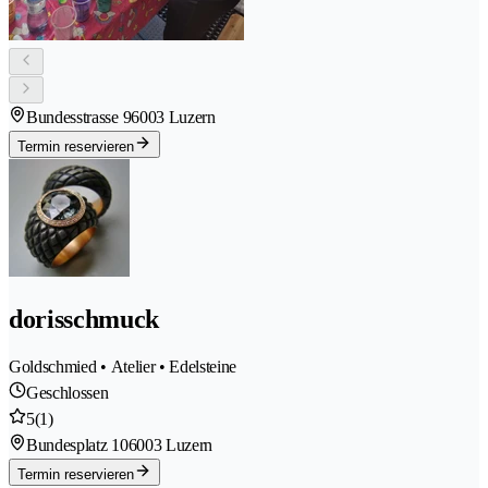
Bundesstrasse 9
6003 Luzern
Termin reservieren
dorisschmuck
Goldschmied • Atelier • Edelsteine
Geschlossen
5
(1)
Bundesplatz 10
6003 Luzern
Termin reservieren