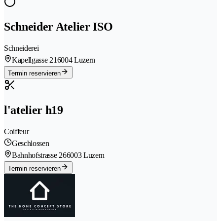
Schneider Atelier ISO
Schneiderei
Kapellgasse 21
6004 Luzern
Termin reservieren
l'atelier h19
Coiffeur
Geschlossen
Bahnhofstrasse 26
6003 Luzern
Termin reservieren