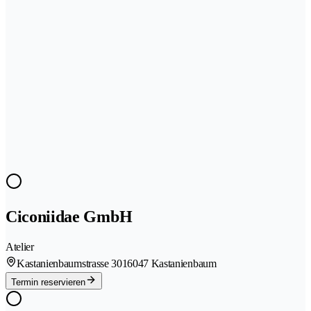
Ciconiidae GmbH
Atelier
Kastanienbaumstrasse 301
6047 Kastanienbaum
Termin reservieren