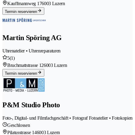
Kauffmannweg 17
6003 Luzern
Termin reservieren
Martin Spöring AG
Uhrenatelier • Uhrenreparaturen
5
(1)
Bruchmattstrasse 12
6003 Luzern
Termin reservieren
P&M Studio Photo
Foto-, Digital- und Filmfachgeschäft • Fotograf Fotoatelier • Fotokopien
Geschlossen
Pilatusstrasse 14
6003 Luzern