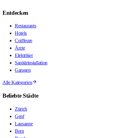
Entdecken
Restaurants
Hotels
Coiffeure
Ärzte
Elektriker
Sanitärinstallation
Garagen
Alle Kategorien
Beliebte Städte
Zürich
Genf
Lausanne
Bern