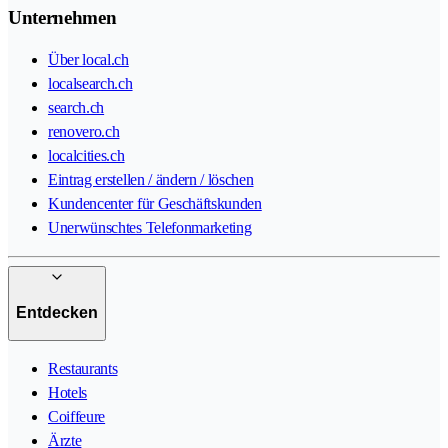
Unternehmen
Über local.ch
localsearch.ch
search.ch
renovero.ch
localcities.ch
Eintrag erstellen / ändern / löschen
Kundencenter für Geschäftskunden
Unerwünschtes Telefonmarketing
Entdecken
Restaurants
Hotels
Coiffeure
Ärzte