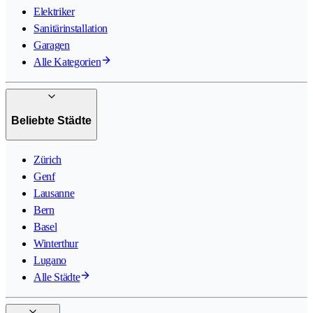
Elektriker
Sanitärinstallation
Garagen
Alle Kategorien
Beliebte Städte
Zürich
Genf
Lausanne
Bern
Basel
Winterthur
Lugano
Alle Städte