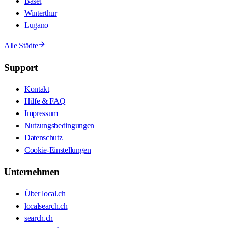
Basel
Winterthur
Lugano
Alle Städte
Support
Kontakt
Hilfe & FAQ
Impressum
Nutzungsbedingungen
Datenschutz
Cookie-Einstellungen
Unternehmen
Über local.ch
localsearch.ch
search.ch