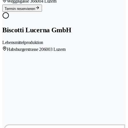
Weggisgasse 36
6004 Luzern
Termin reservieren
Biscotti Lucerna GmbH
Lebensmittelproduktion
Habsburgerstrasse 20
6003 Luzern