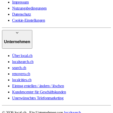
Impressum
Nutzungsbedingungen
Datenschutz
Cookie-Einstellungen
Unternehmen
Über local.ch
localsearch.ch
search.ch
renovero.ch
localcities.ch
Eintrag erstellen / ändern / löschen
Kundencenter für Geschäftskunden
Unerwünschtes Telefonmarketing
© 2026 local.ch - Ein Unternehmen von
localsearch