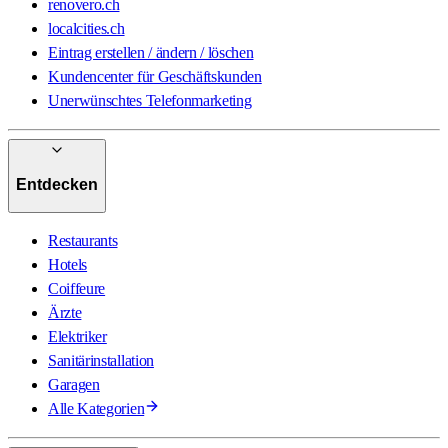
renovero.ch
localcities.ch
Eintrag erstellen / ändern / löschen
Kundencenter für Geschäftskunden
Unerwünschtes Telefonmarketing
Entdecken
Restaurants
Hotels
Coiffeure
Ärzte
Elektriker
Sanitärinstallation
Garagen
Alle Kategorien