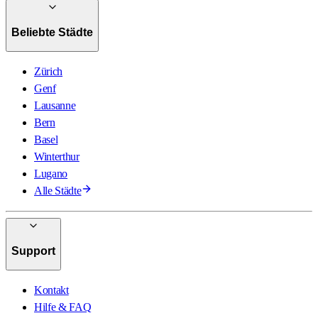
Beliebte Städte
Zürich
Genf
Lausanne
Bern
Basel
Winterthur
Lugano
Alle Städte
Support
Kontakt
Hilfe & FAQ