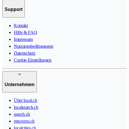
Support
Kontakt
Hilfe & FAQ
Impressum
Nutzungsbedingungen
Datenschutz
Cookie-Einstellungen
Unternehmen
Über local.ch
localsearch.ch
search.ch
renovero.ch
localcities.ch