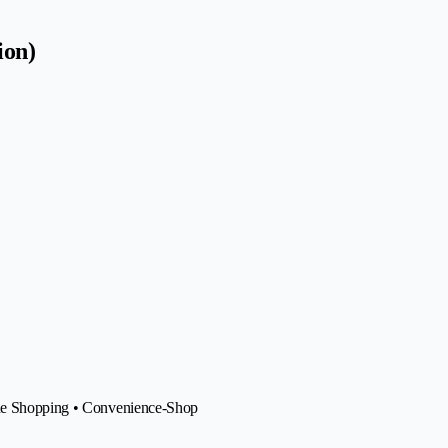
ion)
line Shopping • Convenience-Shop