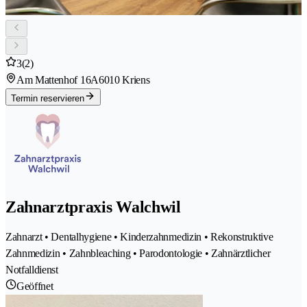
3
(2)
Am Mattenhof 16A
6010 Kriens
Termin reservieren
Zahnarztpraxis Walchwil
Zahnarzt • Dentalhygiene • Kinderzahnmedizin • Rekonstruktive
Zahnmedizin • Zahnbleaching • Parodontologie • Zahnärztlicher
Notfalldienst
Geöffnet