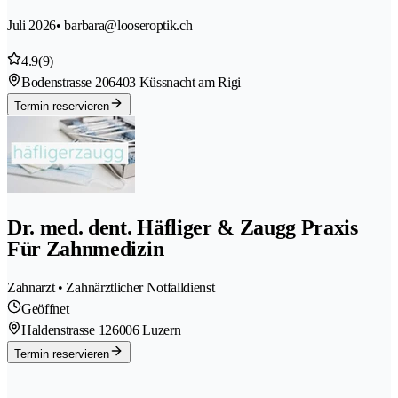
Juli 2026
• barbara@looseroptik.ch
4.9
(9)
Bodenstrasse 20
6403 Küssnacht am Rigi
Termin reservieren
Dr. med. dent. Häfliger & Zaugg Praxis
Für Zahnmedizin
Zahnarzt • Zahnärztlicher Notfalldienst
Geöffnet
Haldenstrasse 12
6006 Luzern
Termin reservieren