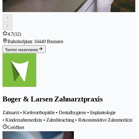
4.7
(12)
Bahnhofplatz 1
6440 Brunnen
Termin reservieren
Boger & Larsen Zahnarztpraxis
Zahnarzt • Kieferorthopädie • Dentalhygiene • Implantologie
• Kinderzahnmedizin • Zahnbleaching • Rekonstruktive Zahnmedizin
Geöffnet