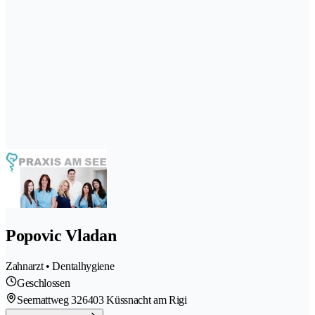
Popovic Vladan
Zahnarzt • Dentalhygiene
Geschlossen
Seemattweg 32
6403 Küssnacht am Rigi