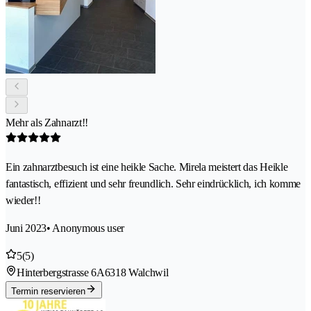
Mehr als Zahnarzt!!
Ein zahnarztbesuch ist eine heikle Sache. Mirela meistert das Heikle
fantastisch, effizient und sehr freundlich. Sehr eindrücklich, ich komme
wieder!!
Juni 2023
• Anonymous user
5
(5)
Hinterbergstrasse 6A
6318 Walchwil
Termin reservieren