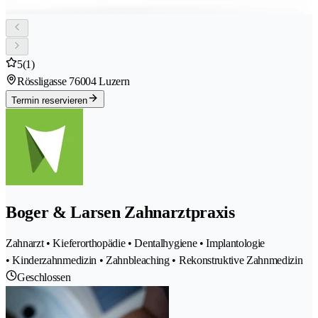
5
(1)
Rössligasse 7
6004 Luzern
Termin reservieren
Boger & Larsen Zahnarztpraxis
Zahnarzt • Kieferorthopädie • Dentalhygiene • Implantologie
• Kinderzahnmedizin • Zahnbleaching • Rekonstruktive Zahnmedizin
Geschlossen