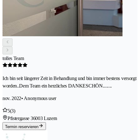
tolles Team
Ich bin seit längerer Zeit in Behandlung und bin immer bestens versorgt
worden..Dem Team ein herzliches DANKESCHÖN........
nov. 2022
• Anonymous user
5
(3)
Pfistergasse 3
6003 Luzern
Termin reservieren