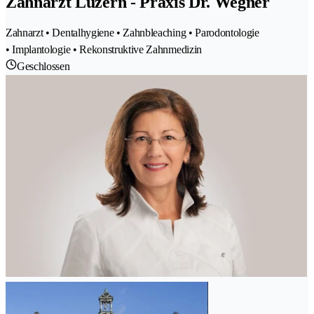
Zahnarzt Luzern - Praxis Dr. Wegner
Zahnarzt • Dentalhygiene • Zahnbleaching • Parodontologie
• Implantologie • Rekonstruktive Zahnmedizin
Geschlossen