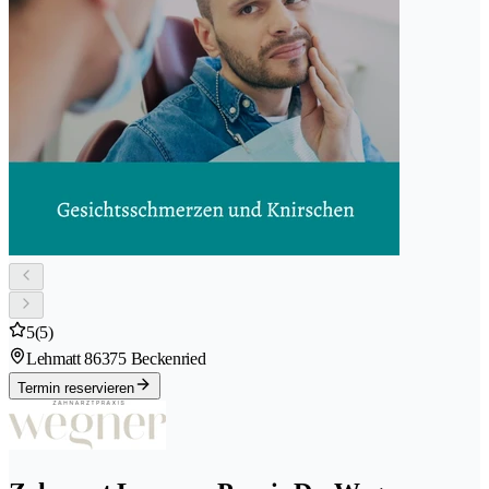
5
(5)
Lehmatt 8
6375 Beckenried
Termin reservieren