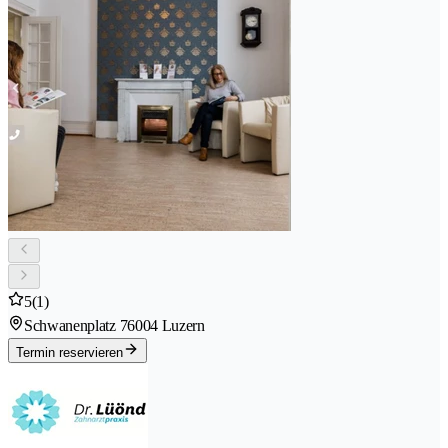
5
(1)
Schwanenplatz 7
6004 Luzern
Termin reservieren