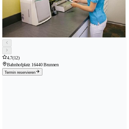
4.7
(12)
Bahnhofplatz 1
6440 Brunnen
Termin reservieren