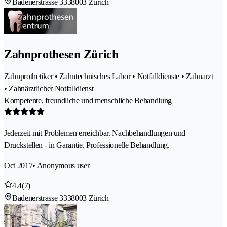
Badenerstrasse 333
8003 Zürich
Zahnprothesen Zürich
Zahnprothetiker • Zahntechnisches Labor • Notfalldienste • Zahnarzt
• Zahnärztlicher Notfalldienst
Kompetente, freundliche und menschliche Behandlung
Jederzeit mit Problemen erreichbar. Nachbehandlungen und
Druckstellen - in Garantie. Professionelle Behandlung.
Oct 2017
• Anonymous user
4.4
(7)
Badenerstrasse 333
8003 Zürich