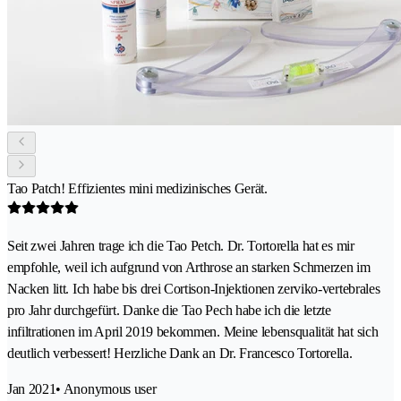
Tao Patch! Effizientes mini medizinisches Gerät.
Seit zwei Jahren trage ich die Tao Petch. Dr. Tortorella hat es mir
empfohle, weil ich aufgrund von Arthrose an starken Schmerzen im
Nacken litt. Ich habe bis drei Cortison-Injektionen zerviko-vertebrales
pro Jahr durchgefürt. Danke die Tao Pech habe ich die letzte
infiltrationen im April 2019 bekommen. Meine lebensqualität hat sich
deutlich verbessert! Herzliche Dank an Dr. Francesco Tortorella.
Jan 2021
• Anonymous user