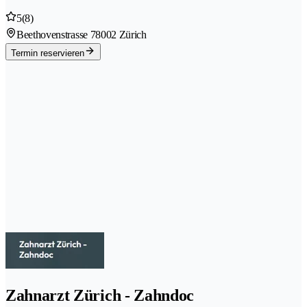
5
(8)
Beethovenstrasse 7
8002 Zürich
Termin reservieren
Zahnarzt Zürich - Zahndoc