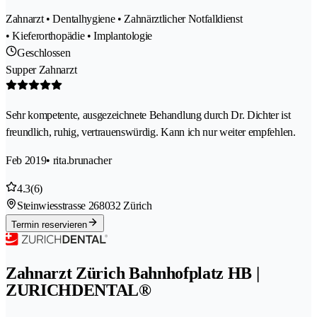
Zahnarzt • Dentalhygiene • Zahnärztlicher Notfalldienst
• Kieferorthopädie • Implantologie
Geschlossen
Supper Zahnarzt
Sehr kompetente, ausgezeichnete Behandlung durch Dr. Dichter ist
freundlich, ruhig, vertrauenswürdig. Kann ich nur weiter empfehlen.
Feb 2019
• rita.brunacher
4.3
(6)
Steinwiesstrasse 26
8032 Zürich
Termin reservieren
Zahnarzt Zürich Bahnhofplatz HB |
ZURICHDENTAL®