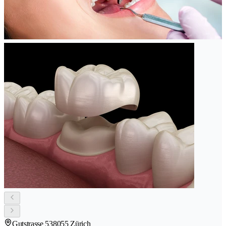
Gutstrasse 53
8055 Zürich