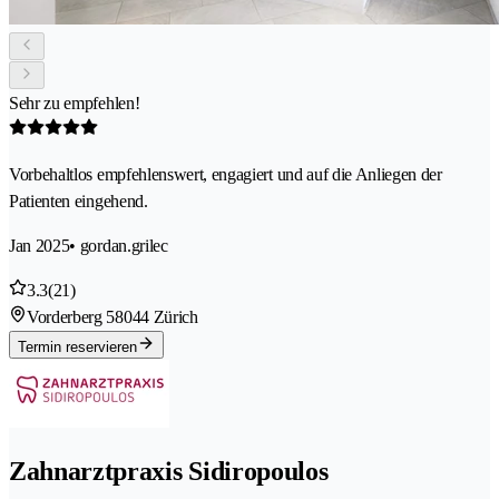
Sehr zu empfehlen!
Vorbehaltlos empfehlenswert, engagiert und auf die Anliegen der
Patienten eingehend.
Jan 2025
• gordan.grilec
3.3
(21)
Vorderberg 5
8044 Zürich
Termin reservieren
Zahnarztpraxis Sidiropoulos