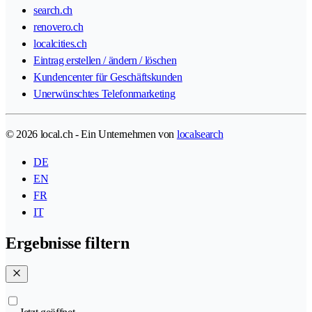
search.ch
renovero.ch
localcities.ch
Eintrag erstellen / ändern / löschen
Kundencenter für Geschäftskunden
Unerwünschtes Telefonmarketing
© 2026 local.ch - Ein Unternehmen von
localsearch
DE
EN
FR
IT
Ergebnisse filtern