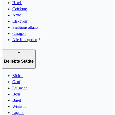
Hotels
Coiffeure
Ärzte
Elektriker
Sanitärinstallation
Garagen
Alle Kategorien
Beliebte Städte
Zürich
Genf
Lausanne
Bern
Basel
Winterthur
Lugano