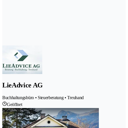
LieAdvice AG
Buchhaltungsbüro • Steuerberatung • Treuhand
Geöffnet