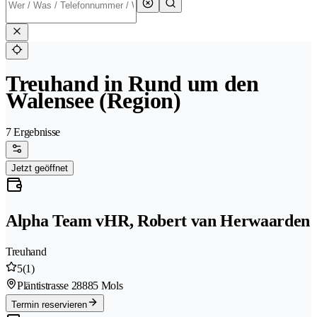
Treuhand in Rund um den
Walensee (Region)
7 Ergebnisse
Jetzt geöffnet
Alpha Team vHR, Robert van Herwaarden
Treuhand
5
(1)
Pläntistrasse 2
8885 Mols
Termin reservieren