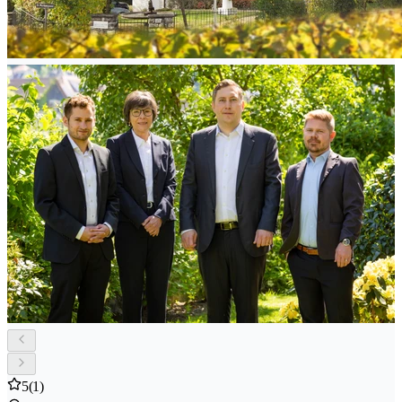
5
(1)