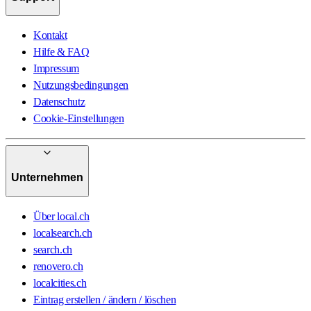
Kontakt
Hilfe & FAQ
Impressum
Nutzungsbedingungen
Datenschutz
Cookie-Einstellungen
Unternehmen
Über local.ch
localsearch.ch
search.ch
renovero.ch
localcities.ch
Eintrag erstellen / ändern / löschen