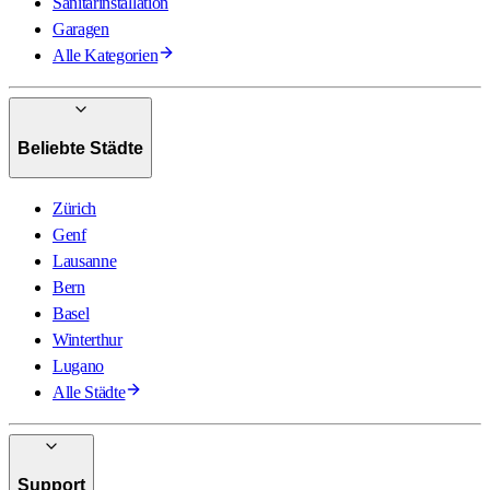
Sanitärinstallation
Garagen
Alle Kategorien
Beliebte Städte
Zürich
Genf
Lausanne
Bern
Basel
Winterthur
Lugano
Alle Städte
Support