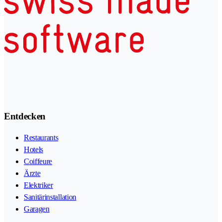
Entdecken
Restaurants
Hotels
Coiffeure
Ärzte
Elektriker
Sanitärinstallation
Garagen