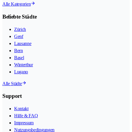
Alle Kategorien
Beliebte Städte
Zürich
Genf
Lausanne
Bern
Basel
Winterthur
Lugano
Alle Städte
Support
Kontakt
Hilfe & FAQ
Impressum
Nutzungsbedingungen