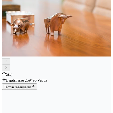
5
(1)
Landstrasse 25
9490 Vaduz
Termin reservieren