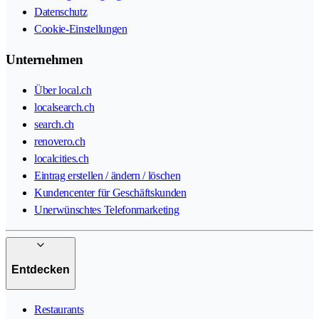
Datenschutz
Cookie-Einstellungen
Unternehmen
Über local.ch
localsearch.ch
search.ch
renovero.ch
localcities.ch
Eintrag erstellen / ändern / löschen
Kundencenter für Geschäftskunden
Unerwünschtes Telefonmarketing
Entdecken
Restaurants