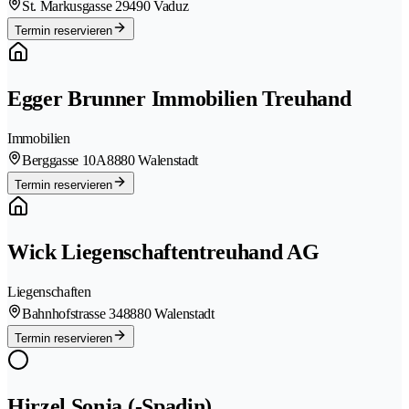
St. Markusgasse 2
9490 Vaduz
Termin reservieren
Egger Brunner Immobilien Treuhand
Immobilien
Berggasse 10A
8880 Walenstadt
Termin reservieren
Wick Liegenschaftentreuhand AG
Liegenschaften
Bahnhofstrasse 34
8880 Walenstadt
Termin reservieren
Hirzel Sonja (-Spadin)