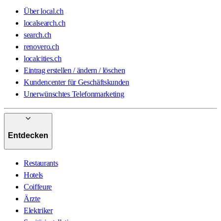
Über local.ch
localsearch.ch
search.ch
renovero.ch
localcities.ch
Eintrag erstellen / ändern / löschen
Kundencenter für Geschäftskunden
Unerwünschtes Telefonmarketing
Entdecken
Restaurants
Hotels
Coiffeure
Ärzte
Elektriker