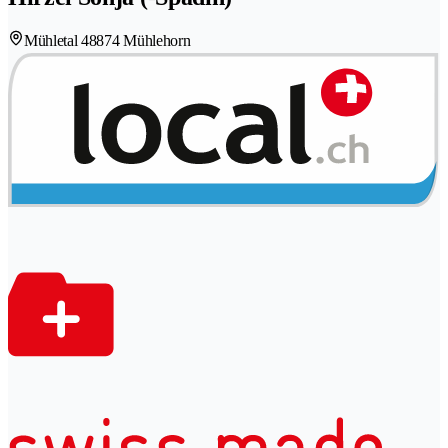
Mühletal 4
8874 Mühlehorn