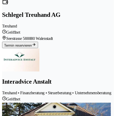
Schlegel Treuhand AG
Treuhand
Geöffnet
Seestrasse 58
8880 Walenstadt
Termin reservieren
Interadvice Anstalt
Treuhand • Finanzberatung • Steuerberatung • Unternehmensberatung
Geöffnet