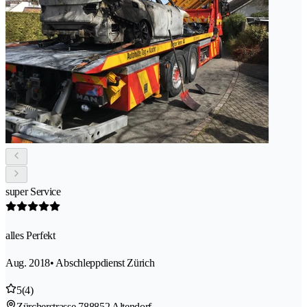
super Service
alles Perfekt
Aug. 2018
• Abschleppdienst Zürich
5
(4)
Zürcherstrasse 78
8852 Altendorf