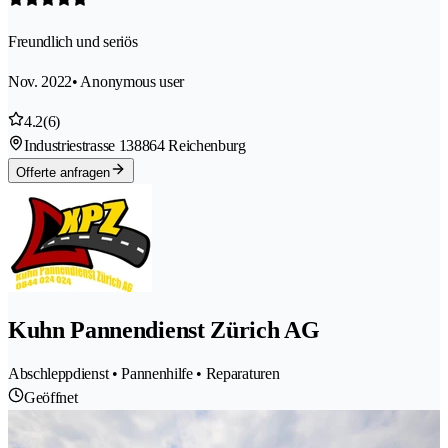
Freundlich und seriös
Nov. 2022
• Anonymous user
4.2
(6)
Industriestrasse 13
8864 Reichenburg
Offerte anfragen
Kuhn Pannendienst Zürich AG
Abschleppdienst • Pannenhilfe • Reparaturen
Geöffnet