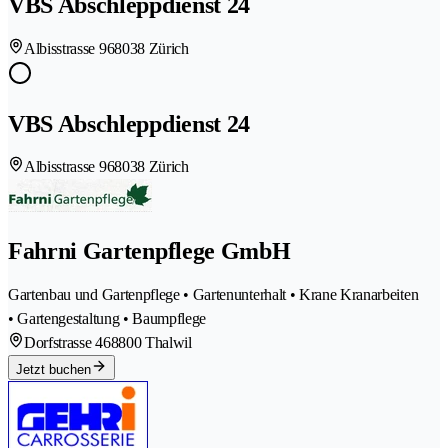
VBS Abschleppdienst 24
Albisstrasse 96
8038 Zürich
VBS Abschleppdienst 24
Albisstrasse 96
8038 Zürich
Fahrni Gartenpflege GmbH
Gartenbau und Gartenpflege • Gartenunterhalt • Krane Kranarbeiten
• Gartengestaltung • Baumpflege
Dorfstrasse 46
8800 Thalwil
Jetzt buchen