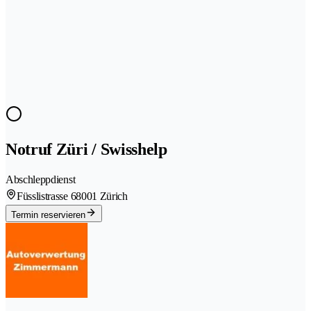
Notruf Züri / Swisshelp
Abschleppdienst
Füsslistrasse 6
8001 Zürich
Termin reservieren