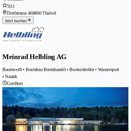
5
(1)
Dorfstrasse 46
8800 Thalwil
Jetzt buchen
Meinrad Helbling AG
Bootswerft • Bootsbau Bootshandel • Bootszubehör • Wassersport
• Nautik
Geöffnet