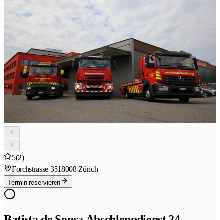
5
(2)
Forchstrasse 351
8008 Zürich
Termin reservieren
Batista de Sousa Abschleppdienst 24