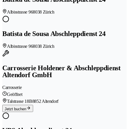
Albisstrasse 96
8038 Zürich
Batista de Sousa Abschleppdienst 24
Albisstrasse 96
8038 Zürich
Carrosserie Holdener & Abschleppdienst
Altendorf GmbH
Carrosserie
Geöffnet
Talstrasse 18B
8852 Altendorf
Jetzt buchen