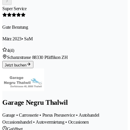
Super Service
Gute Beratung
März 2023
• SaM
4
(4)
Schanzstrasse 8
8330 Pfäffikon ZH
Jetzt buchen
Garage Negru Thalwil
Garage • Carrosserie • Pneus Pneuservice • Autohandel
Occasionshandel • Autovermietung • Occasionen
Geöffnet