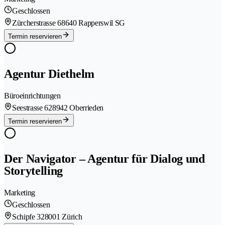
Geschlossen
Zürcherstrasse 6
8640 Rapperswil SG
Termin reservieren
Agentur Diethelm
Büroeinrichtungen
Seestrasse 62
8942 Oberrieden
Termin reservieren
Der Navigator – Agentur für Dialog und
Storytelling
Marketing
Geschlossen
Schipfe 32
8001 Zürich