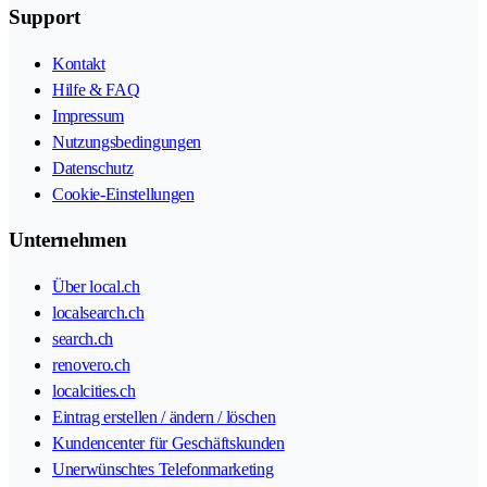
Support
Kontakt
Hilfe & FAQ
Impressum
Nutzungsbedingungen
Datenschutz
Cookie-Einstellungen
Unternehmen
Über local.ch
localsearch.ch
search.ch
renovero.ch
localcities.ch
Eintrag erstellen / ändern / löschen
Kundencenter für Geschäftskunden
Unerwünschtes Telefonmarketing