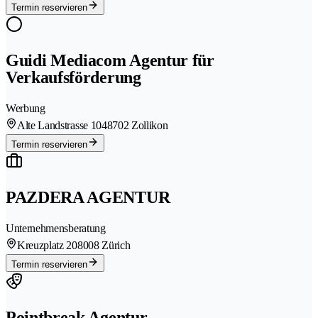
Termin reservieren
Guidi Mediacom Agentur für
Verkaufsförderung
Werbung
Alte Landstrasse 104
8702 Zollikon
Termin reservieren
PAZDERA AGENTUR
Unternehmensberatung
Kreuzplatz 20
8008 Zürich
Termin reservieren
Pointbreak Agentur