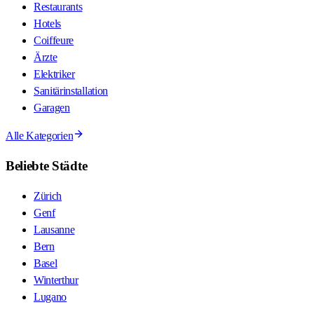
Restaurants
Hotels
Coiffeure
Ärzte
Elektriker
Sanitärinstallation
Garagen
Alle Kategorien
Beliebte Städte
Zürich
Genf
Lausanne
Bern
Basel
Winterthur
Lugano