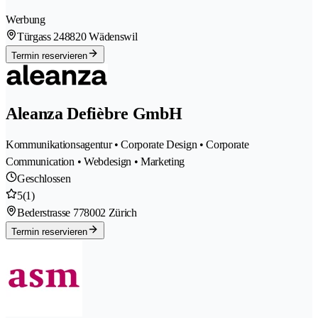
Werbung
Türgass 24
8820 Wädenswil
Termin reservieren
Aleanza Defièbre GmbH
Kommunikationsagentur • Corporate Design • Corporate
Communication • Webdesign • Marketing
Geschlossen
5
(1)
Bederstrasse 77
8002 Zürich
Termin reservieren