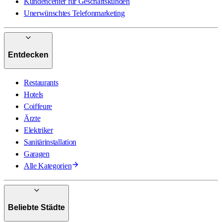
Kundencenter für Geschäftskunden
Unerwünschtes Telefonmarketing
Entdecken
Restaurants
Hotels
Coiffeure
Ärzte
Elektriker
Sanitärinstallation
Garagen
Alle Kategorien
Beliebte Städte