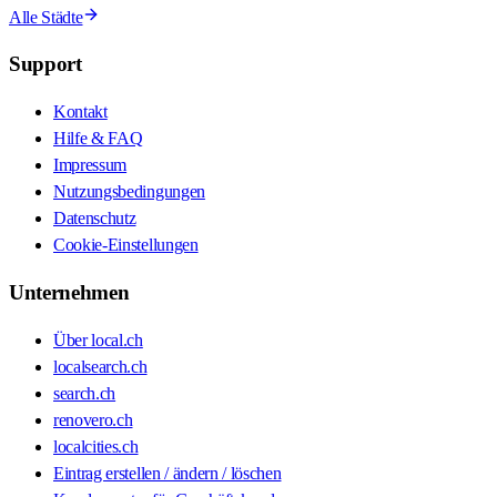
Alle Städte
Support
Kontakt
Hilfe & FAQ
Impressum
Nutzungsbedingungen
Datenschutz
Cookie-Einstellungen
Unternehmen
Über local.ch
localsearch.ch
search.ch
renovero.ch
localcities.ch
Eintrag erstellen / ändern / löschen