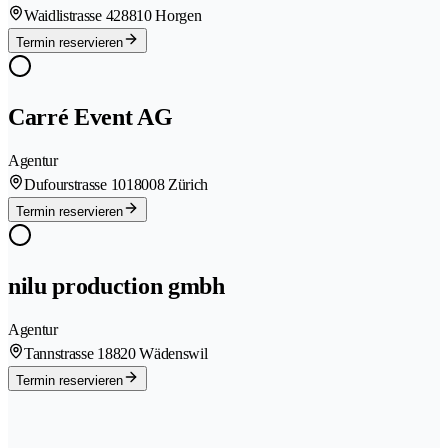
Waidlistrasse 42
8810 Horgen
Termin reservieren
Carré Event AG
Agentur
Dufourstrasse 101
8008 Zürich
Termin reservieren
nilu production gmbh
Agentur
Tannstrasse 1
8820 Wädenswil
Termin reservieren