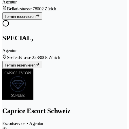
Agentur
Bellariastrasse 7
8002 Zürich
Termin reservieren
SPECIAL,
Agentur
Seefeldstrasse 223
8008 Zürich
Termin reservieren
Caprice Escort Schweiz
Escortservice • Agentur