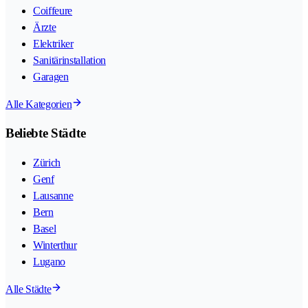
Coiffeure
Ärzte
Elektriker
Sanitärinstallation
Garagen
Alle Kategorien
Beliebte Städte
Zürich
Genf
Lausanne
Bern
Basel
Winterthur
Lugano
Alle Städte