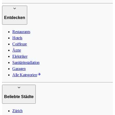
Entdecken
Restaurants
Hotels
Coiffeure
Ärzte
Elektriker
Sanitärinstallation
Garagen
Alle Kategorien
Beliebte Städte
Zürich