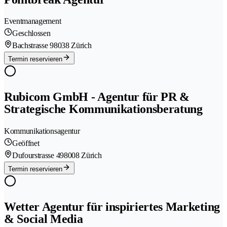
Eventmanagement
Geschlossen
Bachstrasse 9
8038 Zürich
Termin reservieren
Rubicom GmbH - Agentur für PR &
Strategische Kommunikationsberatung
Kommunikationsagentur
Geöffnet
Dufourstrasse 49
8008 Zürich
Termin reservieren
Wetter Agentur für inspiriertes Marketing
& Social Media