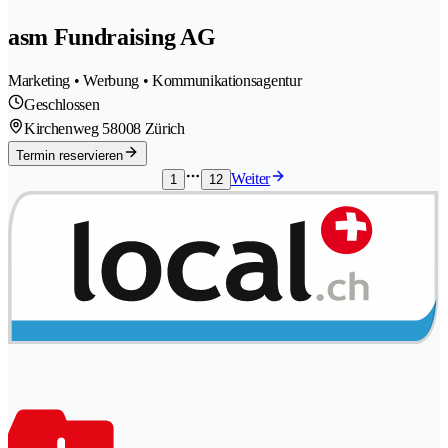
asm Fundraising AG
Marketing • Werbung • Kommunikationsagentur
Geschlossen
Kirchenweg 5
8008 Zürich
Termin reservieren
Weiter
1
12