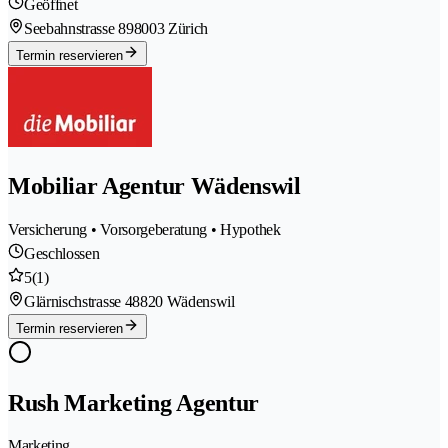
Geöffnet
Seebahnstrasse 89
8003 Zürich
Termin reservieren
Mobiliar Agentur Wädenswil
Versicherung • Vorsorgeberatung • Hypothek
Geschlossen
5
(1)
Glärnischstrasse 4
8820 Wädenswil
Termin reservieren
Rush Marketing Agentur
Marketing