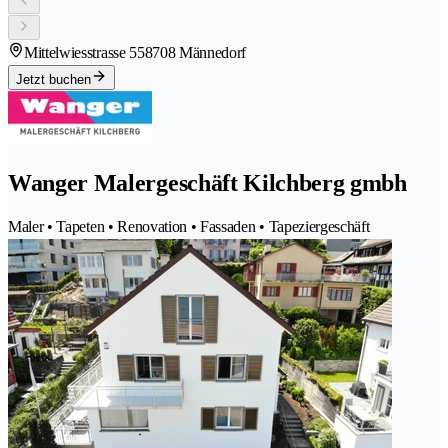
Mittelwiesstrasse 55
8708 Männedorf
Jetzt buchen
Wanger Malergeschäft Kilchberg gmbh
Maler • Tapeten • Renovation • Fassaden • Tapeziergeschäft