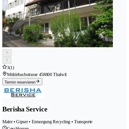
3
(1)
Mühlebachstrasse 45
8800 Thalwil
Termin reservieren
Berisha Service
Maler • Gipser • Entsorgung Recycling • Transporte
Geschlossen