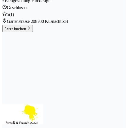
• Farbgestaltung Farbdesign
Geschlossen
5
(1)
Gartenstrasse 20
8700 Küsnacht ZH
Jetzt buchen