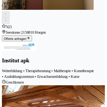
5
(2)
Seestrasse 215
8810 Horgen
Offerte anfragen
Institut apk
Weiterbildung • Therapieberatung • Maltherapie • Kunsttherapie
• Ausbildungszentrum • Erwachsenenbildung • Kurse
Geschlossen