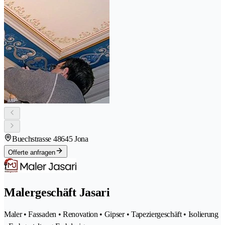
Buechstrasse 4
8645 Jona
Offerte anfragen
Malergeschäft Jasari
Maler • Fassaden • Renovation • Gipser • Tapeziergeschäft • Isolierung