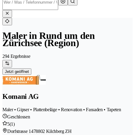
Maler in Rund um den
Zürichsee (Region)
294 Ergebnisse
Jetzt geöffnet
Komani AG
Maler • Gipser • Plattenbeläge • Renovation • Fassaden • Tapeten
Geschlossen
5
(1)
Dorfstrasse 147
8802 Kilchberg ZH