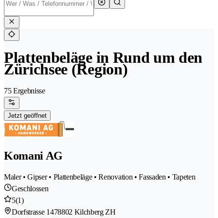
Plattenbeläge in Rund um den
Zürichsee (Region)
75 Ergebnisse
Jetzt geöffnet
Komani AG
Maler • Gipser • Plattenbeläge • Renovation • Fassaden • Tapeten
Geschlossen
5
(1)
Dorfstrasse 147
8802 Kilchberg ZH