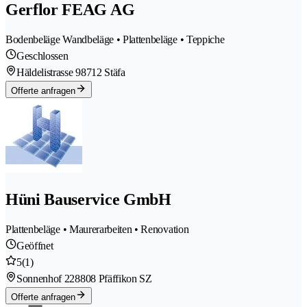
Gerflor FEAG AG
Bodenbeläge Wandbeläge • Plattenbeläge • Teppiche
Geschlossen
Häldelistrasse 9
8712 Stäfa
Offerte anfragen
Hüni Bauservice GmbH
Plattenbeläge • Maurerarbeiten • Renovation
Geöffnet
5
(1)
Sonnenhof 22
8808 Pfäffikon SZ
Offerte anfragen