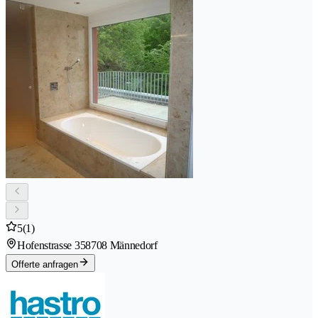
5
(1)
Hofenstrasse 35
8708 Männedorf
Offerte anfragen