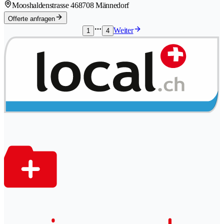
Mooshaldenstrasse 46
8708 Männedorf
Offerte anfragen
Weiter
1
4