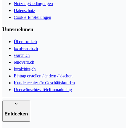
Nutzungsbedingungen
Datenschutz
Cookie-Einstellungen
Unternehmen
Über local.ch
localsearch.ch
search.ch
renovero.ch
localcities.ch
Eintrag erstellen / ändern / löschen
Kundencenter für Geschäftskunden
Unerwünschtes Telefonmarketing
Entdecken