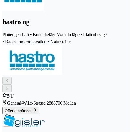
hastro ag
Plattengeschäft • Bodenbeläge Wandbeläge • Plattenbeläge
• Badezimmerrenovation • Natursteine
5
(1)
General-Wille-Strasse 288
8706 Meilen
Offerte anfragen