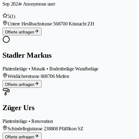
Sep 2024
• Anonymous user
5
(1)
Untere Heslibachstrasse 56
8700 Küsnacht ZH
Offerte anfragen
Stadler Markus
Plattenbeläge • Mosaik • Bodenbeläge Wandbeläge
Weidächerstrasse 60
8706 Meilen
Offerte anfragen
Züger Urs
Plattenbeläge • Renovation
Schindellegistrasse 23
8808 Pfäffikon SZ
Offerte anfragen