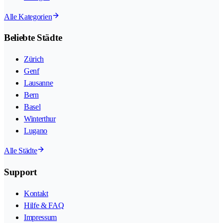
Alle Kategorien
Beliebte Städte
Zürich
Genf
Lausanne
Bern
Basel
Winterthur
Lugano
Alle Städte
Support
Kontakt
Hilfe & FAQ
Impressum