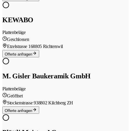
KEWABO
Plattenbeläge
Geschlossen
Etzelstrasse 16
8805 Richterswil
Offerte anfragen
M. Gisler Baukeramik GmbH
Plattenbeläge
Geöffnet
Stockenstrasse 93
8802 Kilchberg ZH
Offerte anfragen