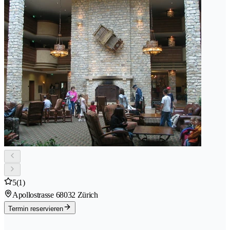
5
(1)
Apollostrasse 6
8032 Zürich
Termin reservieren