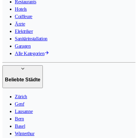
Restaurants
Hotels
Coiffeure
Ärzte
Elektriker
Sanitärinstallation
Garagen
Alle Kategorien
Beliebte Städte
Zürich
Genf
Lausanne
Bern
Basel
Winterthur