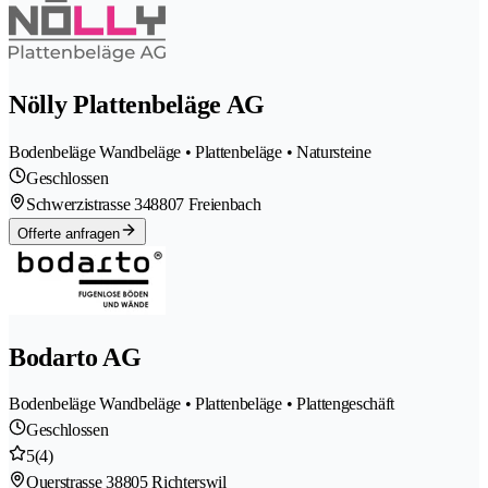
Nölly Plattenbeläge AG
Bodenbeläge Wandbeläge • Plattenbeläge • Natursteine
Geschlossen
Schwerzistrasse 34
8807 Freienbach
Offerte anfragen
Bodarto AG
Bodenbeläge Wandbeläge • Plattenbeläge • Plattengeschäft
Geschlossen
5
(4)
Querstrasse 3
8805 Richterswil