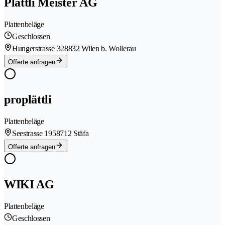
Plättli Meister AG
Plattenbeläge
Geschlossen
Hungerstrasse 32
8832 Wilen b. Wollerau
Offerte anfragen
proplättli
Plattenbeläge
Seestrasse 195
8712 Stäfa
Offerte anfragen
WIKI AG
Plattenbeläge
Geschlossen