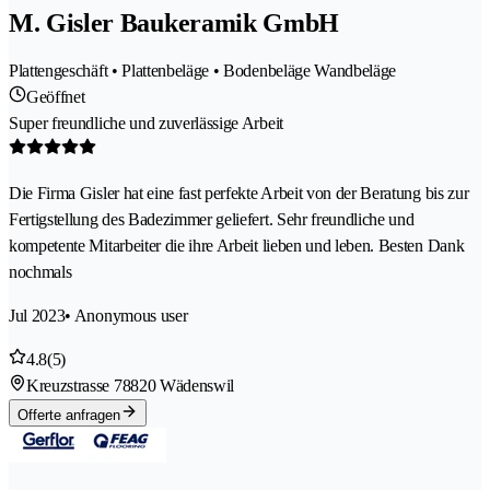
M. Gisler Baukeramik GmbH
Plattengeschäft • Plattenbeläge • Bodenbeläge Wandbeläge
Geöffnet
Super freundliche und zuverlässige Arbeit
Die Firma Gisler hat eine fast perfekte Arbeit von der Beratung bis zur
Fertigstellung des Badezimmer geliefert. Sehr freundliche und
kompetente Mitarbeiter die ihre Arbeit lieben und leben. Besten Dank
nochmals
Jul 2023
• Anonymous user
4.8
(5)
Kreuzstrasse 7
8820 Wädenswil
Offerte anfragen