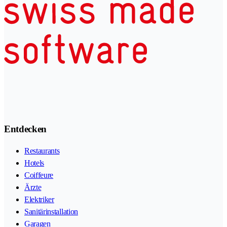
Entdecken
Restaurants
Hotels
Coiffeure
Ärzte
Elektriker
Sanitärinstallation
Garagen