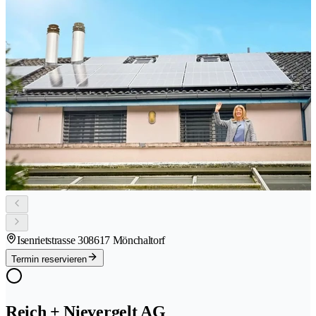
Isenrietstrasse 30
8617 Mönchaltorf
Termin reservieren
Reich + Nievergelt AG