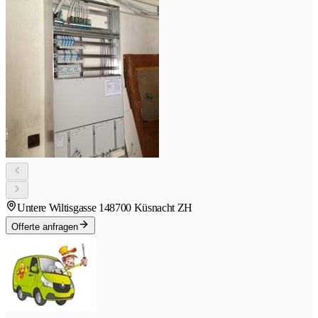
Untere Wiltisgasse 14
8700 Küsnacht ZH
Offerte anfragen