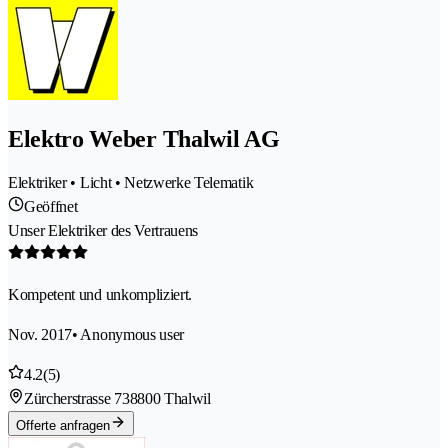
Elektro Weber Thalwil AG
Elektriker • Licht • Netzwerke Telematik
Geöffnet
Unser Elektriker des Vertrauens
Kompetent und unkompliziert.
Nov. 2017
• Anonymous user
4.2
(5)
Zürcherstrasse 73
8800 Thalwil
Offerte anfragen