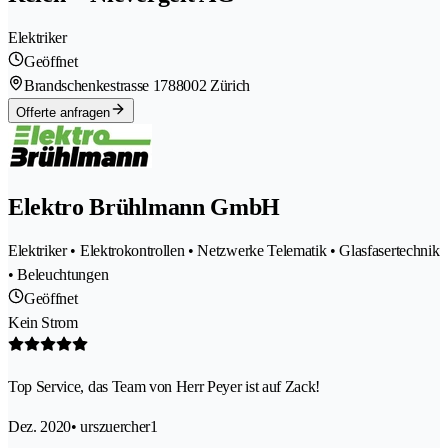
Elektriker
Geöffnet
Brandschenkestrasse 178
8002 Zürich
Offerte anfragen
Elektro Brühlmann GmbH
Elektriker • Elektrokontrollen • Netzwerke Telematik • Glasfasertechnik
• Beleuchtungen
Geöffnet
Kein Strom
Top Service, das Team von Herr Peyer ist auf Zack!
Dez. 2020
• urszuercher1