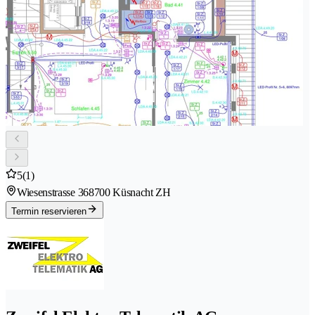
5
(1)
Wiesenstrasse 36
8700 Küsnacht ZH
Termin reservieren