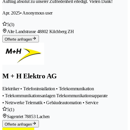
Auftrag absolut zu unserer Zufriedenheit erledigt. Vielen Dank!
Apr. 2025
• Anonymous user
5
(3)
Alte Landstrasse 4
8802 Kilchberg ZH
Offerte anfragen
M + H Elektro AG
Elektriker • Telefoninstallation • Telekommunikation
• Telekommunikationsanlagen Telekommunikationsapparate
• Netzwerke Telematik • Gebäudeautomation • Service
5
(1)
Sagenriet 7
8853 Lachen
Offerte anfragen