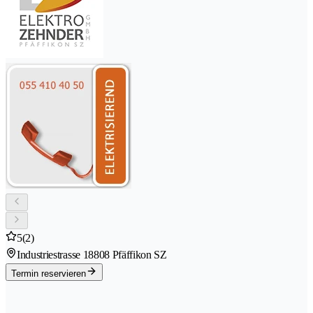
5
(2)
Industriestrasse 1
8808 Pfäffikon SZ
Termin reservieren