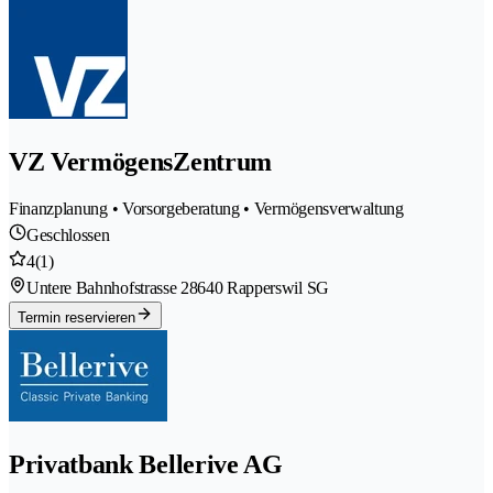
VZ VermögensZentrum
Finanzplanung • Vorsorgeberatung • Vermögensverwaltung
Geschlossen
4
(1)
Untere Bahnhofstrasse 2
8640 Rapperswil SG
Termin reservieren
Privatbank Bellerive AG