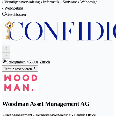
• Vermögensverwaltung • Informatik • Software • Webdesign
• Webhosting
Geschlossen
Seilergraben 45
8001 Zürich
Termin reservieren
Woodman Asset Management AG
Asset Management • Vermögensverwaltung • Family Office