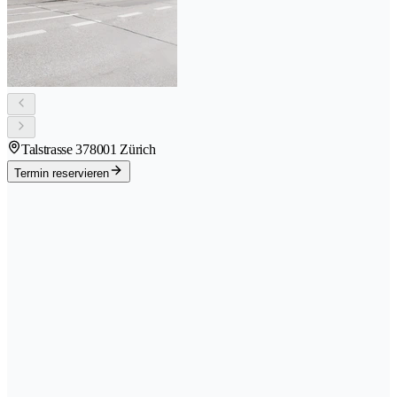
Talstrasse 37
8001 Zürich
Termin reservieren