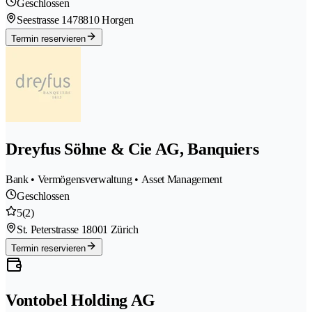
Geschlossen
Seestrasse 147
8810 Horgen
Termin reservieren
Dreyfus Söhne & Cie AG, Banquiers
Bank • Vermögensverwaltung • Asset Management
Geschlossen
5
(2)
St. Peterstrasse 1
8001 Zürich
Termin reservieren
Vontobel Holding AG