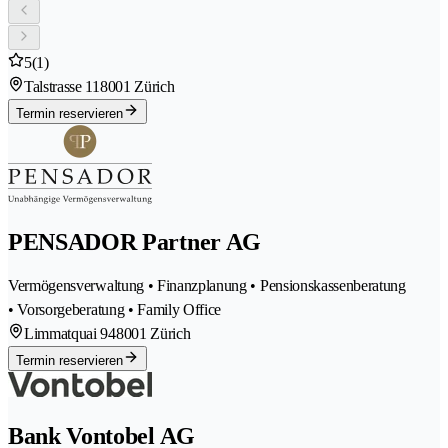
5
(1)
Talstrasse 11
8001 Zürich
Termin reservieren
PENSADOR Partner AG
Vermögensverwaltung • Finanzplanung • Pensionskassenberatung
• Vorsorgeberatung • Family Office
Limmatquai 94
8001 Zürich
Termin reservieren
Bank Vontobel AG