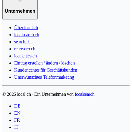
Unternehmen
Über local.ch
localsearch.ch
search.ch
renovero.ch
localcities.ch
Eintrag erstellen / ändern / löschen
Kundencenter für Geschäftskunden
Unerwünschtes Telefonmarketing
© 2026 local.ch - Ein Unternehmen von
localsearch
DE
EN
FR
IT