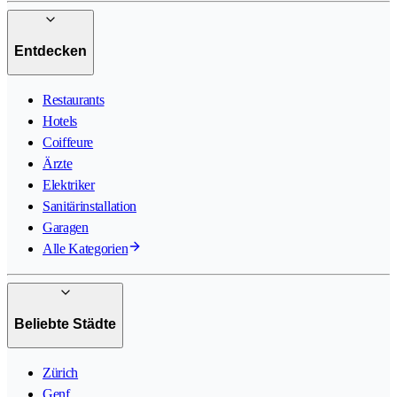
Entdecken
Restaurants
Hotels
Coiffeure
Ärzte
Elektriker
Sanitärinstallation
Garagen
Alle Kategorien
Beliebte Städte
Zürich
Genf