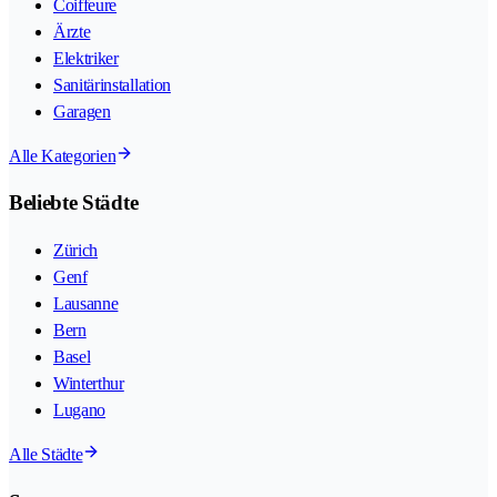
Coiffeure
Ärzte
Elektriker
Sanitärinstallation
Garagen
Alle Kategorien
Beliebte Städte
Zürich
Genf
Lausanne
Bern
Basel
Winterthur
Lugano
Alle Städte