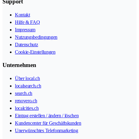
Support
Kontakt
Hilfe & FAQ
Impressum
Nutzungsbedingungen
Datenschutz
Cookie-Einstellungen
Unternehmen
Über local.ch
localsearch.ch
search.ch
renovero.ch
localcities.ch
Eintrag erstellen / ändern / löschen
Kundencenter für Geschäftskunden
Unerwünschtes Telefonmarketing