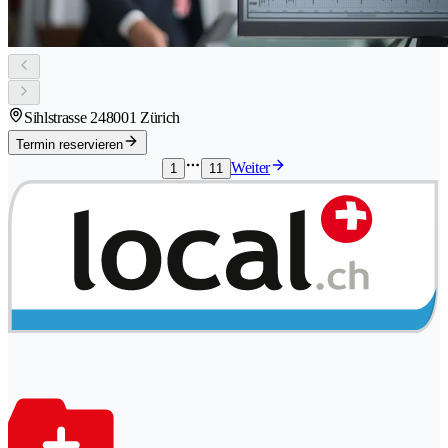
Sihlstrasse 24
8001 Zürich
Termin reservieren
Weiter
1
11