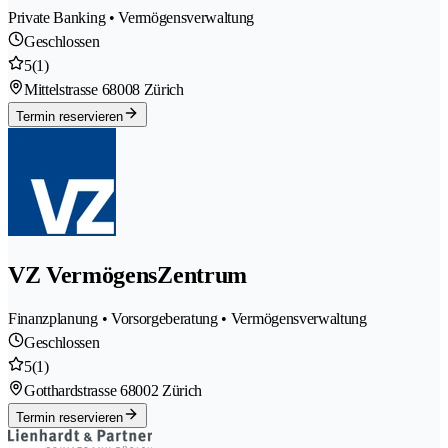
Private Banking • Vermögensverwaltung
Geschlossen
5
(1)
Mittelstrasse 6
8008 Zürich
Termin reservieren
VZ VermögensZentrum
Finanzplanung • Vorsorgeberatung • Vermögensverwaltung
Geschlossen
5
(1)
Gotthardstrasse 6
8002 Zürich
Termin reservieren