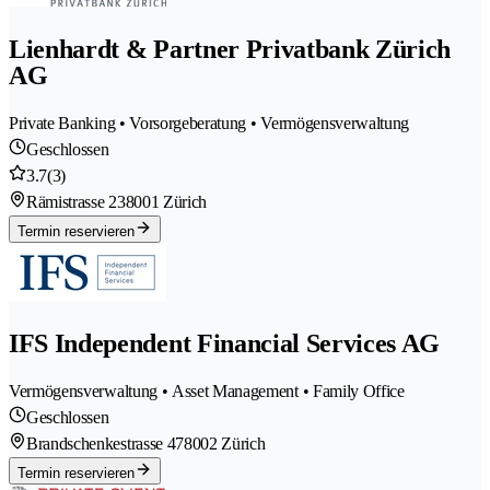
Lienhardt & Partner Privatbank Zürich
AG
Private Banking • Vorsorgeberatung • Vermögensverwaltung
Geschlossen
3.7
(3)
Rämistrasse 23
8001 Zürich
Termin reservieren
IFS Independent Financial Services AG
Vermögensverwaltung • Asset Management • Family Office
Geschlossen
Brandschenkestrasse 47
8002 Zürich
Termin reservieren