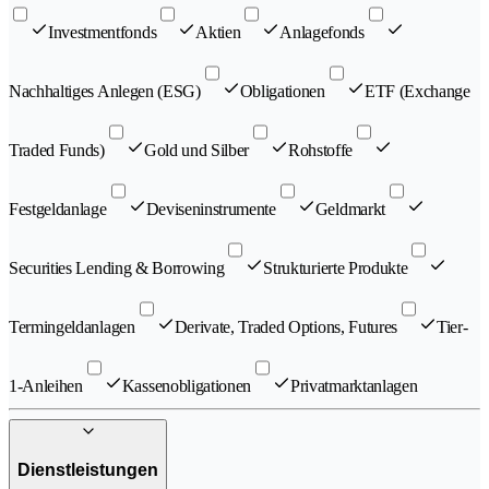
Investmentfonds
Aktien
Anlagefonds
Nachhaltiges Anlegen (ESG)
Obligationen
ETF (Exchange
Traded Funds)
Gold und Silber
Rohstoffe
Festgeldanlage
Deviseninstrumente
Geldmarkt
Securities Lending & Borrowing
Strukturierte Produkte
Termingeldanlagen
Derivate, Traded Options, Futures
Tier-
1-Anleihen
Kassenobligationen
Privatmarktanlagen
Dienstleistungen