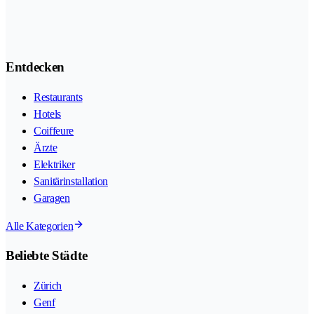
Entdecken
Restaurants
Hotels
Coiffeure
Ärzte
Elektriker
Sanitärinstallation
Garagen
Alle Kategorien
Beliebte Städte
Zürich
Genf