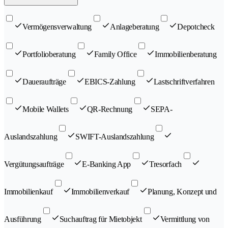
Vermögensverwaltung
Anlageberatung
Depotcheck
Portfolioberatung
Family Office
Immobilienberatung
Daueraufträge
EBICS-Zahlung
Lastschriftverfahren
Mobile Wallets
QR-Rechnung
SEPA-
Auslandszahlung
SWIFT-Auslandszahlung
Vergütungsaufträge
E-Banking App
Tresorfach
Immobilienkauf
Immobilienverkauf
Planung, Konzept und
Ausführung
Suchauftrag für Mietobjekt
Vermittlung von