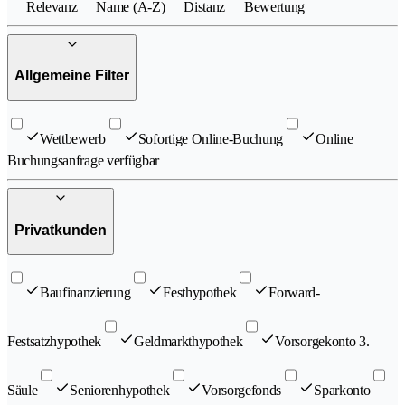
Relevanz
Name (A-Z)
Distanz
Bewertung
Allgemeine Filter
Wettbewerb
Sofortige Online-Buchung
Online
Buchungsanfrage verfügbar
Privatkunden
Baufinanzierung
Festhypothek
Forward-
Festsatzhypothek
Geldmarkthypothek
Vorsorgekonto 3.
Säule
Seniorenhypothek
Vorsorgefonds
Sparkonto