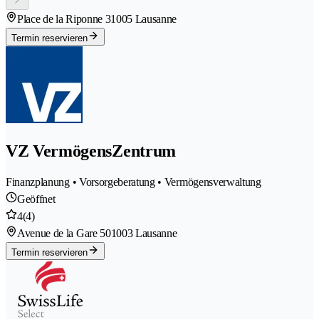
Place de la Riponne 3
1005 Lausanne
Termin reservieren
VZ VermögensZentrum
Finanzplanung • Vorsorgeberatung • Vermögensverwaltung
Geöffnet
4
(4)
Avenue de la Gare 50
1003 Lausanne
Termin reservieren