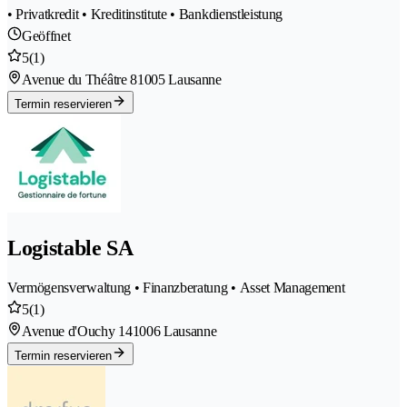
• Privatkredit • Kreditinstitute • Bankdienstleistung
Geöffnet
5
(1)
Avenue du Théâtre 8
1005 Lausanne
Termin reservieren
Logistable SA
Vermögensverwaltung • Finanzberatung • Asset Management
5
(1)
Avenue d'Ouchy 14
1006 Lausanne
Termin reservieren