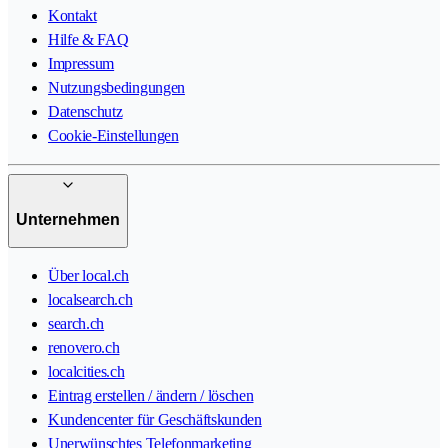
Kontakt
Hilfe & FAQ
Impressum
Nutzungsbedingungen
Datenschutz
Cookie-Einstellungen
Unternehmen
Über local.ch
localsearch.ch
search.ch
renovero.ch
localcities.ch
Eintrag erstellen / ändern / löschen
Kundencenter für Geschäftskunden
Unerwünschtes Telefonmarketing