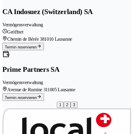
CA Indosuez (Switzerland) SA
Vermögensverwaltung
Geöffnet
Chemin de Bérée 38
1010 Lausanne
Termin reservieren
Prime Partners SA
Vermögensverwaltung
Avenue de Rumine 31
1005 Lausanne
Termin reservieren
1
2
3