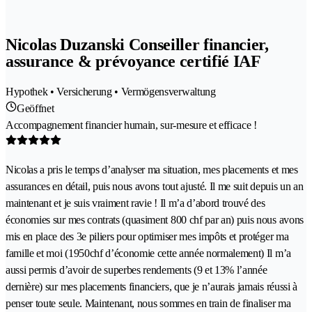
Nicolas Duzanski Conseiller financier,
assurance & prévoyance certifié IAF
Hypothek • Versicherung • Vermögensverwaltung
Geöffnet
Accompagnement financier humain, sur-mesure et efficace !
Nicolas a pris le temps d’analyser ma situation, mes placements et mes
assurances en détail, puis nous avons tout ajusté. Il me suit depuis un an
maintenant et je suis vraiment ravie ! Il m’a d’abord trouvé des
économies sur mes contrats (quasiment 800 chf par an) puis nous avons
mis en place des 3e piliers pour optimiser mes impôts et protéger ma
famille et moi (1950chf d’économie cette année normalement) Il m’a
aussi permis d’avoir de superbes rendements (9 et 13% l’année
dernière) sur mes placements financiers, que je n’aurais jamais réussi à
penser toute seule. Maintenant, nous sommes en train de finaliser ma