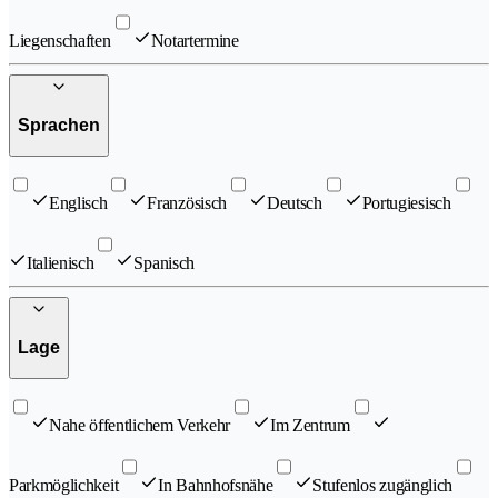
Liegenschaften
Notartermine
Sprachen
Englisch
Französisch
Deutsch
Portugiesisch
Italienisch
Spanisch
Lage
Nahe öffentlichem Verkehr
Im Zentrum
Parkmöglichkeit
In Bahnhofsnähe
Stufenlos zugänglich