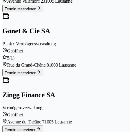
Avenue Villamont 23
1005 Lausanne
Termin reservieren
Gonet & Cie SA
Bank • Vermögensverwaltung
Geöffnet
5
(1)
Rue du Grand-Chêne 8
1003 Lausanne
Termin reservieren
Zingg Finance SA
Vermögensverwaltung
Geöffnet
Avenue du Théâtre 7
1005 Lausanne
Termin reservieren