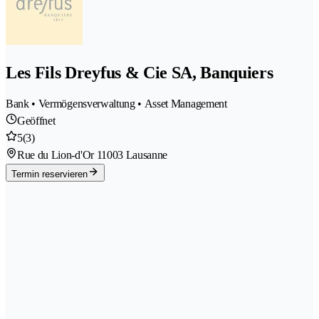
Les Fils Dreyfus & Cie SA, Banquiers
Bank • Vermögensverwaltung • Asset Management
Geöffnet
5
(3)
Rue du Lion-d'Or 1
1003 Lausanne
Termin reservieren