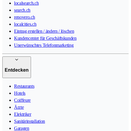
localsearch.ch
search.ch
renovero.ch
localcities.ch
Eintrag erstellen / ändern / löschen
Kundencenter für Geschäftskunden
Unerwünschtes Telefonmarketing
Entdecken
Restaurants
Hotels
Coiffeure
Ärzte
Elektriker
Sanitärinstallation
Garagen