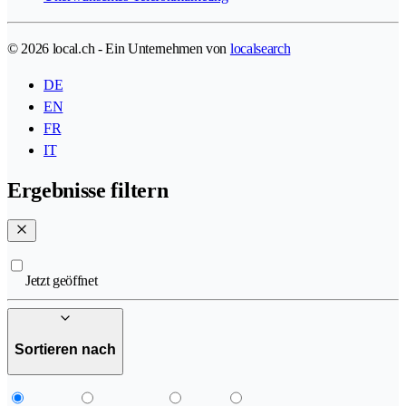
© 2026 local.ch - Ein Unternehmen von
localsearch
DE
EN
FR
IT
Ergebnisse filtern
Jetzt geöffnet
Sortieren nach