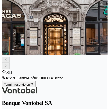
5
(1)
Rue du Grand-Chêne 5
1003 Lausanne
Termin reservieren
Banque Vontobel SA