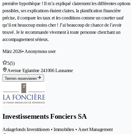
première hypothèque ! Il m’a expliqué clairement les différentes options
possibles, ses explications étaient claires, la planification financière
précise, il compare les taux et les conditions comme un courtier sauf
qu’il est beaucoup moins cher ! J’ai beaucoup de chance de l’avoir
trouvé. Je le recommande vivement à toute personne cherchant un
accompagnement sérieux.
März 2026
• Anonymous user
5
(5)
Avenue Eglantine 24
1006 Lausanne
Termin reservieren
Investissements Fonciers SA
Anlagefonds Investitionen • Immobilien • Asset Management