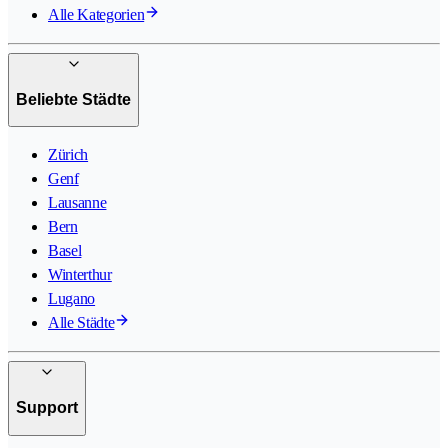
Alle Kategorien
Beliebte Städte
Zürich
Genf
Lausanne
Bern
Basel
Winterthur
Lugano
Alle Städte
Support