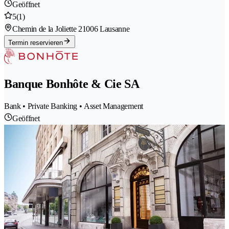
Geöffnet
5
(1)
Chemin de la Joliette 2
1006 Lausanne
Termin reservieren
Banque Bonhôte & Cie SA
Bank • Private Banking • Asset Management
Geöffnet