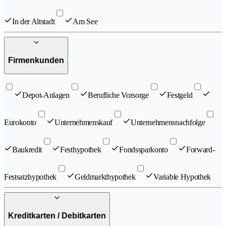
In der Altstadt
Am See
Firmenkunden
Depot-Anlagen
Berufliche Vorsorge
Festgeld
Eurokonto
Unternehmenskauf
Unternehmensnachfolge
Baukredit
Festhypothek
Fondssparkonto
Forward-
Festsatzhypothek
Geldmarkthypothek
Variable Hypothek
Kreditkarten / Debitkarten