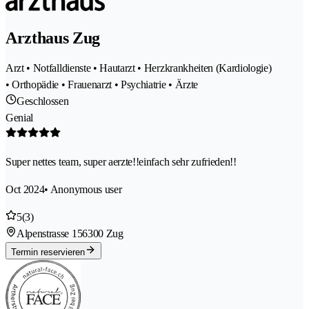
Arzthaus Zug
Arzt • Notfalldienste • Hautarzt • Herzkrankheiten (Kardiologie)
• Orthopädie • Frauenarzt • Psychiatrie • Ärzte
Geschlossen
Genial
Super nettes team, super aerzte!!einfach sehr zufrieden!!
Oct 2024
• Anonymous user
5
(3)
Alpenstrasse 15
6300 Zug
Termin reservieren