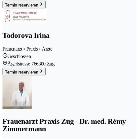
Termin reservieren
Todorova Irina
Frauenarzt • Praxis • Ärzte
Geschlossen
Ägeristrasse 76
6300 Zug
Termin reservieren
Frauenarzt Praxis Zug - Dr. med. Rémy
Zimmermann