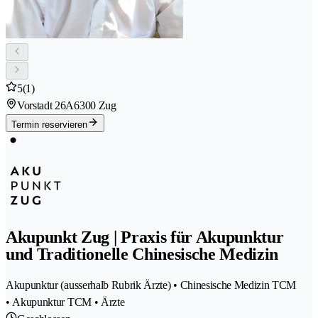
5
(1)
Vorstadt 26A
6300 Zug
Termin reservieren
Akupunkt Zug | Praxis für Akupunktur
und Traditionelle Chinesische Medizin
Akupunktur (ausserhalb Rubrik Ärzte) • Chinesische Medizin TCM
• Akupunktur TCM • Ärzte