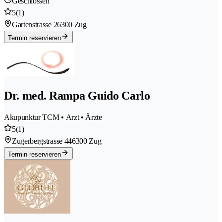
Geschlossen
5
(1)
Gartenstrasse 2
6300 Zug
Termin reservieren
Dr. med. Rampa Guido Carlo
Akupunktur TCM • Arzt • Ärzte
5
(1)
Zugerbergstrasse 44
6300 Zug
Termin reservieren