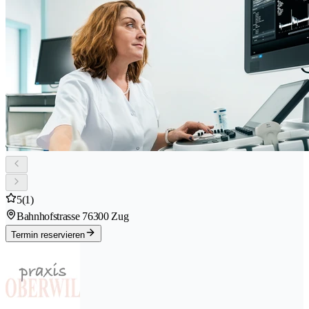
5
(1)
Bahnhofstrasse 7
6300 Zug
Termin reservieren