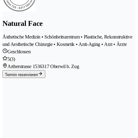
Natural Face
Ästhetische Medizin • Schönheitszentrum • Plastische, Rekonstruktive
und Aesthetische Chirurgie • Kosmetik • Anti-Aging • Arzt • Ärzte
Geschlossen
5
(3)
Artherstrasse 153
6317 Oberwil b. Zug
Termin reservieren