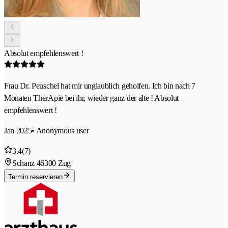
Absolut empfehlenswert !
Frau Dr. Peuschel hat mir unglaublich geholfen. Ich bin nach 7
Monaten TherApie bei ihr, wieder ganz der alte ! Absolut
empfehlenswert !
Jan 2025
• Anonymous user
3.4
(7)
Schanz 4
6300 Zug
Termin reservieren