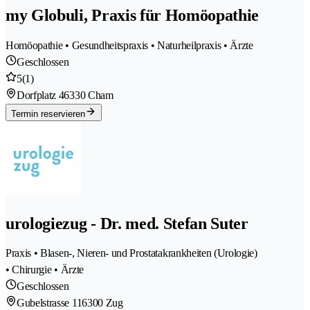
my Globuli, Praxis für Homöopathie
Homöopathie • Gesundheitspraxis • Naturheilpraxis • Ärzte
Geschlossen
5
(1)
Dorfplatz 4
6330 Cham
Termin reservieren
urologiezug - Dr. med. Stefan Suter
Praxis • Blasen-, Nieren- und Prostatakrankheiten (Urologie)
• Chirurgie • Ärzte
Geschlossen
Gubelstrasse 11
6300 Zug