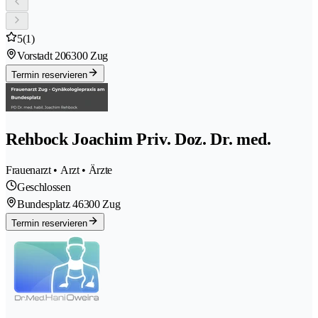
5
(1)
Vorstadt 20
6300 Zug
Termin reservieren
Rehbock Joachim Priv. Doz. Dr. med.
Frauenarzt • Arzt • Ärzte
Geschlossen
Bundesplatz 4
6300 Zug
Termin reservieren