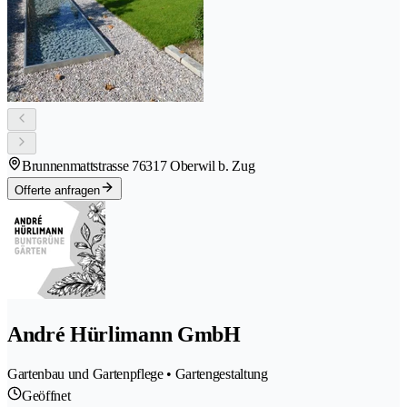
Brunnenmattstrasse 7
6317 Oberwil b. Zug
Offerte anfragen
André Hürlimann GmbH
Gartenbau und Gartenpflege • Gartengestaltung
Geöffnet