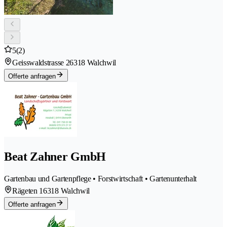
5
(2)
Geisswaldstrasse 2
6318 Walchwil
Offerte anfragen
Beat Zahner GmbH
Gartenbau und Gartenpflege • Forstwirtschaft • Gartenunterhalt
Rägeten 1
6318 Walchwil
Offerte anfragen