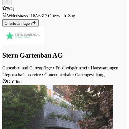
5
(2)
Widenstrasse 16A
6317 Oberwil b. Zug
Offerte anfragen
Stern Gartenbau AG
Gartenbau und Gartenpflege • Friedhofsgärtnerei • Hauswartungen
Liegenschaftenservice • Gartenunterhalt • Gartengestaltung
Geöffnet