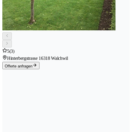
5
(3)
Hinterbergstrasse 1
6318 Walchwil
Offerte anfragen