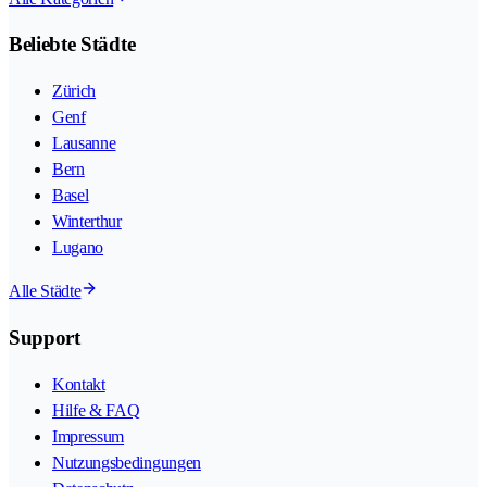
Beliebte Städte
Zürich
Genf
Lausanne
Bern
Basel
Winterthur
Lugano
Alle Städte
Support
Kontakt
Hilfe & FAQ
Impressum
Nutzungsbedingungen