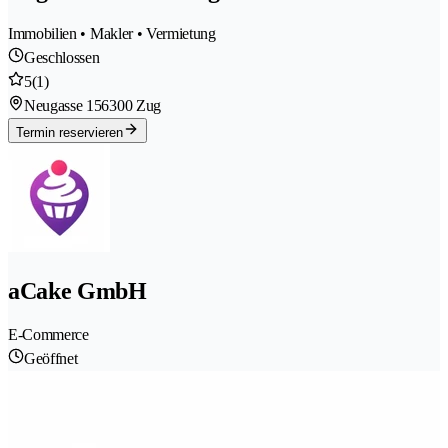
Immobilien • Makler • Vermietung
Geschlossen
5
(1)
Neugasse 15
6300 Zug
Termin reservieren
aCake GmbH
E-Commerce
Geöffnet