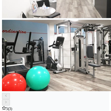
5
(3)