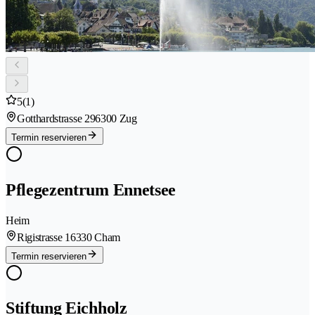
5
(1)
Gotthardstrasse 29
6300 Zug
Termin reservieren
Pflegezentrum Ennetsee
Heim
Rigistrasse 1
6330 Cham
Termin reservieren
Stiftung Eichholz