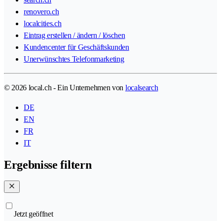
renovero.ch
localcities.ch
Eintrag erstellen / ändern / löschen
Kundencenter für Geschäftskunden
Unerwünschtes Telefonmarketing
© 2026 local.ch - Ein Unternehmen von
localsearch
DE
EN
FR
IT
Ergebnisse filtern
Jetzt geöffnet