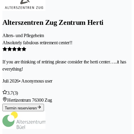
Alterszentren Zug Zentrum Herti
Alters- und Pflegeheim
Absolutely fabulous retirement center!!
If you are thinking of retiring please consider the herti center…..it has
everything!
Juli 2026
• Anonymous user
3.7
(3)
Hertizentrum 7
6300 Zug
Termin reservieren