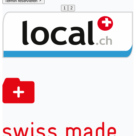
Termin reservieren
1
2