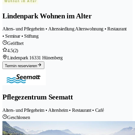
Lindenpark Wohnen im Alter
Alters- und Pflegeheim • Alterssiedlung Alterswohnung • Restaurant
• Seminar • Stiftung
Geöffnet
4.5
(2)
Lindenpark 1
6331 Hünenberg
Termin reservieren
Pflegezentrum Seematt
Alters- und Pflegeheim • Altersheim • Restaurant • Café
Geschlossen