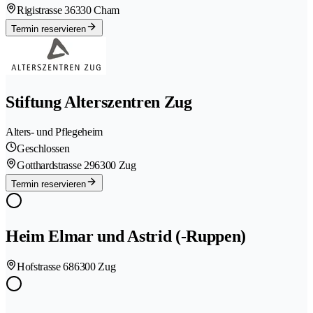
Rigistrasse 3
6330 Cham
Termin reservieren
Stiftung Alterszentren Zug
Alters- und Pflegeheim
Geschlossen
Gotthardstrasse 29
6300 Zug
Termin reservieren
Heim Elmar und Astrid (-Ruppen)
Hofstrasse 68
6300 Zug