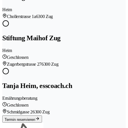
Heim
Chollerstrasse 1a
6300 Zug
Stiftung Maihof Zug
Heim
Geschlossen
Zugerbergstrasse 27
6300 Zug
Tanja Heim, esscoach.ch
Ernährungsberatung
Geschlossen
Schmidgasse 2
6300 Zug
Termin reservieren