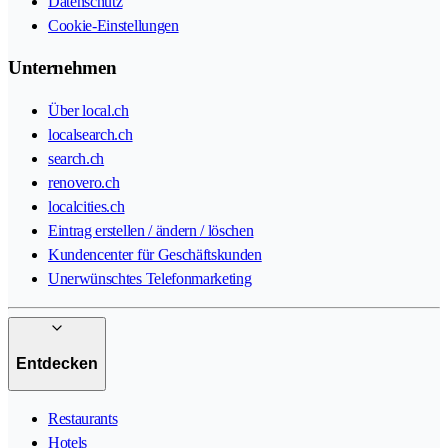
Datenschutz
Cookie-Einstellungen
Unternehmen
Über local.ch
localsearch.ch
search.ch
renovero.ch
localcities.ch
Eintrag erstellen / ändern / löschen
Kundencenter für Geschäftskunden
Unerwünschtes Telefonmarketing
Entdecken
Restaurants
Hotels