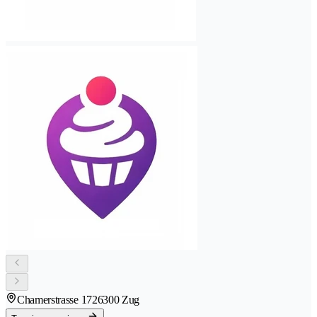
Chamerstrasse 172
6300 Zug