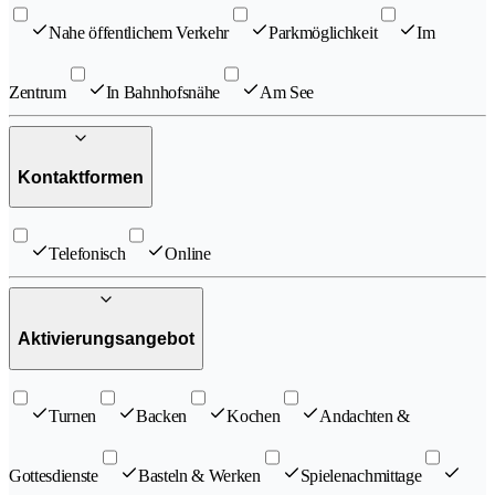
Nahe öffentlichem Verkehr
Parkmöglichkeit
Im
Zentrum
In Bahnhofsnähe
Am See
Kontaktformen
Telefonisch
Online
Aktivierungsangebot
Turnen
Backen
Kochen
Andachten &
Gottesdienste
Basteln & Werken
Spielenachmittage