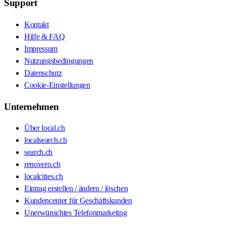
Support
Kontakt
Hilfe & FAQ
Impressum
Nutzungsbedingungen
Datenschutz
Cookie-Einstellungen
Unternehmen
Über local.ch
localsearch.ch
search.ch
renovero.ch
localcities.ch
Eintrag erstellen / ändern / löschen
Kundencenter für Geschäftskunden
Unerwünschtes Telefonmarketing