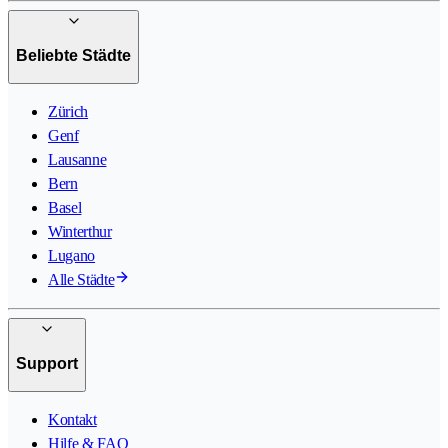
Beliebte Städte
Zürich
Genf
Lausanne
Bern
Basel
Winterthur
Lugano
Alle Städte
Support
Kontakt
Hilfe & FAQ