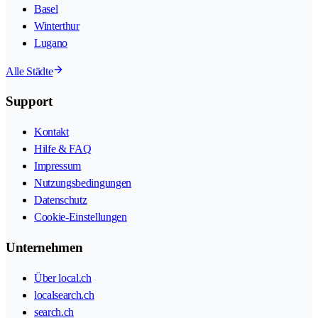
Basel
Winterthur
Lugano
Alle Städte
Support
Kontakt
Hilfe & FAQ
Impressum
Nutzungsbedingungen
Datenschutz
Cookie-Einstellungen
Unternehmen
Über local.ch
localsearch.ch
search.ch