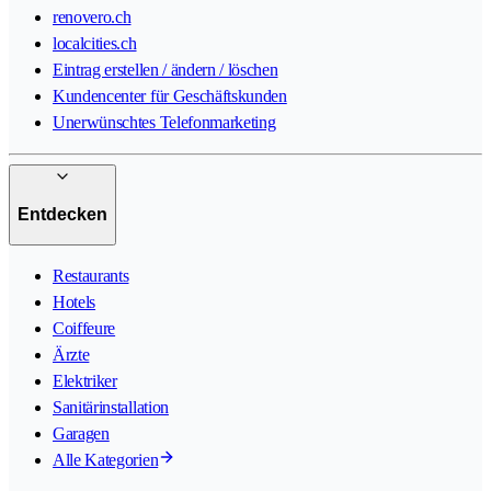
renovero.ch
localcities.ch
Eintrag erstellen / ändern / löschen
Kundencenter für Geschäftskunden
Unerwünschtes Telefonmarketing
Entdecken
Restaurants
Hotels
Coiffeure
Ärzte
Elektriker
Sanitärinstallation
Garagen
Alle Kategorien