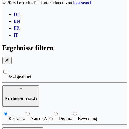
© 2026 local.ch - Ein Unternehmen von
localsearch
DE
EN
FR
IT
Ergebnisse filtern
Jetzt geöffnet
Sortieren nach
Relevanz
Name (A-Z)
Distanz
Bewertung