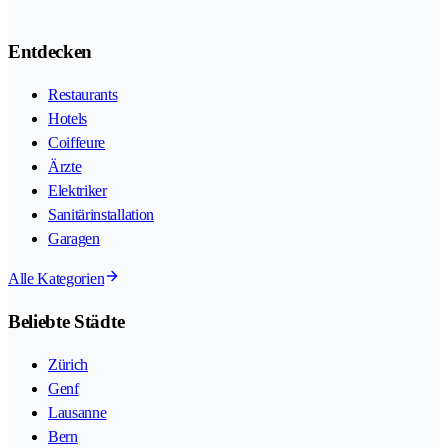
Entdecken
Restaurants
Hotels
Coiffeure
Ärzte
Elektriker
Sanitärinstallation
Garagen
Alle Kategorien
Beliebte Städte
Zürich
Genf
Lausanne
Bern