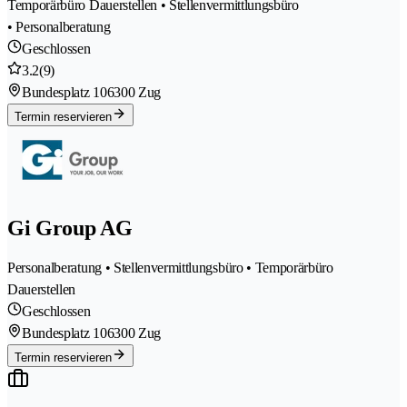
Temporärbüro Dauerstellen • Stellenvermittlungsbüro
• Personalberatung
Geschlossen
3.2
(9)
Bundesplatz 10
6300 Zug
Termin reservieren
Gi Group AG
Personalberatung • Stellenvermittlungsbüro • Temporärbüro
Dauerstellen
Geschlossen
Bundesplatz 10
6300 Zug
Termin reservieren