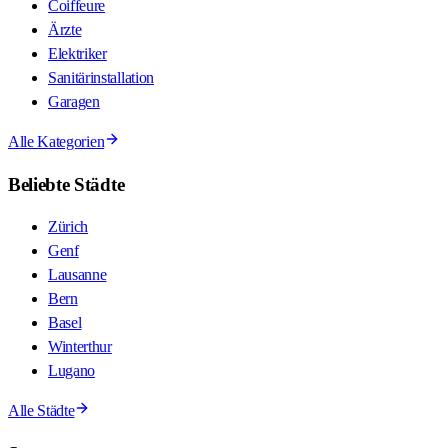
Coiffeure
Ärzte
Elektriker
Sanitärinstallation
Garagen
Alle Kategorien
Beliebte Städte
Zürich
Genf
Lausanne
Bern
Basel
Winterthur
Lugano
Alle Städte