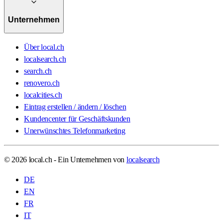
Unternehmen
Über local.ch
localsearch.ch
search.ch
renovero.ch
localcities.ch
Eintrag erstellen / ändern / löschen
Kundencenter für Geschäftskunden
Unerwünschtes Telefonmarketing
© 2026 local.ch - Ein Unternehmen von
localsearch
DE
EN
FR
IT