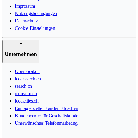
Impressum
Nutzungsbedingungen
Datenschutz
Cookie-Einstellungen
Unternehmen
Über local.ch
localsearch.ch
search.ch
renovero.ch
localcities.ch
Eintrag erstellen / ändern / löschen
Kundencenter für Geschäftskunden
Unerwünschtes Telefonmarketing