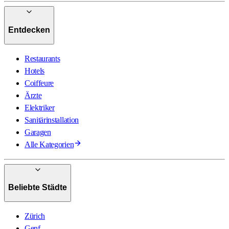
Entdecken
Restaurants
Hotels
Coiffeure
Ärzte
Elektriker
Sanitärinstallation
Garagen
Alle Kategorien
Beliebte Städte
Zürich
Genf