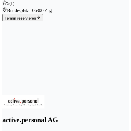
5
(1)
Bundesplatz 10
6300 Zug
Termin reservieren
active.personal AG