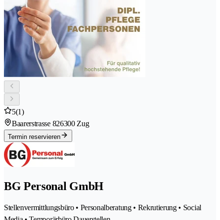
5
(1)
Baarerstrasse 82
6300 Zug
Termin reservieren
BG Personal GmbH
Stellenvermittlungsbüro • Personalberatung • Rekrutierung • Social
Media • Temporärbüro Dauerstellen