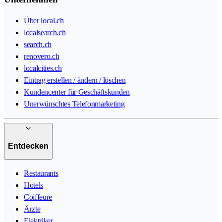
Über local.ch
localsearch.ch
search.ch
renovero.ch
localcities.ch
Eintrag erstellen / ändern / löschen
Kundencenter für Geschäftskunden
Unerwünschtes Telefonmarketing
Entdecken
Restaurants
Hotels
Coiffeure
Ärzte
Elektriker