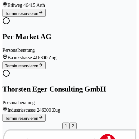
Erliweg 4
6415 Arth
Termin reservieren
Per Market AG
Personalberatung
Baarerstrasse 41
6300 Zug
Termin reservieren
Thorsten Eger Consulting GmbH
Personalberatung
Industriestrasse 24
6300 Zug
Termin reservieren
1
2