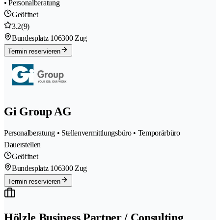
• Personalberatung
Geöffnet
3.2
(9)
Bundesplatz 10
6300 Zug
Termin reservieren
Gi Group AG
Personalberatung • Stellenvermittlungsbüro • Temporärbüro
Dauerstellen
Geöffnet
Bundesplatz 10
6300 Zug
Termin reservieren
Hölzle Business Partner / Consulting