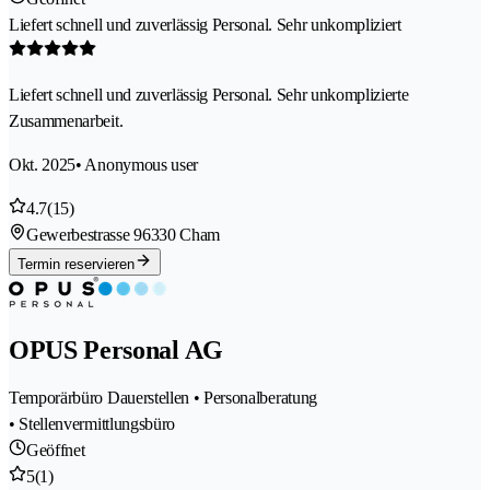
Liefert schnell und zuverlässig Personal. Sehr unkompliziert
Liefert schnell und zuverlässig Personal. Sehr unkomplizierte
Zusammenarbeit.
Okt. 2025
• Anonymous user
4.7
(15)
Gewerbestrasse 9
6330 Cham
Termin reservieren
OPUS Personal AG
Temporärbüro Dauerstellen • Personalberatung
• Stellenvermittlungsbüro
Geöffnet
5
(1)