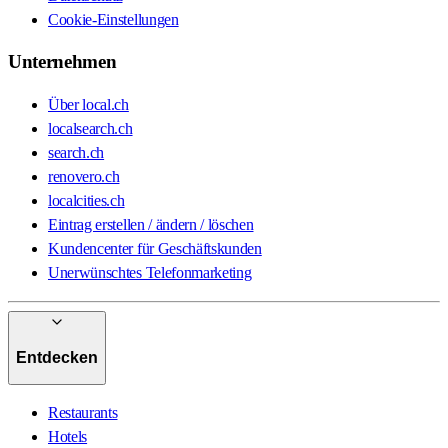
Cookie-Einstellungen
Unternehmen
Über local.ch
localsearch.ch
search.ch
renovero.ch
localcities.ch
Eintrag erstellen / ändern / löschen
Kundencenter für Geschäftskunden
Unerwünschtes Telefonmarketing
Entdecken
Restaurants
Hotels