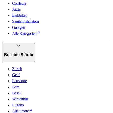
Coiffeure
Ärzte
Elektriker
Sanitärinstallation
Garagen
Alle Kategorien
Beliebte Städte
Zürich
Genf
Lausanne
Bern
Basel
Winterthur
Lugano
Alle Städte