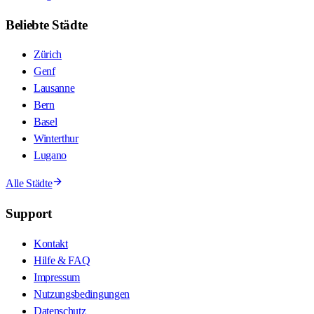
Beliebte Städte
Zürich
Genf
Lausanne
Bern
Basel
Winterthur
Lugano
Alle Städte
Support
Kontakt
Hilfe & FAQ
Impressum
Nutzungsbedingungen
Datenschutz