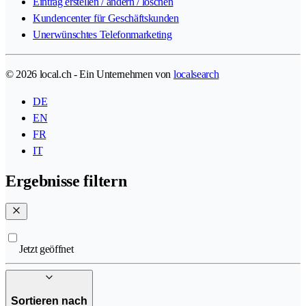
Eintrag erstellen / ändern / löschen
Kundencenter für Geschäftskunden
Unerwünschtes Telefonmarketing
© 2026 local.ch - Ein Unternehmen von
localsearch
DE
EN
FR
IT
Ergebnisse filtern
Jetzt geöffnet
Sortieren nach