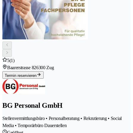
5
(1)
Baarerstrasse 82
6300 Zug
Termin reservieren
BG Personal GmbH
Stellenvermittlungsbüro • Personalberatung • Rekrutierung • Social
Media • Temporärbüro Dauerstellen
Geöffnet