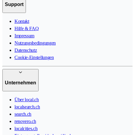
Support
Kontakt
Hilfe & FAQ
Impressum
Nutzungsbedingungen
Datenschutz
Cookie-Einstellungen
Unternehmen
Über local.ch
localsearch.ch
search.ch
renovero.ch
localcities.ch