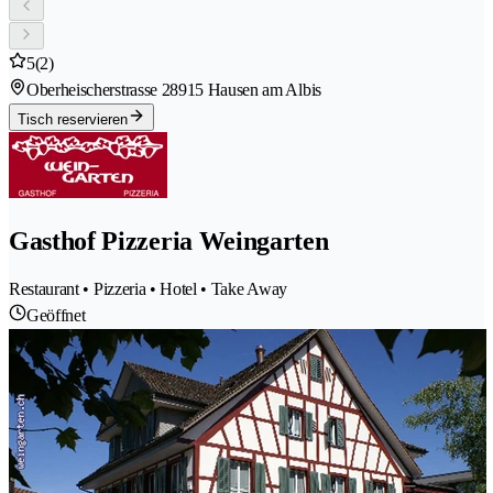
5
(2)
Oberheischerstrasse 2
8915 Hausen am Albis
Tisch reservieren
Gasthof Pizzeria Weingarten
Restaurant • Pizzeria • Hotel • Take Away
Geöffnet