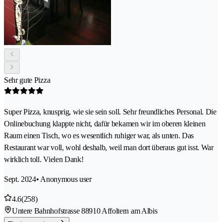
Sehr gute Pizza
Super Pizza, knusprig, wie sie sein soll. Sehr freundliches Personal. Die
Onlinebuchung klappte nicht, dafür bekamen wir im oberen kleinen
Raum einen Tisch, wo es wesentlich ruhiger war, als unten. Das
Restaurant war voll, wohl deshalb, weil man dort überaus gut isst. War
wirklich toll. Vielen Dank!
Sept. 2024
• Anonymous user
4.6
(258)
Untere Bahnhofstrasse 8
8910 Affoltern am Albis