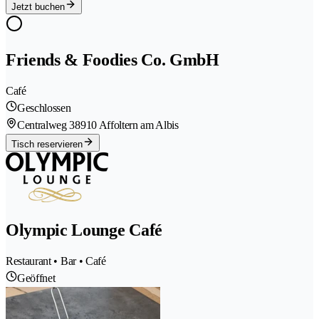
Jetzt buchen
Friends & Foodies Co. GmbH
Café
Geschlossen
Centralweg 3
8910 Affoltern am Albis
Tisch reservieren
Olympic Lounge Café
Restaurant • Bar • Café
Geöffnet