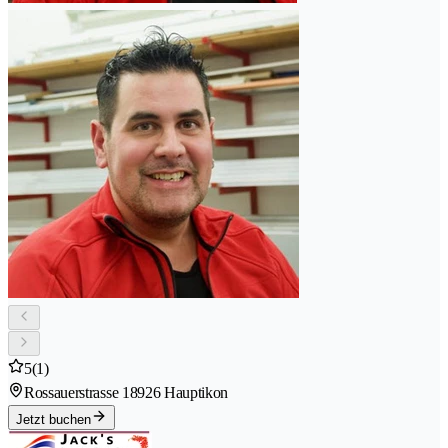
5
(1)
Rossauerstrasse 1
8926 Hauptikon
Jetzt buchen