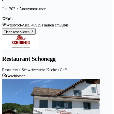
Juni 2021
• Anonymous user
5
(6)
Weisbrod-Areal 4
8915 Hausen am Albis
Tisch reservieren
Restaurant Schönegg
Restaurant • Schweizerische Küche • Café
Geschlossen