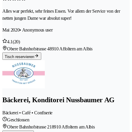
Alles war perfekt, sehr feines Essen. Vor allem der Service von der
netten jungen Dame war absolut super!
Mai 2020
• Anonymous user
4.1
(20)
Obere Bahnhofstrasse 4
8910 Affoltern am Albis
Tisch reservieren
Bäckerei, Konditorei Nussbaumer AG
Bäckerei • Café • Confiserie
Geschlossen
Obere Bahnhofstrasse 21
8910 Affoltern am Albis