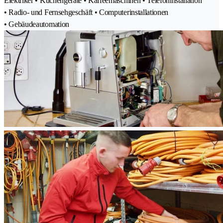
Elektriker • Küchengeräte • Kaffeemaschinen • Telefoninstallation
• Radio- und Fernsehgeschäft • Computerinstallationen
• Gebäudeautomation