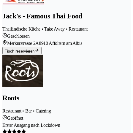
Jack's - Famous Thai Food
Thailändische Küche • Take Away • Restaurant
Geschlossen
Merkurstrasse 2A
8910 Affoltern am Albis
Tisch reservieren
Roots
Restaurant • Bar • Catering
Geöffnet
Erster Ausgang nach Lockdown