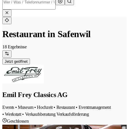
Restaurant in Safenwil
18 Ergebnisse
Jetzt geöffnet
Emil Frey Classics AG
Events • Museum • Hochzeit • Restaurant • Eventmanagement
• Werkstatt • Verkaufsberatung Verkaufsförderung
Geschlossen