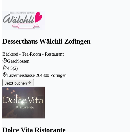
Desserthaus Wälchli Zofingen
Bäckerei • Tea-Room • Restaurant
Geschlossen
4.5
(2)
Luzernerstrasse 26
4800 Zofingen
Jetzt buchen
Dolce Vita Ristorante