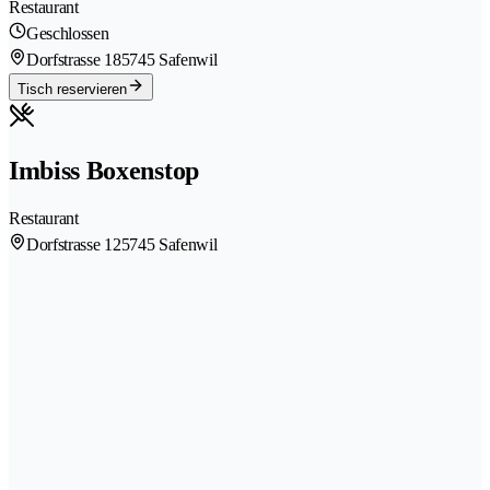
Restaurant
Geschlossen
Dorfstrasse 18
5745 Safenwil
Tisch reservieren
Imbiss Boxenstop
Restaurant
Dorfstrasse 12
5745 Safenwil