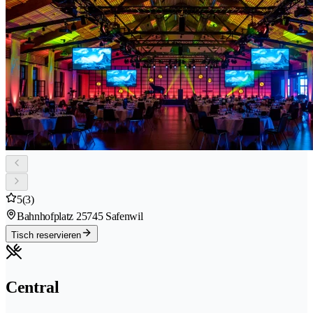
5
(3)
Bahnhofplatz 2
5745 Safenwil
Tisch reservieren
Central