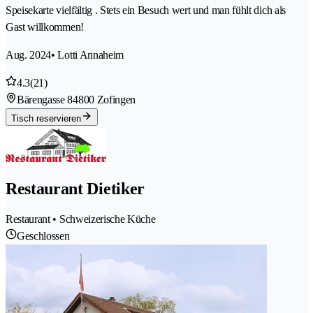
Speisekarte vielfältig . Stets ein Besuch wert und man fühlt dich als
Gast willkommen!
Aug. 2024
• Lotti Annaheim
4.3
(21)
Bärengasse 8
4800 Zofingen
Tisch reservieren
Restaurant Dietiker
Restaurant • Schweizerische Küche
Geschlossen