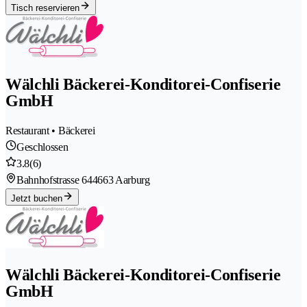
Tisch reservieren
Wälchli Bäckerei-Konditorei-Confiserie
GmbH
Restaurant • Bäckerei
Geschlossen
3.8
(6)
Bahnhofstrasse 64
4663 Aarburg
Jetzt buchen
Wälchli Bäckerei-Konditorei-Confiserie
GmbH