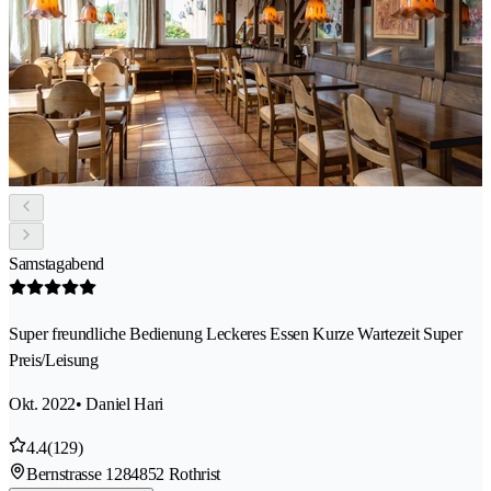
Samstagabend
Super freundliche Bedienung Leckeres Essen Kurze Wartezeit Super
Preis/Leisung
Okt. 2022
• Daniel Hari
4.4
(129)
Bernstrasse 128
4852 Rothrist