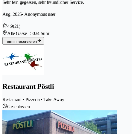
Sehr fein gegessen, sehr freundlicher Service.
Aug. 2025
• Anonymous user
4.9
(21)
Alte Gasse 1
5034 Suhr
Termin reservieren
Restaurant Pöstli
Restaurant • Pizzeria • Take Away
Geschlossen