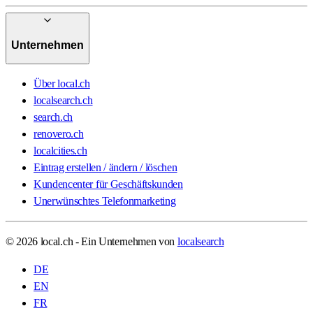
Unternehmen
Über local.ch
localsearch.ch
search.ch
renovero.ch
localcities.ch
Eintrag erstellen / ändern / löschen
Kundencenter für Geschäftskunden
Unerwünschtes Telefonmarketing
© 2026 local.ch - Ein Unternehmen von
localsearch
DE
EN
FR