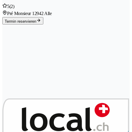
5
(2)
Pré Monsieur 1
2942 Alle
Termin reservieren