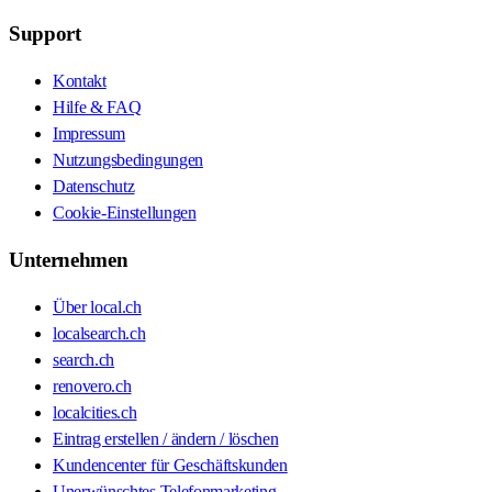
Support
Kontakt
Hilfe & FAQ
Impressum
Nutzungsbedingungen
Datenschutz
Cookie-Einstellungen
Unternehmen
Über local.ch
localsearch.ch
search.ch
renovero.ch
localcities.ch
Eintrag erstellen / ändern / löschen
Kundencenter für Geschäftskunden
Unerwünschtes Telefonmarketing