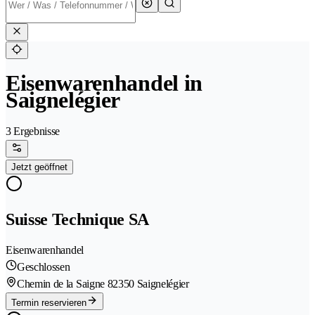
Eisenwarenhandel in
Saignelégier
3 Ergebnisse
Jetzt geöffnet
Suisse Technique SA
Eisenwarenhandel
Geschlossen
Chemin de la Saigne 8
2350 Saignelégier
Termin reservieren