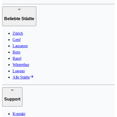
Beliebte Städte
Zürich
Genf
Lausanne
Bern
Basel
Winterthur
Lugano
Alle Städte
Support
Kontakt