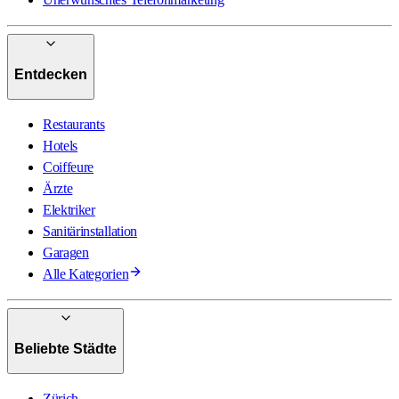
Entdecken
Restaurants
Hotels
Coiffeure
Ärzte
Elektriker
Sanitärinstallation
Garagen
Alle Kategorien
Beliebte Städte
Zürich