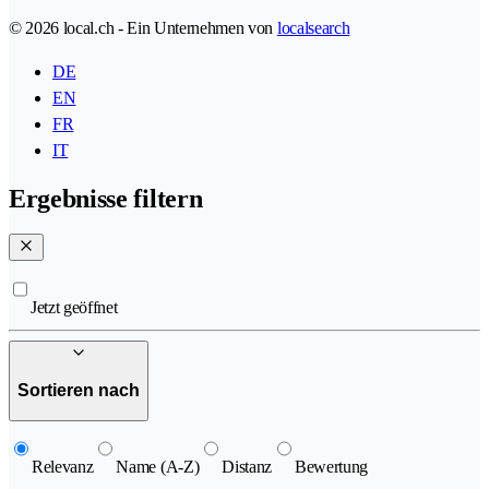
© 2026 local.ch - Ein Unternehmen von
localsearch
DE
EN
FR
IT
Ergebnisse filtern
Jetzt geöffnet
Sortieren nach
Relevanz
Name (A-Z)
Distanz
Bewertung