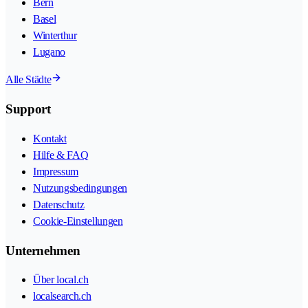
Bern
Basel
Winterthur
Lugano
Alle Städte
Support
Kontakt
Hilfe & FAQ
Impressum
Nutzungsbedingungen
Datenschutz
Cookie-Einstellungen
Unternehmen
Über local.ch
localsearch.ch