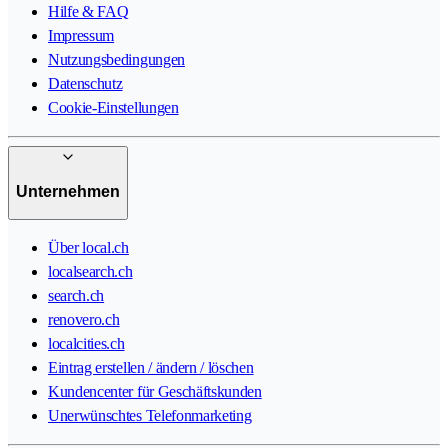
Hilfe & FAQ
Impressum
Nutzungsbedingungen
Datenschutz
Cookie-Einstellungen
Unternehmen
Über local.ch
localsearch.ch
search.ch
renovero.ch
localcities.ch
Eintrag erstellen / ändern / löschen
Kundencenter für Geschäftskunden
Unerwünschtes Telefonmarketing