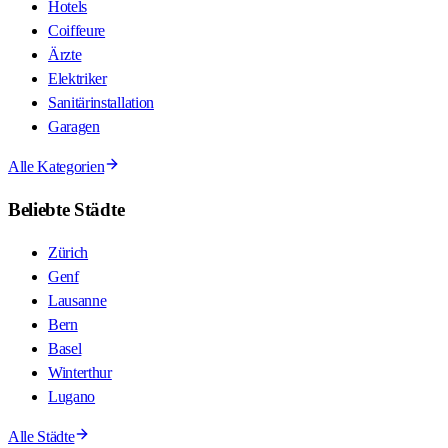
Hotels
Coiffeure
Ärzte
Elektriker
Sanitärinstallation
Garagen
Alle Kategorien
Beliebte Städte
Zürich
Genf
Lausanne
Bern
Basel
Winterthur
Lugano
Alle Städte