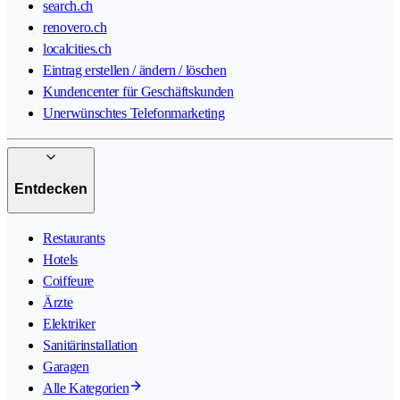
search.ch
renovero.ch
localcities.ch
Eintrag erstellen / ändern / löschen
Kundencenter für Geschäftskunden
Unerwünschtes Telefonmarketing
Entdecken
Restaurants
Hotels
Coiffeure
Ärzte
Elektriker
Sanitärinstallation
Garagen
Alle Kategorien