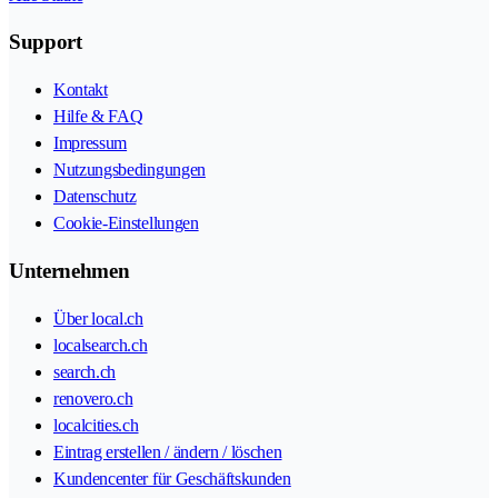
Support
Kontakt
Hilfe & FAQ
Impressum
Nutzungsbedingungen
Datenschutz
Cookie-Einstellungen
Unternehmen
Über local.ch
localsearch.ch
search.ch
renovero.ch
localcities.ch
Eintrag erstellen / ändern / löschen
Kundencenter für Geschäftskunden