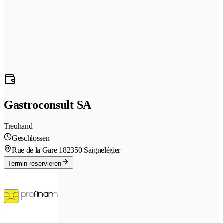
Gastroconsult SA
Treuhand
Geschlossen
Rue de la Gare 18
2350 Saignelégier
Termin reservieren