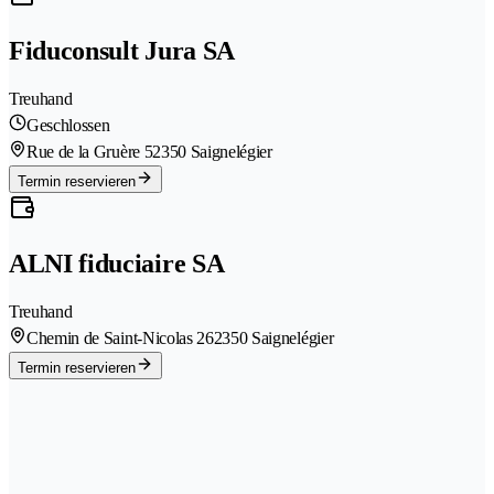
Fiduconsult Jura SA
Treuhand
Geschlossen
Rue de la Gruère 5
2350 Saignelégier
Termin reservieren
ALNI fiduciaire SA
Treuhand
Chemin de Saint-Nicolas 26
2350 Saignelégier
Termin reservieren