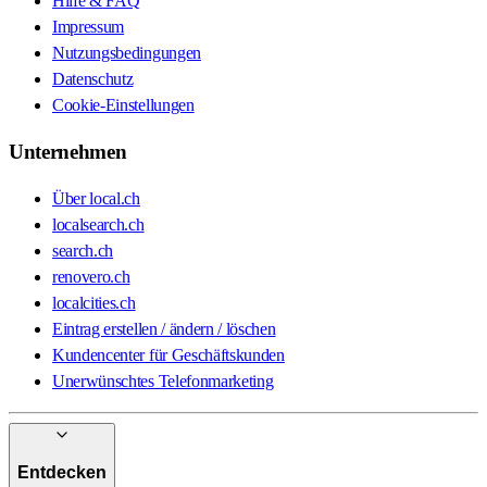
Hilfe & FAQ
Impressum
Nutzungsbedingungen
Datenschutz
Cookie-Einstellungen
Unternehmen
Über local.ch
localsearch.ch
search.ch
renovero.ch
localcities.ch
Eintrag erstellen / ändern / löschen
Kundencenter für Geschäftskunden
Unerwünschtes Telefonmarketing
Entdecken