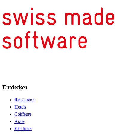
Entdecken
Restaurants
Hotels
Coiffeure
Ärzte
Elektriker