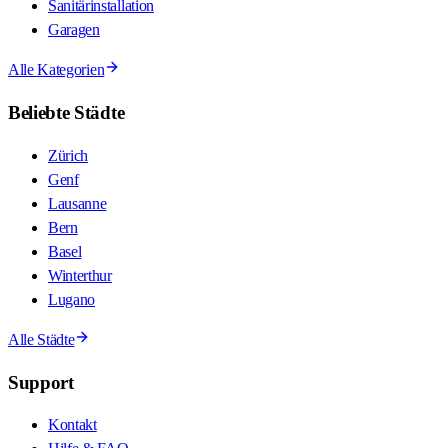
Sanitärinstallation
Garagen
Alle Kategorien
Beliebte Städte
Zürich
Genf
Lausanne
Bern
Basel
Winterthur
Lugano
Alle Städte
Support
Kontakt