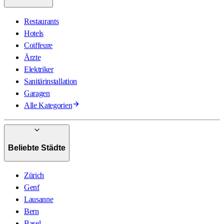
Restaurants
Hotels
Coiffeure
Ärzte
Elektriker
Sanitärinstallation
Garagen
Alle Kategorien
Beliebte Städte
Zürich
Genf
Lausanne
Bern
Basel