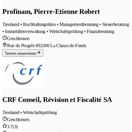
Profinam, Pierre-Etienne Robert
Treuhand • Buchhaltungsbüro • Managementberatung • Steuerberatung
• Immobilienverwaltung • Wirtschaftsprüfung • Finanzberatung
Geschlossen
Rue du Progrès 89
2300 La Chaux-de-Fonds
Termin reservieren
CRF Conseil, Révision et Fiscalité SA
Treuhand • Wirtschaftsprüfung
Geschlossen
3.7
(3)