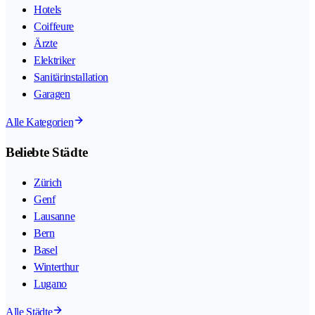
Hotels
Coiffeure
Ärzte
Elektriker
Sanitärinstallation
Garagen
Alle Kategorien
Beliebte Städte
Zürich
Genf
Lausanne
Bern
Basel
Winterthur
Lugano
Alle Städte