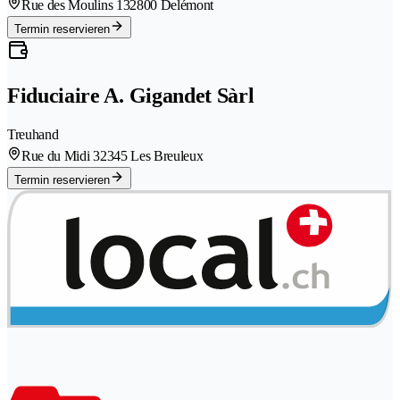
Rue des Moulins 13
2800 Delémont
Termin reservieren
Fiduciaire A. Gigandet Sàrl
Treuhand
Rue du Midi 3
2345 Les Breuleux
Termin reservieren