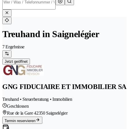
Treuhand in Saignelégier
7 Ergebnisse
Jetzt geöffnet
GNG FIDUCIAIRE ET IMMOBILIER SA
Treuhand • Steuerberatung • Immobilien
Geschlossen
Rue de la Gare 4
2350 Saignelégier
Termin reservieren