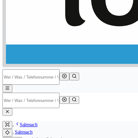
Salmsach
Salmsach