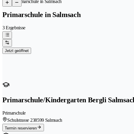
/
Primarschule in Salmsach
Primarschule in Salmsach
3 Ergebnisse
Jetzt geöffnet
Primarschule/Kindergarten Bergli Salmsac
Primarschule
Schulstrasse 23
8599 Salmsach
Termin reservieren