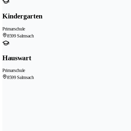
Kindergarten
Primarschule
8599 Salmsach
Hauswart
Primarschule
8599 Salmsach