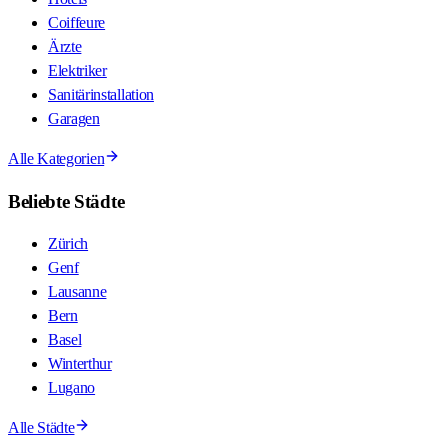
Coiffeure
Ärzte
Elektriker
Sanitärinstallation
Garagen
Alle Kategorien
Beliebte Städte
Zürich
Genf
Lausanne
Bern
Basel
Winterthur
Lugano
Alle Städte