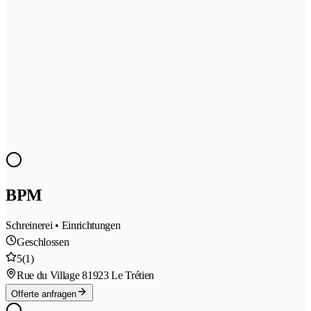
BPM
Schreinerei • Einrichtungen
Geschlossen
5
(1)
Rue du Village 8
1923 Le Trétien
Offerte anfragen