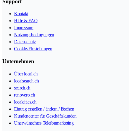
Support
Kontakt
Hilfe & FAQ
Impressum
Nutzungsbedingungen
Datenschutz
Cookie-Einstellungen
Unternehmen
Über local.ch
localsearch.ch
search.ch
renovero.ch
localcities.ch
Eintrag erstellen / ändern / löschen
Kundencenter für Geschäftskunden
Unerwünschtes Telefonmarketing