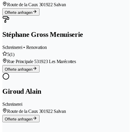
Route de la Caux 30
1922 Salvan
Offerte anfragen
Stéphane Gross Menuiserie
Schreinerei • Renovation
5
(1)
Rue Principale 53
1923 Les Marécottes
Offerte anfragen
Giroud Alain
Schreinerei
Route de la Caux 30
1922 Salvan
Offerte anfragen