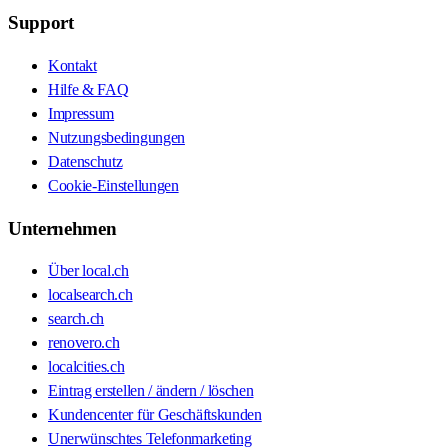
Support
Kontakt
Hilfe & FAQ
Impressum
Nutzungsbedingungen
Datenschutz
Cookie-Einstellungen
Unternehmen
Über local.ch
localsearch.ch
search.ch
renovero.ch
localcities.ch
Eintrag erstellen / ändern / löschen
Kundencenter für Geschäftskunden
Unerwünschtes Telefonmarketing