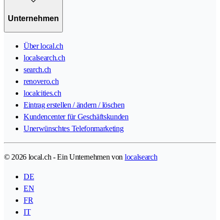
Unternehmen
Über local.ch
localsearch.ch
search.ch
renovero.ch
localcities.ch
Eintrag erstellen / ändern / löschen
Kundencenter für Geschäftskunden
Unerwünschtes Telefonmarketing
© 2026 local.ch - Ein Unternehmen von
localsearch
DE
EN
FR
IT