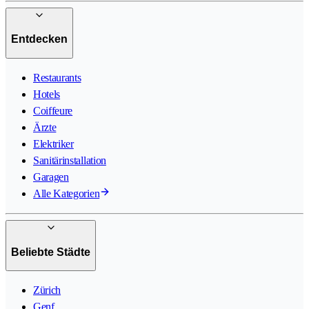
Entdecken
Restaurants
Hotels
Coiffeure
Ärzte
Elektriker
Sanitärinstallation
Garagen
Alle Kategorien
Beliebte Städte
Zürich
Genf