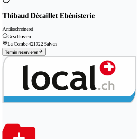
Thibaud Décaillet Ebénisterie
Antikschreinerei
Geschlossen
La Combe 42
1922 Salvan
Termin reservieren