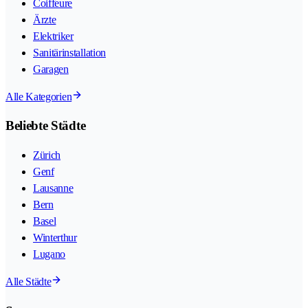
Coiffeure
Ärzte
Elektriker
Sanitärinstallation
Garagen
Alle Kategorien
Beliebte Städte
Zürich
Genf
Lausanne
Bern
Basel
Winterthur
Lugano
Alle Städte