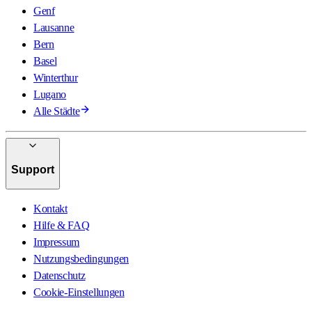
Genf
Lausanne
Bern
Basel
Winterthur
Lugano
Alle Städte
Support
Kontakt
Hilfe & FAQ
Impressum
Nutzungsbedingungen
Datenschutz
Cookie-Einstellungen