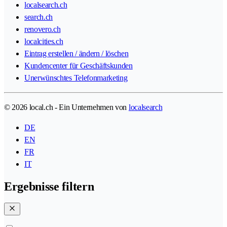
localsearch.ch
search.ch
renovero.ch
localcities.ch
Eintrag erstellen / ändern / löschen
Kundencenter für Geschäftskunden
Unerwünschtes Telefonmarketing
© 2026 local.ch - Ein Unternehmen von
localsearch
DE
EN
FR
IT
Ergebnisse filtern