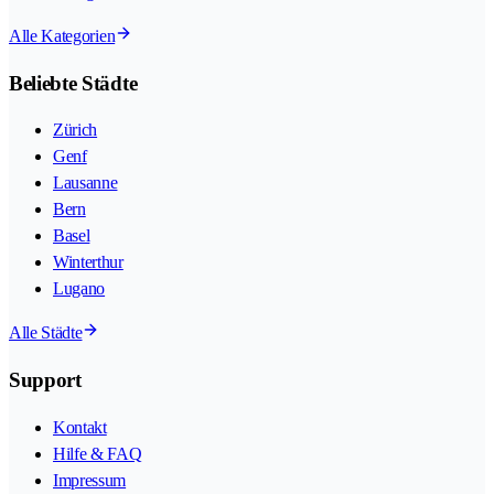
Alle Kategorien
Beliebte Städte
Zürich
Genf
Lausanne
Bern
Basel
Winterthur
Lugano
Alle Städte
Support
Kontakt
Hilfe & FAQ
Impressum