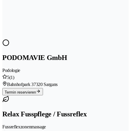
PODOMAVIE GmbH
Podologie
5
(1)
Bahnhofpark 3
7320 Sargans
Termin reservieren
Relax Fusspflege / Fussreflex
Fussreflexzonenmassage