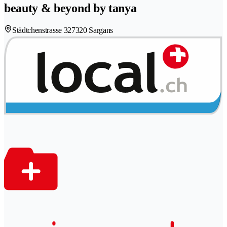
beauty & beyond by tanya
Städtchenstrasse 32
7320 Sargans