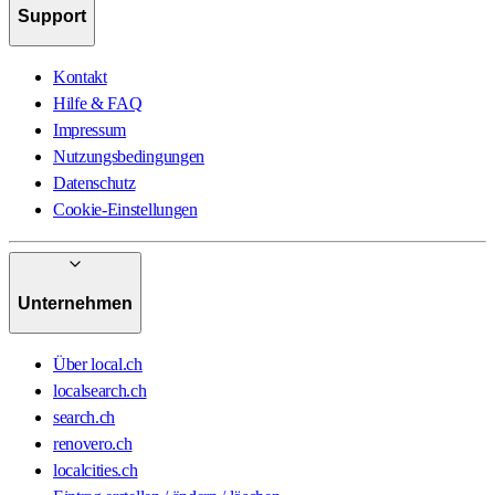
Support
Kontakt
Hilfe & FAQ
Impressum
Nutzungsbedingungen
Datenschutz
Cookie-Einstellungen
Unternehmen
Über local.ch
localsearch.ch
search.ch
renovero.ch
localcities.ch