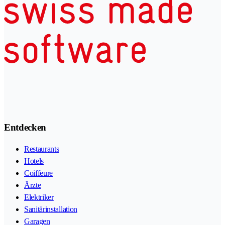
Entdecken
Restaurants
Hotels
Coiffeure
Ärzte
Elektriker
Sanitärinstallation
Garagen