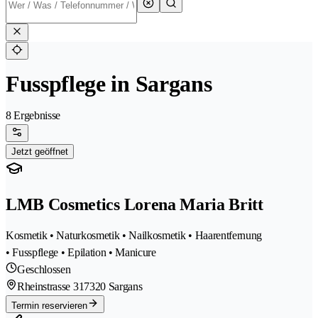
Fusspflege in Sargans
8 Ergebnisse
Jetzt geöffnet
LMB Cosmetics Lorena Maria Britt
Kosmetik • Naturkosmetik • Nailkosmetik • Haarentfernung
• Fusspflege • Epilation • Manicure
Geschlossen
Rheinstrasse 31
7320 Sargans
Termin reservieren