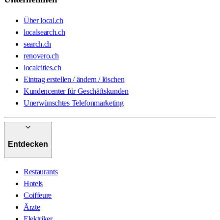
Über local.ch
localsearch.ch
search.ch
renovero.ch
localcities.ch
Eintrag erstellen / ändern / löschen
Kundencenter für Geschäftskunden
Unerwünschtes Telefonmarketing
Entdecken
Restaurants
Hotels
Coiffeure
Ärzte
Elektriker