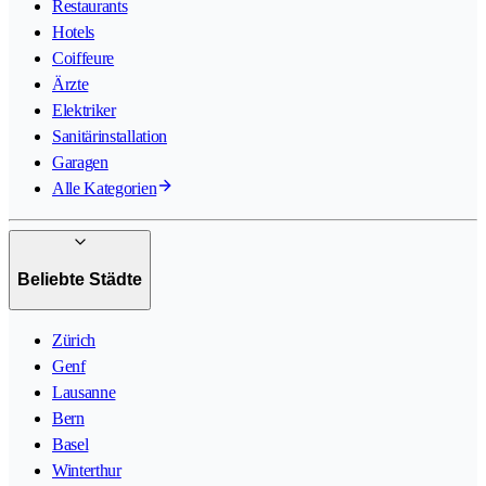
Restaurants
Hotels
Coiffeure
Ärzte
Elektriker
Sanitärinstallation
Garagen
Alle Kategorien
Beliebte Städte
Zürich
Genf
Lausanne
Bern
Basel
Winterthur