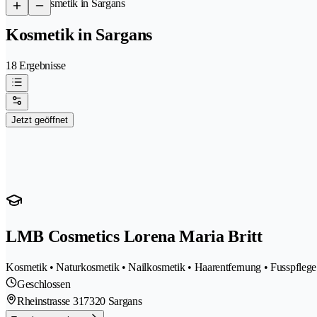
/
Kosmetik in Sargans
Kosmetik in Sargans
18 Ergebnisse
Jetzt geöffnet
LMB Cosmetics Lorena Maria Britt
Kosmetik • Naturkosmetik • Nailkosmetik • Haarentfernung • Fusspflege 
Geschlossen
Rheinstrasse 31
7320 Sargans