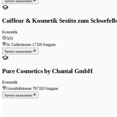
Termin reservieren
Coiffeur & Kosmetik Sestito zum Schwefel
Kosmetik
5
(3)
St. Gallerstrasse 1
7320 Sargans
Termin reservieren
Pure Cosmetics by Chantal GmbH
Kosmetik
Grossfeldstrasse 79
7320 Sargans
Termin reservieren