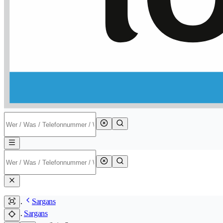
Sargans
Sargans