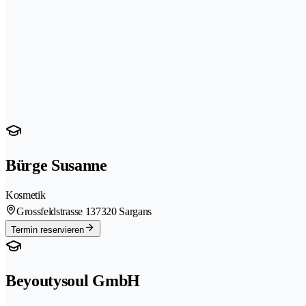
Bürge Susanne
Kosmetik
Grossfeldstrasse 13
7320 Sargans
Termin reservieren
Beyoutysoul GmbH