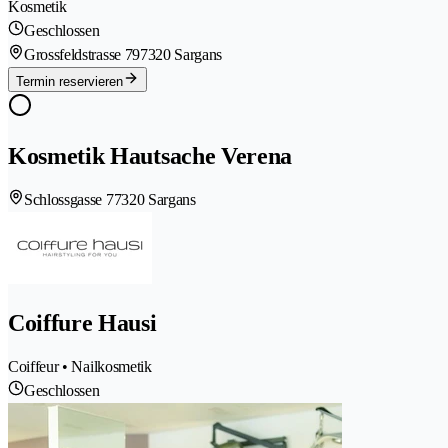
Kosmetik
Geschlossen
Grossfeldstrasse 79
7320 Sargans
Termin reservieren
Kosmetik Hautsache Verena
Schlossgasse 7
7320 Sargans
Coiffure Hausi
Coiffeur • Nailkosmetik
Geschlossen