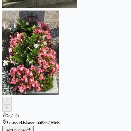
5
(714)
Grossfeldstrasse 66
8887 Mels
Jetzt buchen