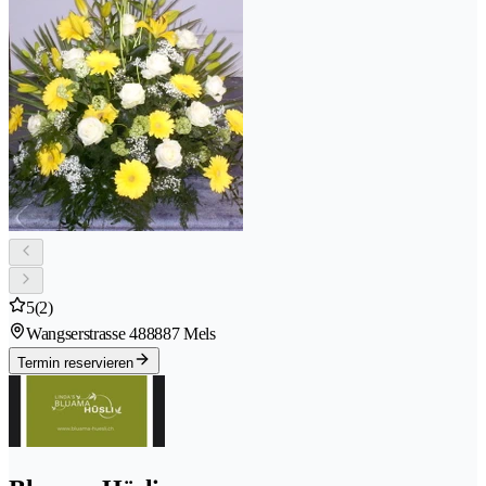
5
(2)
Wangserstrasse 48
8887 Mels
Termin reservieren