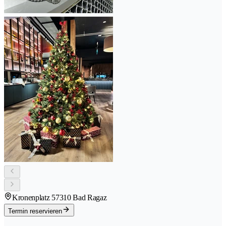
Kronenplatz 5
7310 Bad Ragaz
Termin reservieren