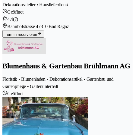
Dekorationsatelier • Hauslieferdienst
Geöffnet
4.4
(7)
Bahnhofstrasse 4
7310 Bad Ragaz
Termin reservieren
Blumenhaus & Gartenbau Brühlmann AG
Floristik • Blumenladen • Dekorationsartikel • Gartenbau und
Gartenpflege • Gartenunterhalt
Geöffnet