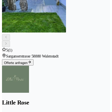
5
(1)
Sarganserstrasse 5
8880 Walenstadt
Offerte anfragen
Little Rose