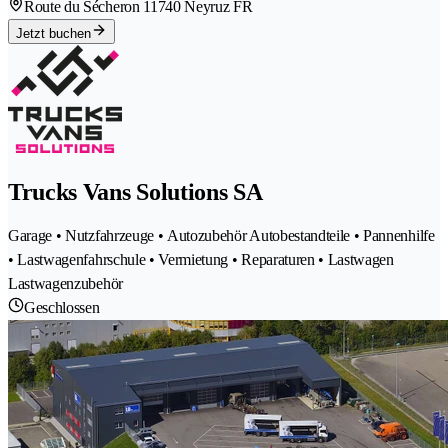
Route du Sécheron 1
1740 Neyruz FR
Jetzt buchen
Trucks Vans Solutions SA
Garage • Nutzfahrzeuge • Autozubehör Autobestandteile • Pannenhilfe
• Lastwagenfahrschule • Vermietung • Reparaturen • Lastwagen
Lastwagenzubehör
Geschlossen