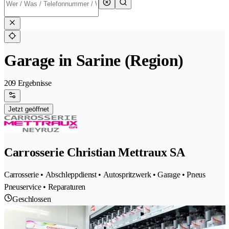
Garage in Sarine (Region)
209 Ergebnisse
Jetzt geöffnet
Carrosserie Christian Mettraux SA
Carrosserie • Abschleppdienst • Autospritzwerk • Garage • Pneus
Pneuservice • Reparaturen
Geschlossen