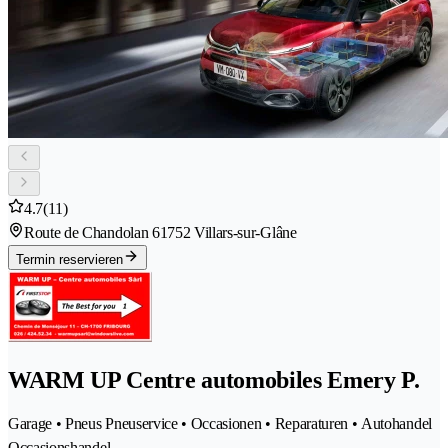
4.7
(11)
Route de Chandolan 6
1752 Villars-sur-Glâne
Termin reservieren
WARM UP Centre automobiles Emery P.
Garage • Pneus Pneuservice • Occasionen • Reparaturen • Autohandel
Occasionshandel