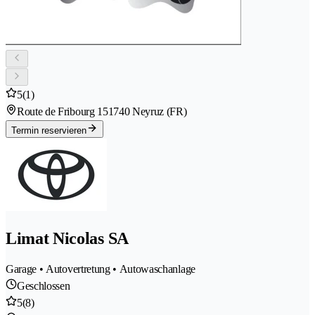
5
(1)
Route de Fribourg 15
1740 Neyruz (FR)
Termin reservieren
Limat Nicolas SA
Garage • Autovertretung • Autowaschanlage
Geschlossen
5
(8)