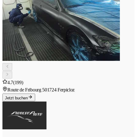
4.7
(199)
Route de Fribourg 50
1724 Ferpicloz
Jetzt buchen