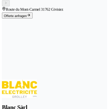
Route du Mont-Carmel 3
1762 Givisiez
Offerte anfragen
Blanc Sàrl