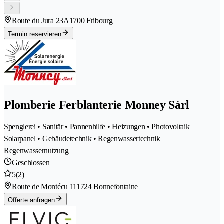
Route du Jura 23A
1700 Fribourg
Termin reservieren
Plomberie Ferblanterie Monney Sàrl
Spenglerei • Sanitär • Pannenhilfe • Heizungen • Photovoltaik
Solarpanel • Gebäudetechnik • Regenwassertechnik
Regenwassernutzung
Geschlossen
5
(2)
Route de Montécu 11
1724 Bonnefontaine
Offerte anfragen