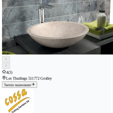
4
(3)
Les Thurlings 51
1772 Grolley
Termin reservieren