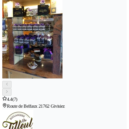
4.4
(7)
Route de Belfaux 2
1762 Givisiez