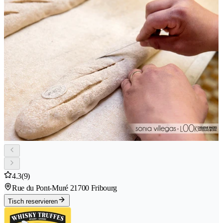
4.3
(9)
Rue du Pont-Muré 2
1700 Fribourg
Tisch reservieren