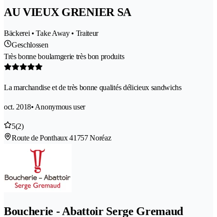
AU VIEUX GRENIER SA
Bäckerei • Take Away • Traiteur
Geschlossen
Très bonne boulamgerie très bon produits
La marchandise et de très bonne qualités délicieux sandwichs
oct. 2018
• Anonymous user
5
(2)
Route de Ponthaux 4
1757 Noréaz
Boucherie - Abattoir Serge Gremaud