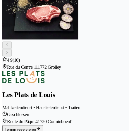
4.9
(10)
Rue du Centre 11
1772 Grolley
Les Plats de Louis
Mahlzeitendienst • Hauslieferdienst • Traiteur
Geschlossen
Route du Pâqui 4
1720 Corminboeuf
Termin reservieren