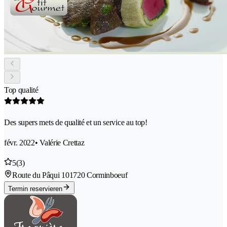
Top qualité
Des supers mets de qualité et un service au top!
févr. 2022
• Valérie Crettaz
5
(3)
Route du Pâqui 10
1720 Corminboeuf
Termin reservieren