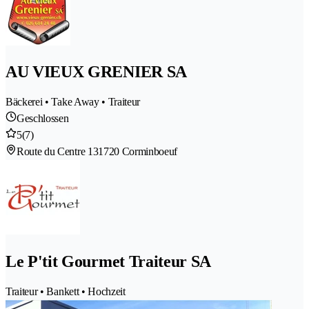
AU VIEUX GRENIER SA
Bäckerei • Take Away • Traiteur
Geschlossen
5
(7)
Route du Centre 13
1720 Corminboeuf
Le P'tit Gourmet Traiteur SA
Traiteur • Bankett • Hochzeit