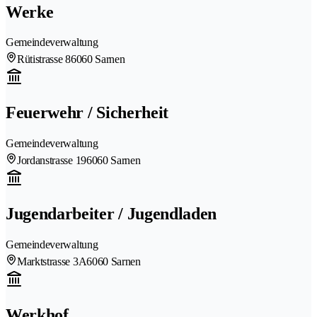
Werke
Gemeindeverwaltung
Rütistrasse 8
6060 Sarnen
Feuerwehr / Sicherheit
Gemeindeverwaltung
Jordanstrasse 19
6060 Sarnen
Jugendarbeiter / Jugendladen
Gemeindeverwaltung
Marktstrasse 3A
6060 Sarnen
Werkhof