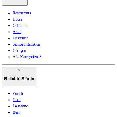
Restaurants
Hotels
Coiffeure
Ärzte
Elektriker
Sanitärinstallation
Garagen
Alle Kategorien
Beliebte Städte
Zürich
Genf
Lausanne
Bern