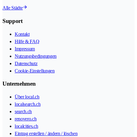
Alle Städte
Support
Kontakt
Hilfe & FAQ
Impressum
Nutzungsbedingungen
Datenschutz
Cookie-Einstellungen
Unternehmen
Über local.ch
localsearch.ch
search.ch
renovero.ch
localcities.ch
Eintrag erstellen / ändern / löschen