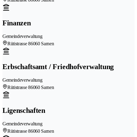
Finanzen
Gemeindeverwaltung
Rütistrasse 8
6060 Sarnen
Erbschaftsamt / Friedhofverwaltung
Gemeindeverwaltung
Rütistrasse 8
6060 Sarnen
Ligenschaften
Gemeindeverwaltung
Rütistrasse 8
6060 Sarnen