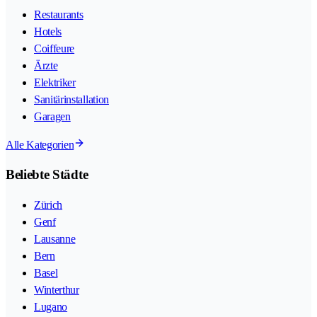
Restaurants
Hotels
Coiffeure
Ärzte
Elektriker
Sanitärinstallation
Garagen
Alle Kategorien
Beliebte Städte
Zürich
Genf
Lausanne
Bern
Basel
Winterthur
Lugano