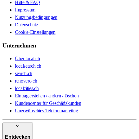
Hilfe & FAQ
Impressum
Nutzungsbedingungen
Datenschutz
Cookie-Einstellungen
Unternehmen
Über local.ch
localsearch.ch
search.ch
renovero.ch
localcities.ch
Eintrag erstellen / ändern / löschen
Kundencenter für Geschäftskunden
Unerwünschtes Telefonmarketing
Entdecken