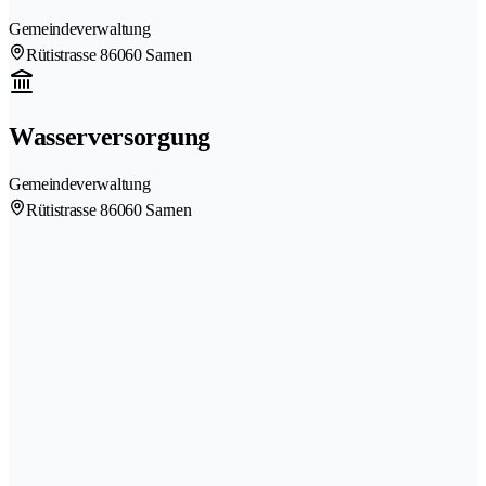
Gemeindeverwaltung
Rütistrasse 8
6060 Sarnen
Wasserversorgung
Gemeindeverwaltung
Rütistrasse 8
6060 Sarnen