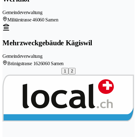
Gemeindeverwaltung
Militärstrasse 4
6060 Sarnen
Mehrzweckgebäude Kägiswil
Gemeindeverwaltung
Brünigstrasse 162
6060 Sarnen
1
2