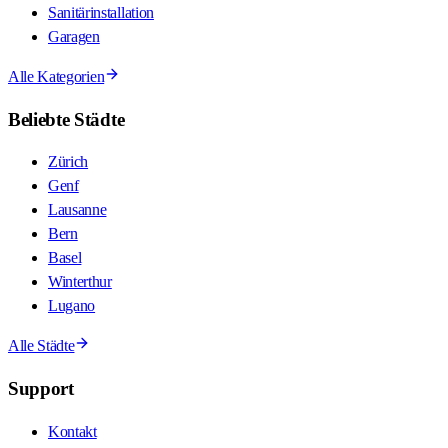
Sanitärinstallation
Garagen
Alle Kategorien
Beliebte Städte
Zürich
Genf
Lausanne
Bern
Basel
Winterthur
Lugano
Alle Städte
Support
Kontakt