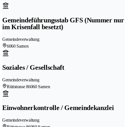
Gemeindeführungsstab GFS (Nummer nur
im Krisenfall besetzt)
Gemeindeverwaltung
6060 Sarnen
Soziales / Gesellschaft
Gemeindeverwaltung
Rütistrasse 8
6060 Sarnen
Einwohnerkontrolle / Gemeindekanzlei
Gemeindeverwaltung
Rütistrasse 8
6060 Sarnen