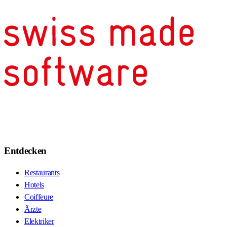
Entdecken
Restaurants
Hotels
Coiffeure
Ärzte
Elektriker