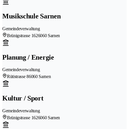
Musikschule Sarnen
Gemeindeverwaltung
Brünigstrasse 162
6060 Sarnen
Planung / Energie
Gemeindeverwaltung
Rütistrasse 8
6060 Sarnen
Kultur / Sport
Gemeindeverwaltung
Brünigstrasse 162
6060 Sarnen