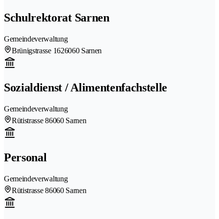
Schulrektorat Sarnen
Gemeindeverwaltung
Brünigstrasse 162
6060 Sarnen
Sozialdienst / Alimentenfachstelle
Gemeindeverwaltung
Rütistrasse 8
6060 Sarnen
Personal
Gemeindeverwaltung
Rütistrasse 8
6060 Sarnen