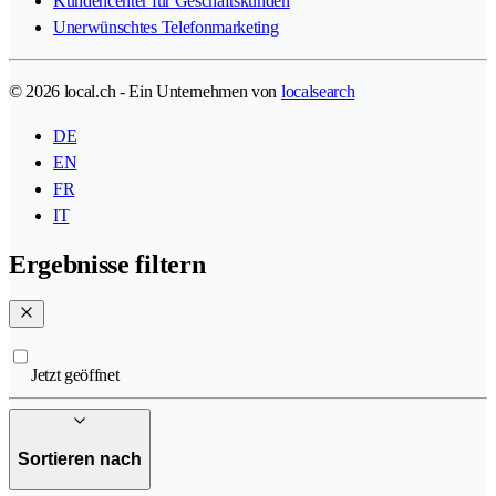
Kundencenter für Geschäftskunden
Unerwünschtes Telefonmarketing
© 2026 local.ch - Ein Unternehmen von
localsearch
DE
EN
FR
IT
Ergebnisse filtern
Jetzt geöffnet
Sortieren nach