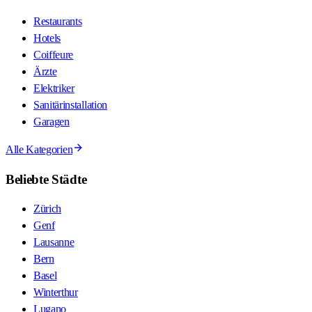
Restaurants
Hotels
Coiffeure
Ärzte
Elektriker
Sanitärinstallation
Garagen
Alle Kategorien
Beliebte Städte
Zürich
Genf
Lausanne
Bern
Basel
Winterthur
Lugano