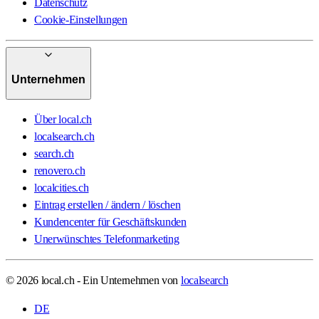
Datenschutz
Cookie-Einstellungen
Unternehmen
Über local.ch
localsearch.ch
search.ch
renovero.ch
localcities.ch
Eintrag erstellen / ändern / löschen
Kundencenter für Geschäftskunden
Unerwünschtes Telefonmarketing
© 2026 local.ch - Ein Unternehmen von
localsearch
DE