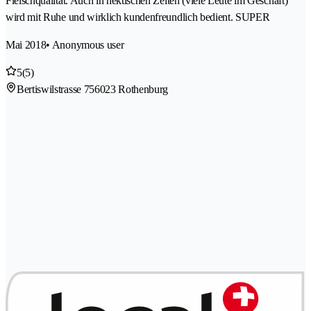
Fleischqualität. Auch in hektischen Zeiten (viele Leute im Geschäft)
wird mit Ruhe und wirklich kundenfreundlich bedient. SUPER
Mai 2018
• Anonymous user
5
(5)
Bertiswilstrasse 75
6023 Rothenburg