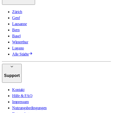
Zürich
Genf
Lausanne
Bern
Basel
Winterthur
Lugano
Alle Städte
Support
Kontakt
Hilfe & FAQ
Impressum
Nutzungsbedingungen