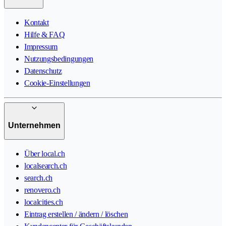
Kontakt
Hilfe & FAQ
Impressum
Nutzungsbedingungen
Datenschutz
Cookie-Einstellungen
Unternehmen
Über local.ch
localsearch.ch
search.ch
renovero.ch
localcities.ch
Eintrag erstellen / ändern / löschen