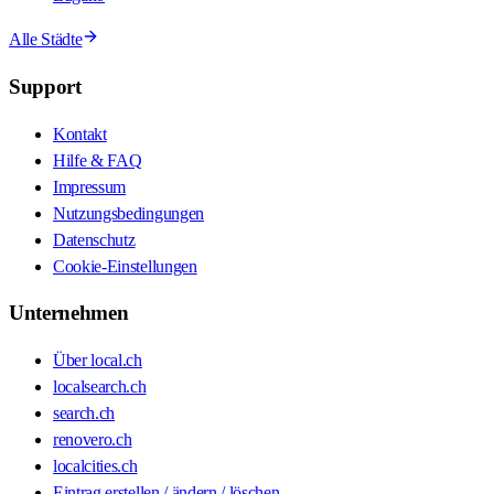
Alle Städte
Support
Kontakt
Hilfe & FAQ
Impressum
Nutzungsbedingungen
Datenschutz
Cookie-Einstellungen
Unternehmen
Über local.ch
localsearch.ch
search.ch
renovero.ch
localcities.ch
Eintrag erstellen / ändern / löschen