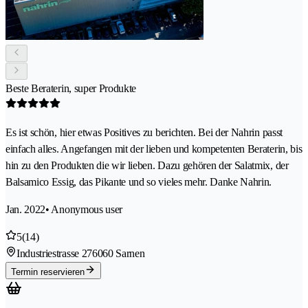
Beste Beraterin, super Produkte
Es ist schön, hier etwas Positives zu berichten. Bei der Nahrin passt
einfach alles. Angefangen mit der lieben und kompetenten Beraterin, bis
hin zu den Produkten die wir lieben. Dazu gehören der Salatmix, der
Balsamico Essig, das Pikante und so vieles mehr. Danke Nahrin.
Jan. 2022
• Anonymous user
5
(14)
Industriestrasse 27
6060 Sarnen
Termin reservieren