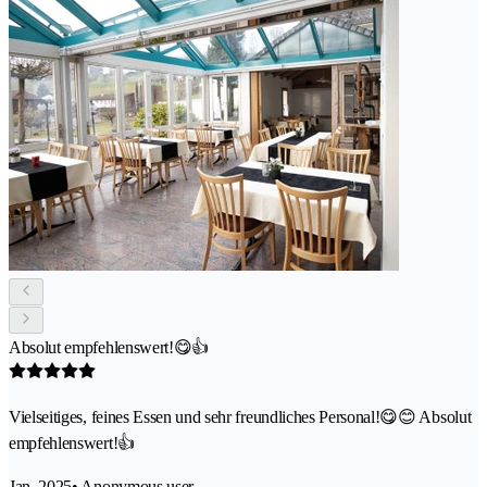
Absolut empfehlenswert!😋👍
Vielseitiges, feines Essen und sehr freundliches Personal!😋😊 Absolut
empfehlenswert!👍
Jan. 2025
• Anonymous user