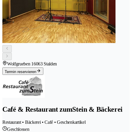
Wolfgrueben 1
6063 Stalden
Termin reservieren
Café & Restaurant zumStein & Bäckerei
Restaurant • Bäckerei • Café • Geschenkartikel
Geschlossen