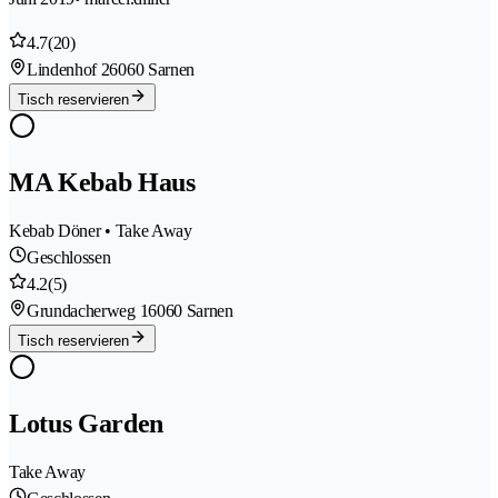
4.7
(20)
Lindenhof 2
6060 Sarnen
Tisch reservieren
MA Kebab Haus
Kebab Döner • Take Away
Geschlossen
4.2
(5)
Grundacherweg 1
6060 Sarnen
Tisch reservieren
Lotus Garden
Take Away