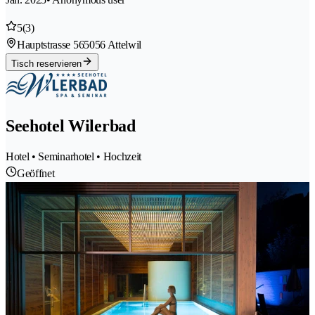
5
(3)
Hauptstrasse 56
5056 Attelwil
Tisch reservieren
Seehotel Wilerbad
Hotel • Seminarhotel • Hochzeit
Geöffnet