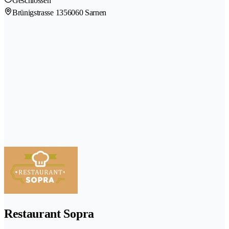
Geschlossen
Brünigstrasse 135
6060 Sarnen
Restaurant Sopra