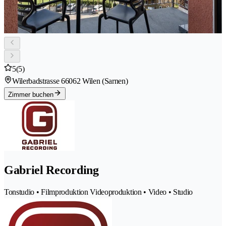
5
(5)
Wilerbadstrasse 6
6062 Wilen (Sarnen)
Zimmer buchen
Gabriel Recording
Tonstudio • Filmproduktion Videoproduktion • Video • Studio