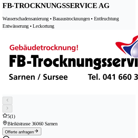
FB-TROCKNUNGSSERVICE AG
Wasserschadensanierung • Bauaustrocknungen • Entfeuchtung
Entwässerung • Leckortung
5
(1)
Bleikistrasse 3
6060 Sarnen
Offerte anfragen