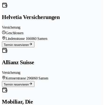
Helvetia Versicherungen
Versicherung
Geschlossen
Lindenstrasse 16
6060 Sarnen
Termin reservieren
Allianz Suisse
Versicherung
Kernserstrasse 29
6060 Sarnen
Termin reservieren
Mobiliar, Die