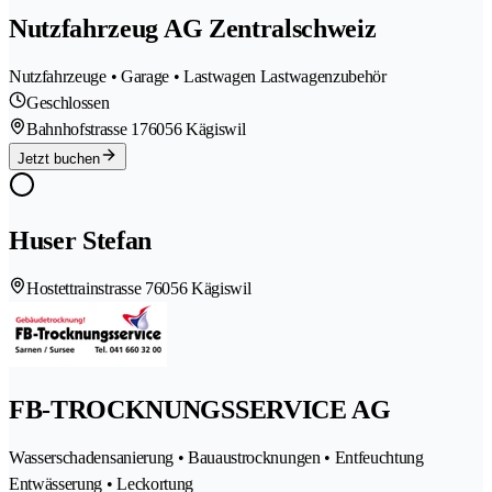
Nutzfahrzeug AG Zentralschweiz
Nutzfahrzeuge • Garage • Lastwagen Lastwagenzubehör
Geschlossen
Bahnhofstrasse 17
6056 Kägiswil
Jetzt buchen
Huser Stefan
Hostettrainstrasse 7
6056 Kägiswil
FB-TROCKNUNGSSERVICE AG
Wasserschadensanierung • Bauaustrocknungen • Entfeuchtung
Entwässerung • Leckortung