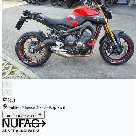
5
(1)
Galileo-Strasse 2
6056 Kägiswil
Termin reservieren