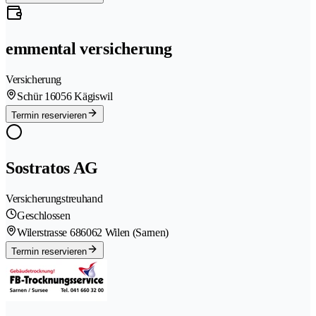
emmental versicherung
Versicherung
Schür 1
6056 Kägiswil
Termin reservieren
Sostratos AG
Versicherungstreuhand
Geschlossen
Wilerstrasse 68
6062 Wilen (Sarnen)
Termin reservieren