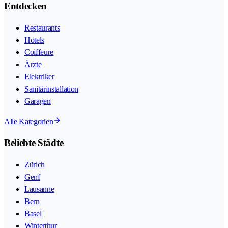
Entdecken
Restaurants
Hotels
Coiffeure
Ärzte
Elektriker
Sanitärinstallation
Garagen
Alle Kategorien
Beliebte Städte
Zürich
Genf
Lausanne
Bern
Basel
Winterthur