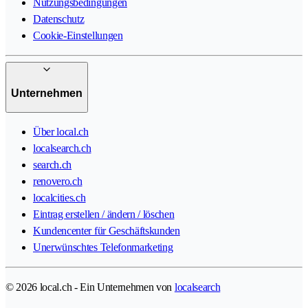
Nutzungsbedingungen
Datenschutz
Cookie-Einstellungen
Unternehmen
Über local.ch
localsearch.ch
search.ch
renovero.ch
localcities.ch
Eintrag erstellen / ändern / löschen
Kundencenter für Geschäftskunden
Unerwünschtes Telefonmarketing
© 2026 local.ch - Ein Unternehmen von
localsearch