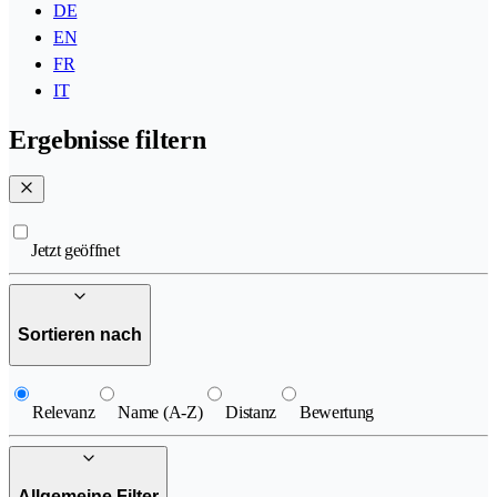
DE
EN
FR
IT
Ergebnisse filtern
Jetzt geöffnet
Sortieren nach
Relevanz
Name (A-Z)
Distanz
Bewertung
Allgemeine Filter