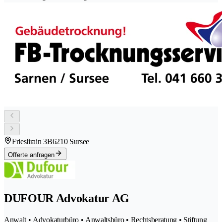
Frieslirain 3B
6210 Sursee
Offerte anfragen
DUFOUR Advokatur AG
Anwalt • Advokaturbüro • Anwaltsbüro • Rechtsberatung • Stiftung