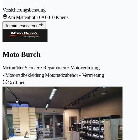
Versicherungsberatung
Am Mattenhof 16A
6010 Kriens
Termin reservieren
Moto Burch
Motorräder Scooter • Reparaturen • Motovertretung
• Motorradbekleidung Motorradzubehör • Vermietung
Geöffnet