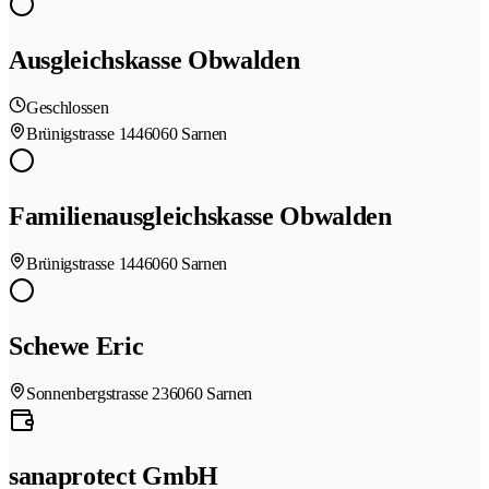
Ausgleichskasse Obwalden
Geschlossen
Brünigstrasse 144
6060 Sarnen
Familienausgleichskasse Obwalden
Brünigstrasse 144
6060 Sarnen
Schewe Eric
Sonnenbergstrasse 23
6060 Sarnen
sanaprotect GmbH