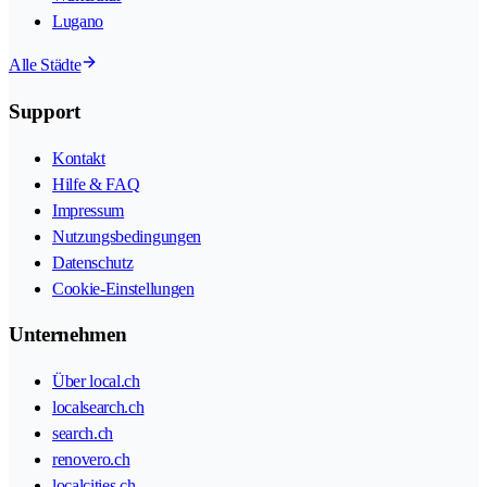
Lugano
Alle Städte
Support
Kontakt
Hilfe & FAQ
Impressum
Nutzungsbedingungen
Datenschutz
Cookie-Einstellungen
Unternehmen
Über local.ch
localsearch.ch
search.ch
renovero.ch
localcities.ch