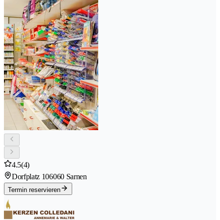
4.5
(4)
Dorfplatz 10
6060 Sarnen
Termin reservieren