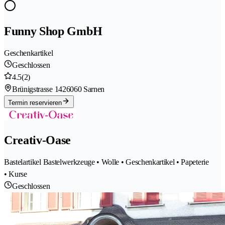
Funny Shop GmbH
Geschenkartikel
Geschlossen
4.5
(2)
Brünigstrasse 142
6060 Sarnen
Termin reservieren
Creativ-Oase
Bastelartikel Bastelwerkzeuge • Wolle • Geschenkartikel • Papeterie
• Kurse
Geschlossen