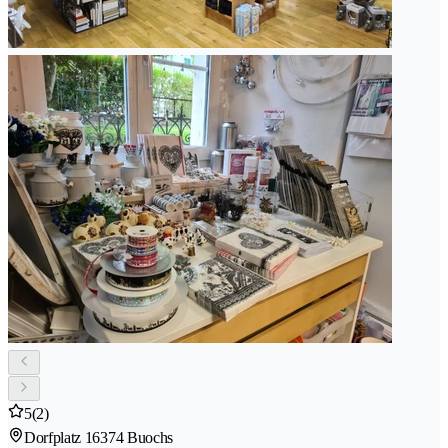
5
(2)
Dorfplatz 1
6374 Buochs