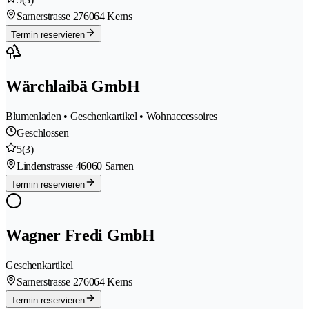
Sarnerstrasse 27
6064 Kerns
Termin reservieren
Wärchlaibä GmbH
Blumenladen • Geschenkartikel • Wohnaccessoires
Geschlossen
5
(3)
Lindenstrasse 4
6060 Sarnen
Termin reservieren
Wagner Fredi GmbH
Geschenkartikel
Sarnerstrasse 27
6064 Kerns
Termin reservieren