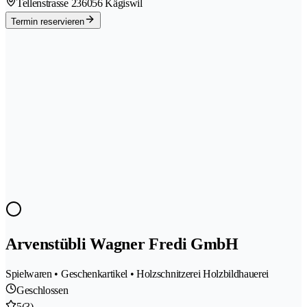
Tellenstrasse 23
6056 Kägiswil
Termin reservieren
Arvenstübli Wagner Fredi GmbH
Spielwaren • Geschenkartikel • Holzschnitzerei Holzbildhauerei
Geschlossen
5
(3)