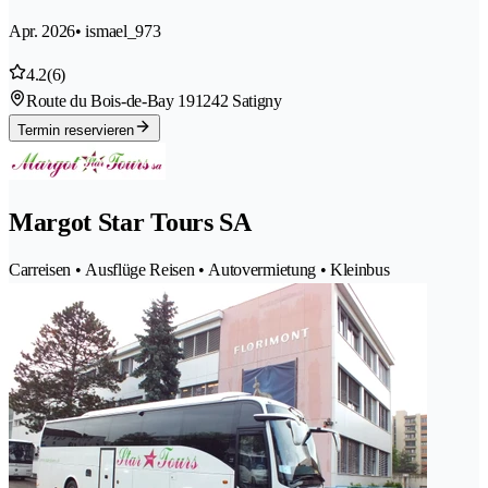
Apr. 2026
• ismael_973
4.2
(6)
Route du Bois-de-Bay 19
1242 Satigny
Termin reservieren
Margot Star Tours SA
Carreisen • Ausflüge Reisen • Autovermietung • Kleinbus