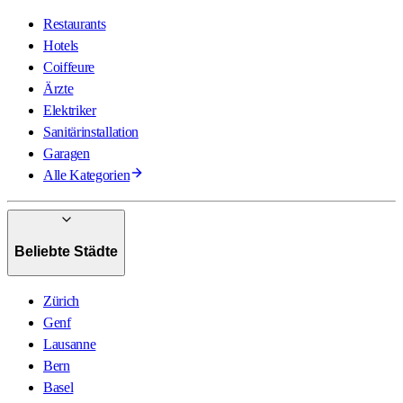
Restaurants
Hotels
Coiffeure
Ärzte
Elektriker
Sanitärinstallation
Garagen
Alle Kategorien
Beliebte Städte
Zürich
Genf
Lausanne
Bern
Basel