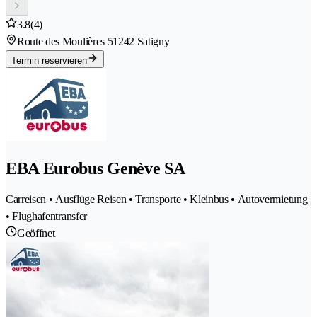
3.8
(4)
Route des Moulières 5
1242 Satigny
Termin reservieren
EBA Eurobus Genève SA
Carreisen • Ausflüge Reisen • Transporte • Kleinbus • Autovermietung
• Flughafentransfer
Geöffnet