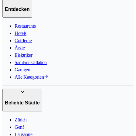
Entdecken
Restaurants
Hotels
Coiffeure
Ärzte
Elektriker
Sanitärinstallation
Garagen
Alle Kategorien
Beliebte Städte
Zürich
Genf
Lausanne