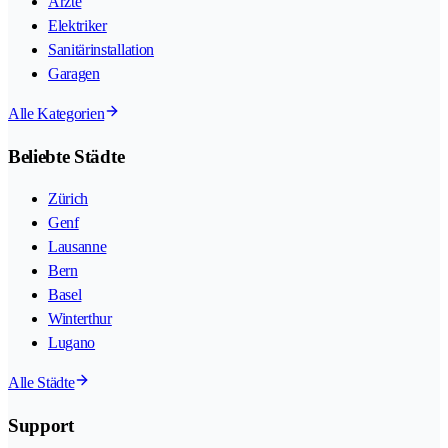
Ärzte
Elektriker
Sanitärinstallation
Garagen
Alle Kategorien
Beliebte Städte
Zürich
Genf
Lausanne
Bern
Basel
Winterthur
Lugano
Alle Städte
Support