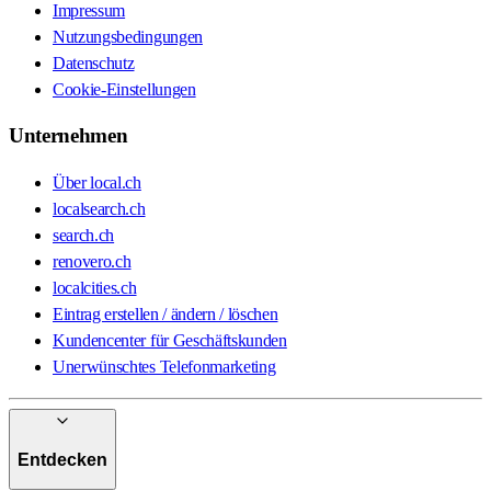
Impressum
Nutzungsbedingungen
Datenschutz
Cookie-Einstellungen
Unternehmen
Über local.ch
localsearch.ch
search.ch
renovero.ch
localcities.ch
Eintrag erstellen / ändern / löschen
Kundencenter für Geschäftskunden
Unerwünschtes Telefonmarketing
Entdecken