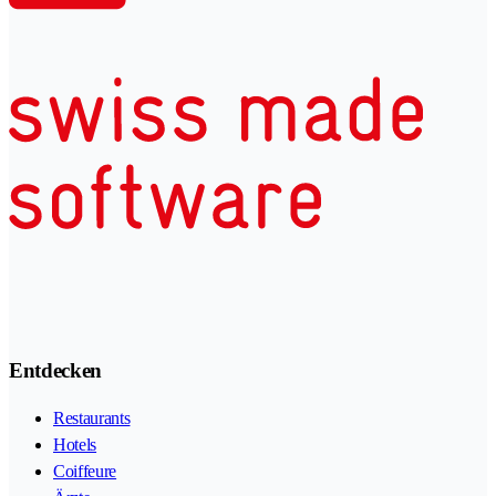
Entdecken
Restaurants
Hotels
Coiffeure