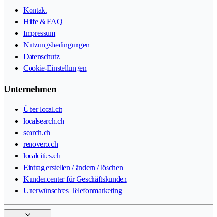
Kontakt
Hilfe & FAQ
Impressum
Nutzungsbedingungen
Datenschutz
Cookie-Einstellungen
Unternehmen
Über local.ch
localsearch.ch
search.ch
renovero.ch
localcities.ch
Eintrag erstellen / ändern / löschen
Kundencenter für Geschäftskunden
Unerwünschtes Telefonmarketing