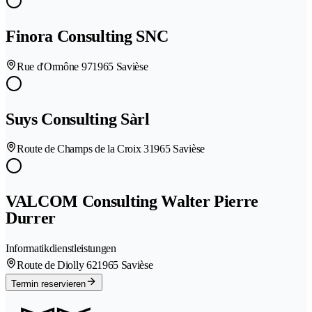
Finora Consulting SNC
Rue d'Ormône 97
1965 Savièse
Suys Consulting Sàrl
Route de Champs de la Croix 3
1965 Savièse
VALCOM Consulting Walter Pierre
Durrer
Informatikdienstleistungen
Route de Diolly 62
1965 Savièse
Termin reservieren