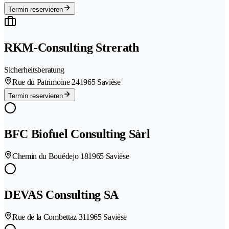
Termin reservieren
RKM-Consulting Strerath
Sicherheitsberatung
Rue du Patrimoine 24
1965 Savièse
Termin reservieren
BFC Biofuel Consulting Sàrl
Chemin du Bouédejo 18
1965 Savièse
DEVAS Consulting SA
Rue de la Combettaz 31
1965 Savièse