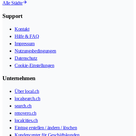
Alle Städte
Support
Kontakt
Hilfe & FAQ
Impressum
Nutzungsbedingungen
Datenschutz
Cookie-Einstellungen
Unternehmen
Über local.ch
localsearch.ch
search.ch
renovero.ch
localcities.ch
Eintrag erstellen / ändern / löschen
Kundencenter für Geschäftskunden