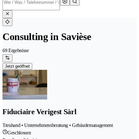
Consulting in Savièse
69 Ergebnisse
Jetzt geöffnet
Fiduciaire Verigest Sàrl
Treuhand • Unternehmensberatung • Gebäudemanagement
Geschlossen