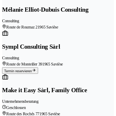
Mélanie Elliot-Dubuis Consulting
Consulting
Route de Roumaz 2
1965 Savièse
Sympl Consulting Sàrl
Consulting
Route de Monteiller 39
1965 Savièse
Termin reservieren
Make it Easy Sàrl, Family Office
Unternehmensberatung
Geschlossen
Route des Rochés 77
1965 Savièse