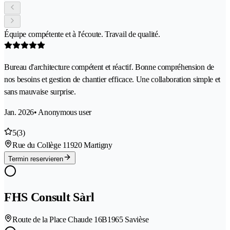
Équipe compétente et à l'écoute. Travail de qualité.
Bureau d'architecture compétent et réactif. Bonne compréhension de
nos besoins et gestion de chantier efficace. Une collaboration simple et
sans mauvaise surprise.
Jan. 2026
• Anonymous user
5
(3)
Rue du Collège 1
1920 Martigny
Termin reservieren
FHS Consult Sàrl
Route de la Place Chaude 16B
1965 Savièse