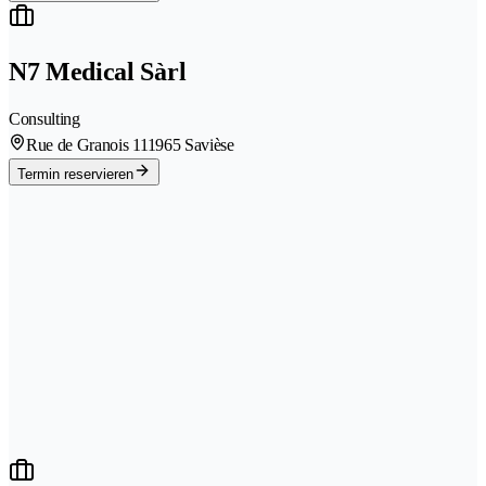
N7 Medical Sàrl
Consulting
Rue de Granois 11
1965 Savièse
Termin reservieren