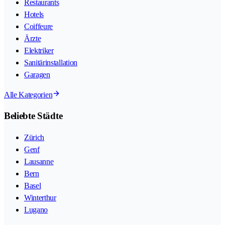
Restaurants
Hotels
Coiffeure
Ärzte
Elektriker
Sanitärinstallation
Garagen
Alle Kategorien
Beliebte Städte
Zürich
Genf
Lausanne
Bern
Basel
Winterthur
Lugano