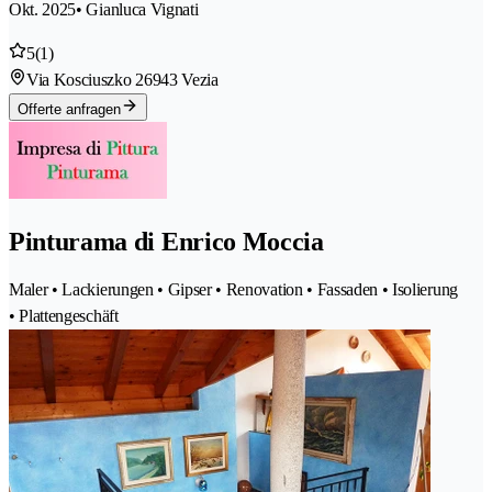
Okt. 2025
• Gianluca Vignati
5
(1)
Via Kosciuszko 2
6943 Vezia
Offerte anfragen
Pinturama di Enrico Moccia
Maler • Lackierungen • Gipser • Renovation • Fassaden • Isolierung
• Plattengeschäft