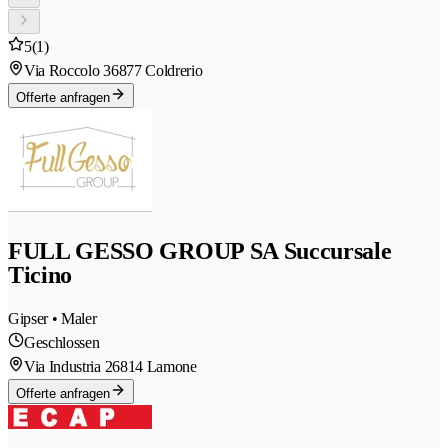
5
(1)
Via Roccolo 3
6877 Coldrerio
Offerte anfragen
FULL GESSO GROUP SA Succursale
Ticino
Gipser • Maler
Geschlossen
Via Industria 2
6814 Lamone
Offerte anfragen