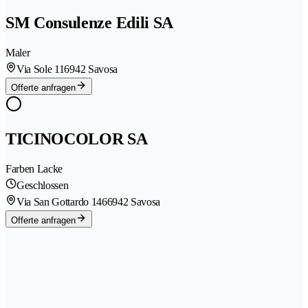
SM Consulenze Edili SA
Maler
Via Sole 11
6942 Savosa
Offerte anfragen
TICINOCOLOR SA
Farben Lacke
Geschlossen
Via San Gottardo 146
6942 Savosa
Offerte anfragen