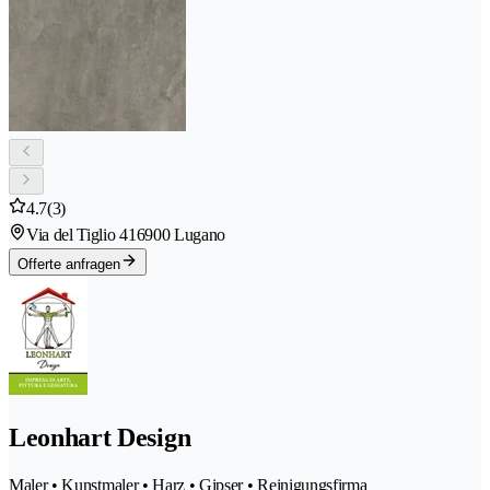
4.7
(3)
Via del Tiglio 41
6900 Lugano
Offerte anfragen
Leonhart Design
Maler • Kunstmaler • Harz • Gipser • Reinigungsfirma