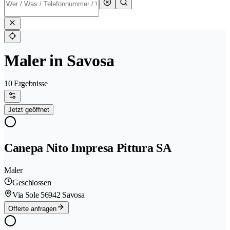
Maler in Savosa
10 Ergebnisse
Jetzt geöffnet
Canepa Nito Impresa Pittura SA
Maler
Geschlossen
Via Sole 5
6942 Savosa
Offerte anfragen