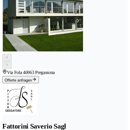
Via Fola 4
6963 Pregassona
Offerte anfragen
Fattorini Saverio Sagl