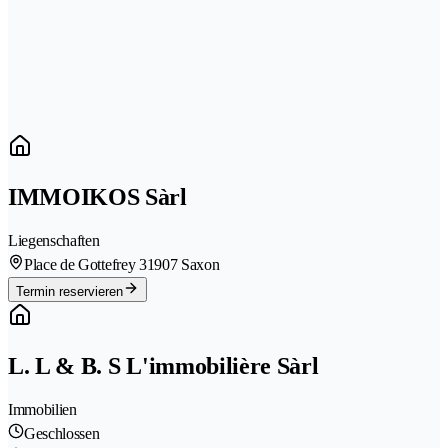
IMMOIKOS Sàrl
Liegenschaften
Place de Gottefrey 3
1907 Saxon
Termin reservieren
L. L & B. S L'immobilière Sàrl
Immobilien
Geschlossen