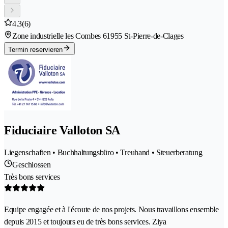
4.3
(6)
Zone industrielle les Combes 6
1955 St-Pierre-de-Clages
Termin reservieren
Fiduciaire Valloton SA
Liegenschaften • Buchhaltungsbüro • Treuhand • Steuerberatung
Geschlossen
Très bons services
Equipe engagée et à l'écoute de nos projets. Nous travaillons ensemble
depuis 2015 et toujours eu de très bons services. Ziya