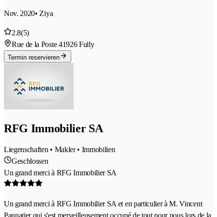
Nov. 2020
• Ziya
2.8
(5)
Rue de la Poste 4
1926 Fully
Termin reservieren
RFG Immobilier SA
Liegenschaften • Makler • Immobilien
Geschlossen
Un grand merci à RFG Immobilier SA
Un grand merci à RFG Immobilier SA et en particulier à M. Vincent
Pannatier qui s'est merveilleusement occupé de tout pour nous lors de la