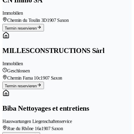
CN Immo SA
Immobilien
Chemin du Toulin 3D
1907 Saxon
Termin reservieren
MILLESCONSTRUCTIONS Sàrl
Immobilien
Geschlossen
Chemin Fama 10c
1907 Saxon
Termin reservieren
Biba Nettoyages et entretiens
Hauswartungen Liegenschaftenservice
Rue du Rhône 16a
1907 Saxon