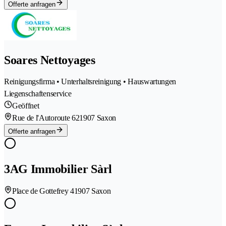
Offerte anfragen
Soares Nettoyages
Reinigungsfirma • Unterhaltsreinigung • Hauswartungen
Liegenschaftenservice
Geöffnet
Rue de l'Autoroute 62
1907 Saxon
Offerte anfragen
3AG Immobilier Sàrl
Place de Gottefrey 4
1907 Saxon