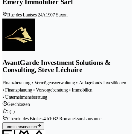
Emery Immobilier Sàrl
Rue des Lantses 24A
1907 Saxon
AvantGarde Investment Solutions &
Consulting, Steve Léchaire
Finanzberatung • Vermögensverwaltung • Anlagefonds Investitionen
• Finanzplanung • Vorsorgeberatung • Immobilien
• Unternehmensberatung
Geschlossen
5
(1)
Chemin des Biolles 4 b
1032 Romanel-sur-Lausanne
Termin reservieren