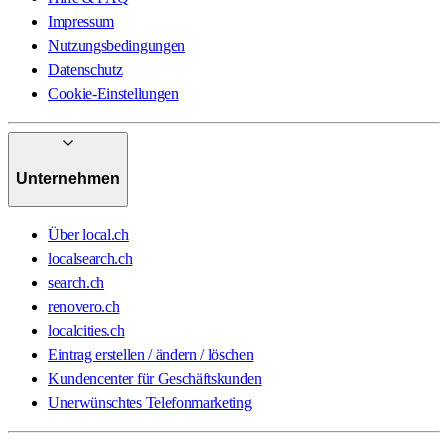
Impressum
Nutzungsbedingungen
Datenschutz
Cookie-Einstellungen
Unternehmen
Über local.ch
localsearch.ch
search.ch
renovero.ch
localcities.ch
Eintrag erstellen / ändern / löschen
Kundencenter für Geschäftskunden
Unerwünschtes Telefonmarketing