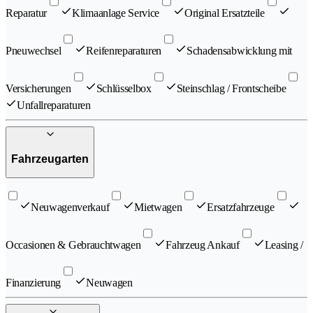
Reparatur
Klimaanlage Service
Original Ersatzteile
Pneuwechsel
Reifenreparaturen
Schadensabwicklung mit
Versicherungen
Schlüsselbox
Steinschlag / Frontscheibe
Unfallreparaturen
Fahrzeugarten
Neuwagenverkauf
Mietwagen
Ersatzfahrzeuge
Occasionen & Gebrauchtwagen
Fahrzeug Ankauf
Leasing /
Finanzierung
Neuwagen