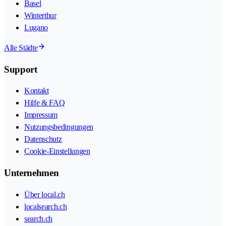
Basel
Winterthur
Lugano
Alle Städte
Support
Kontakt
Hilfe & FAQ
Impressum
Nutzungsbedingungen
Datenschutz
Cookie-Einstellungen
Unternehmen
Über local.ch
localsearch.ch
search.ch