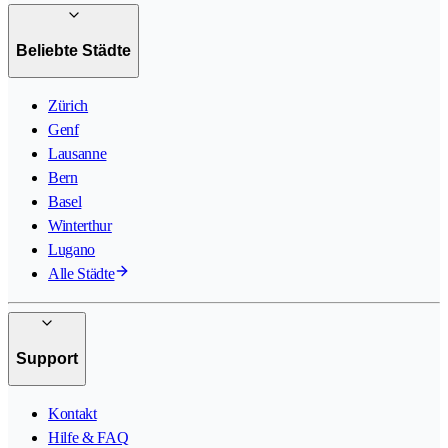
Beliebte Städte
Zürich
Genf
Lausanne
Bern
Basel
Winterthur
Lugano
Alle Städte
Support
Kontakt
Hilfe & FAQ