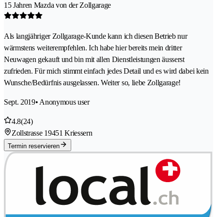
15 Jahren Mazda von der Zollgarage
Als langjähriger Zollgarage-Kunde kann ich diesen Betrieb nur
wärmstens weiterempfehlen. Ich habe hier bereits mein dritter
Neuwagen gekauft und bin mit allen Dienstleistungen äusserst
zufrieden. Für mich stimmt einfach jedes Detail und es wird dabei kein
Wunsche/Bedürfnis ausgelassen. Weiter so, liebe Zollgarage!
Sept. 2019
• Anonymous user
4.8
(24)
Zollstrasse 1
9451 Kriessern
Termin reservieren