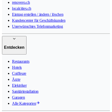
renovero.ch
localcities.ch
Eintrag erstellen / ändern / löschen
Kundencenter für Geschäftskunden
Unerwünschtes Telefonmarketing
Entdecken
Restaurants
Hotels
Coiffeure
Ärzte
Elektriker
Sanitärinstallation
Garagen
Alle Kategorien