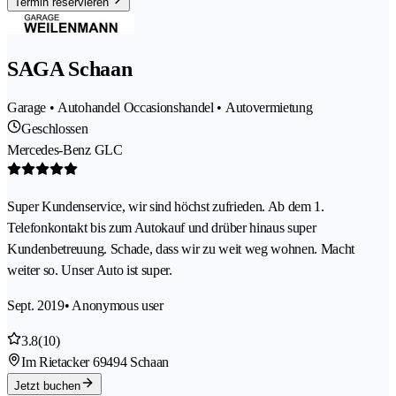
Termin reservieren
SAGA Schaan
Garage • Autohandel Occasionshandel • Autovermietung
Geschlossen
Mercedes-Benz GLC
Super Kundenservice, wir sind höchst zufrieden. Ab dem 1.
Telefonkontakt bis zum Autokauf und drüber hinaus super
Kundenbetreuung. Schade, dass wir zu weit weg wohnen. Macht
weiter so. Unser Auto ist super.
Sept. 2019
• Anonymous user
3.8
(10)
Im Rietacker 6
9494 Schaan
Jetzt buchen