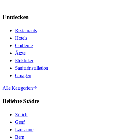
Entdecken
Restaurants
Hotels
Coiffeure
Ärzte
Elektriker
Sanitärinstallation
Garagen
Alle Kategorien
Beliebte Städte
Zürich
Genf
Lausanne
Bern