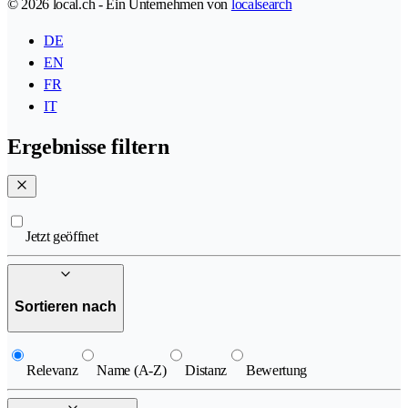
© 2026 local.ch - Ein Unternehmen von
localsearch
DE
EN
FR
IT
Ergebnisse filtern
Jetzt geöffnet
Sortieren nach
Relevanz
Name (A-Z)
Distanz
Bewertung