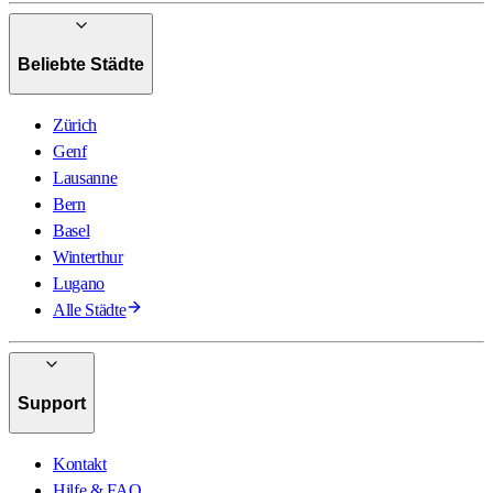
Beliebte Städte
Zürich
Genf
Lausanne
Bern
Basel
Winterthur
Lugano
Alle Städte
Support
Kontakt
Hilfe & FAQ