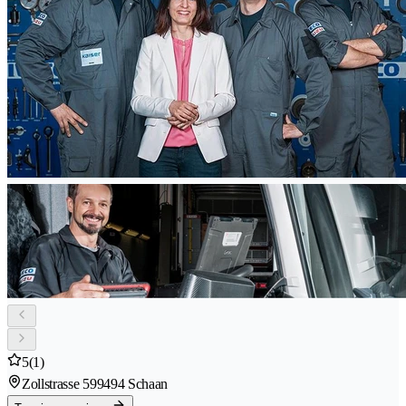
5
(1)
Zollstrasse 59
9494 Schaan