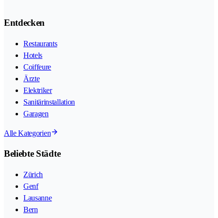
Entdecken
Restaurants
Hotels
Coiffeure
Ärzte
Elektriker
Sanitärinstallation
Garagen
Alle Kategorien
Beliebte Städte
Zürich
Genf
Lausanne
Bern