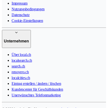
Impressum
Nutzungsbedingungen
Datenschutz
Cookie-Einstellungen
Unternehmen
Über local.ch
localsearch.ch
search.ch
renovero.ch
localcities.ch
Eintrag erstellen / ändern / löschen
Kundencenter für Geschäftskunden
Unerwünschtes Telefonmarketing