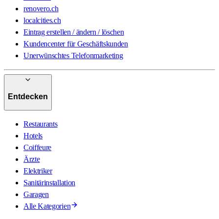
renovero.ch
localcities.ch
Eintrag erstellen / ändern / löschen
Kundencenter für Geschäftskunden
Unerwünschtes Telefonmarketing
Entdecken
Restaurants
Hotels
Coiffeure
Ärzte
Elektriker
Sanitärinstallation
Garagen
Alle Kategorien