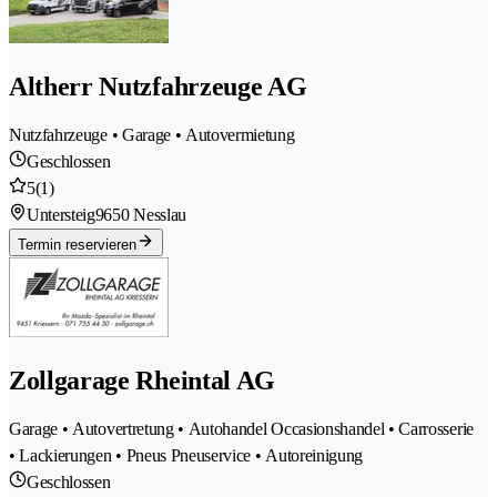
Altherr Nutzfahrzeuge AG
Nutzfahrzeuge • Garage • Autovermietung
Geschlossen
5
(1)
Untersteig
9650 Nesslau
Termin reservieren
Zollgarage Rheintal AG
Garage • Autovertretung • Autohandel Occasionshandel • Carrosserie
• Lackierungen • Pneus Pneuservice • Autoreinigung
Geschlossen