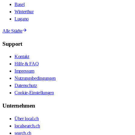
Basel
Winterthur
Lugano
Alle Städte
Support
Kontakt
Hilfe & FAQ
Impressum
Nutzungsbedingungen
Datenschutz
Cookie-Einstellungen
Unternehmen
Über local.ch
localsearch.ch
search.ch