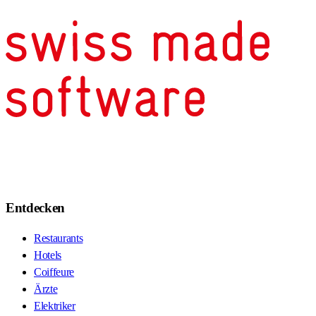
Entdecken
Restaurants
Hotels
Coiffeure
Ärzte
Elektriker