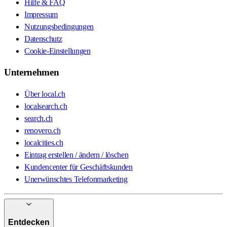
Hilfe & FAQ
Impressum
Nutzungsbedingungen
Datenschutz
Cookie-Einstellungen
Unternehmen
Über local.ch
localsearch.ch
search.ch
renovero.ch
localcities.ch
Eintrag erstellen / ändern / löschen
Kundencenter für Geschäftskunden
Unerwünschtes Telefonmarketing
Entdecken