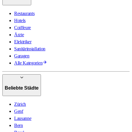
Restaurants
Hotels
Coiffeure
Ärzte
Elektriker
Sanitärinstallation
Garagen
Alle Kategorien
Beliebte Städte
Zürich
Genf
Lausanne
Bern