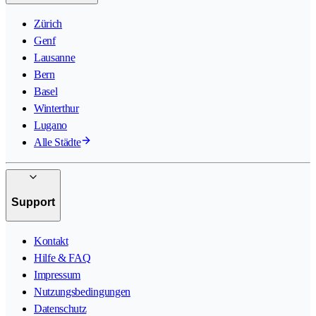
Zürich
Genf
Lausanne
Bern
Basel
Winterthur
Lugano
Alle Städte
Support
Kontakt
Hilfe & FAQ
Impressum
Nutzungsbedingungen
Datenschutz