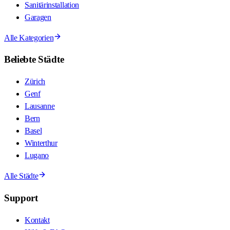
Sanitärinstallation
Garagen
Alle Kategorien
Beliebte Städte
Zürich
Genf
Lausanne
Bern
Basel
Winterthur
Lugano
Alle Städte
Support
Kontakt