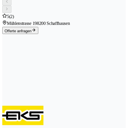
5
(2)
Mühlenstrasse 19
8200 Schaffhausen
Offerte anfragen