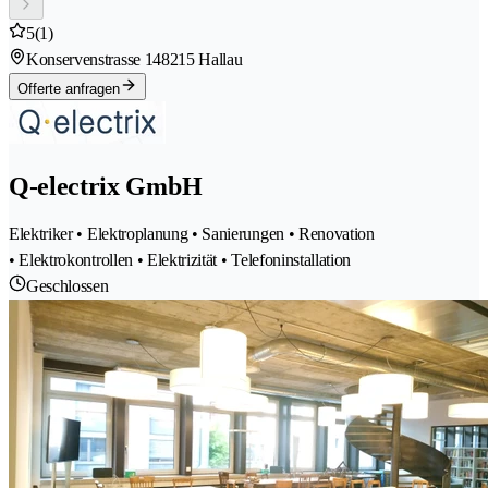
5
(1)
Konservenstrasse 14
8215 Hallau
Offerte anfragen
Q-electrix GmbH
Elektriker • Elektroplanung • Sanierungen • Renovation
• Elektrokontrollen • Elektrizität • Telefoninstallation
Geschlossen