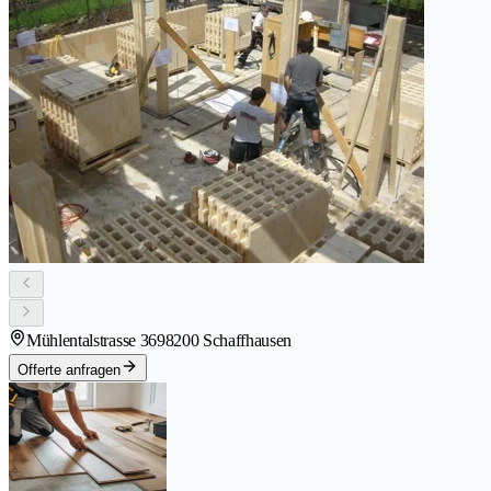
Mühlentalstrasse 369
8200 Schaffhausen
Offerte anfragen