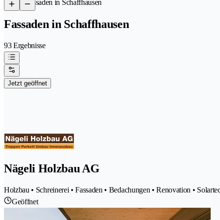
/
Fassaden in Schaffhausen
Fassaden in Schaffhausen
93 Ergebnisse
Jetzt geöffnet
Nägeli Holzbau AG
Holzbau • Schreinerei • Fassaden • Bedachungen • Renovation • Solarte
Geöffnet