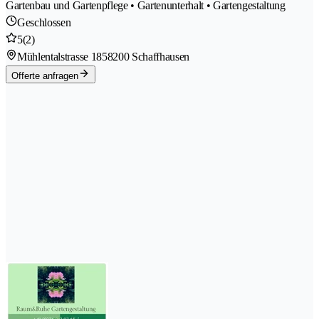
Gartenbau und Gartenpflege • Gartenunterhalt • Gartengestaltung
Geschlossen
5
(2)
Mühlentalstrasse 185
8200 Schaffhausen
Offerte anfragen