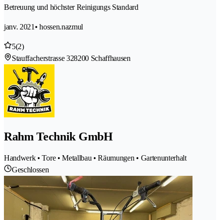
Betreuung und höchster Reinigungs Standard
janv. 2021
• hossen.nazmul
5
(2)
Stauffacherstrasse 32
8200 Schaffhausen
Rahm Technik GmbH
Handwerk • Tore • Metallbau • Räumungen • Gartenunterhalt
Geschlossen