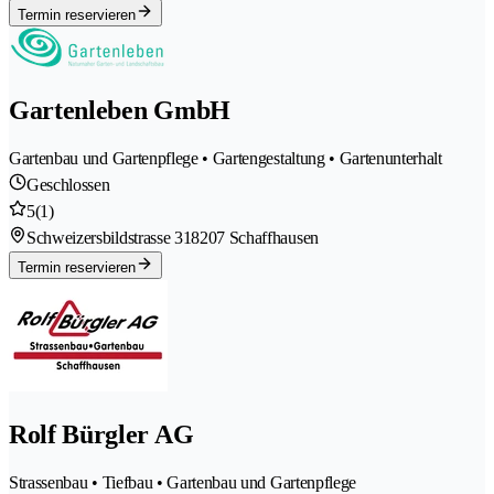
Termin reservieren
Gartenleben GmbH
Gartenbau und Gartenpflege • Gartengestaltung • Gartenunterhalt
Geschlossen
5
(1)
Schweizersbildstrasse 31
8207 Schaffhausen
Termin reservieren
Rolf Bürgler AG
Strassenbau • Tiefbau • Gartenbau und Gartenpflege