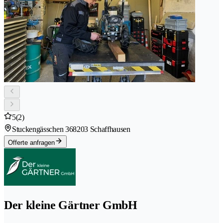
5
(2)
Stuckengässchen 36
8203 Schaffhausen
Offerte anfragen
Der kleine Gärtner GmbH