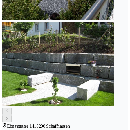
Ebnatstrasse 141
8200 Schaffhausen