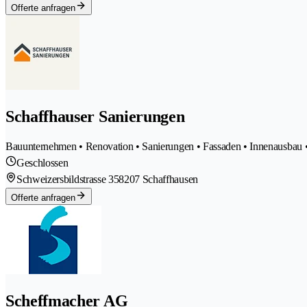
Offerte anfragen
Schaffhauser Sanierungen
Bauunternehmen • Renovation • Sanierungen • Fassaden • Innenausbau 
Geschlossen
Schweizersbildstrasse 35
8207 Schaffhausen
Offerte anfragen
Scheffmacher AG