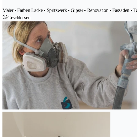
Maler • Farben Lacke • Spritzwerk • Gipser • Renovation • Fassaden • T
Geschlossen