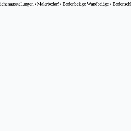
henausstellungen • Malerbedarf • Bodenbeläge Wandbeläge • Bodenschleif