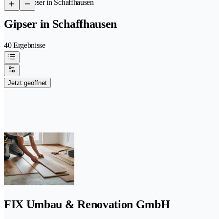
/
Gipser in Schaffhausen
Gipser in Schaffhausen
40 Ergebnisse
Jetzt geöffnet
FIX Umbau & Renovation GmbH