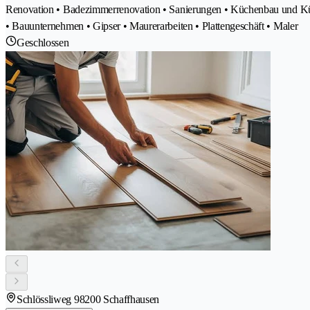
Renovation • Badezimmerrenovation • Sanierungen • Küchenbau und Küc
• Bauunternehmen • Gipser • Maurerarbeiten • Plattengeschäft • Maler
Geschlossen
Schlössliweg 9
8200 Schaffhausen