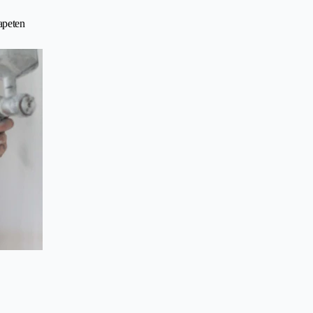
apeten