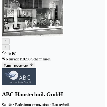
4.8
(16)
Neustadt 15
8200 Schaffhausen
Termin reservieren
ABC Haustechnik GmbH
Sanitär • Badezimmerrenovation • Haustechnik