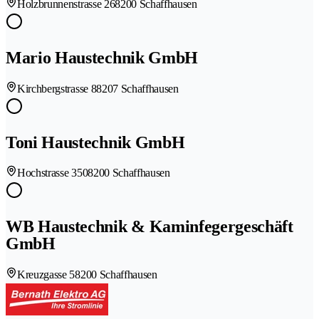
Holzbrunnenstrasse 26
8200 Schaffhausen
Mario Haustechnik GmbH
Kirchbergstrasse 8
8207 Schaffhausen
Toni Haustechnik GmbH
Hochstrasse 350
8200 Schaffhausen
WB Haustechnik & Kaminfegergeschäft
GmbH
Kreuzgasse 5
8200 Schaffhausen