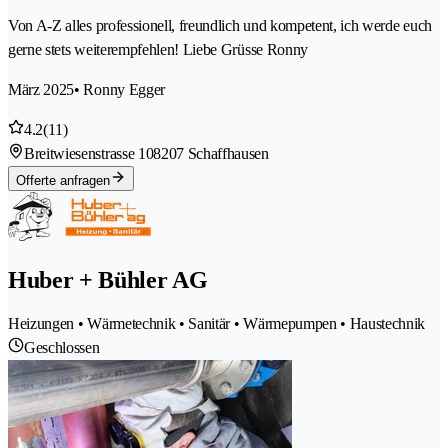
Von A-Z alles professionell, freundlich und kompetent, ich werde euch
gerne stets weiterempfehlen! Liebe Grüsse Ronny
März 2025
• Ronny Egger
4.2
(11)
Breitwiesenstrasse 10
8207 Schaffhausen
Offerte anfragen
Huber + Bühler AG
Heizungen • Wärmetechnik • Sanitär • Wärmepumpen • Haustechnik
Geschlossen