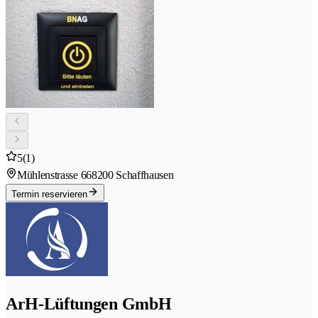
5
(1)
Mühlenstrasse 66
8200 Schaffhausen
Termin reservieren
ArH-Lüftungen GmbH