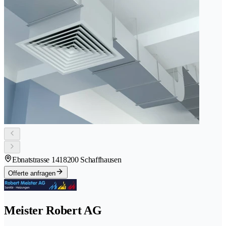
Ebnatstrasse 141
8200 Schaffhausen
Offerte anfragen
Meister Robert AG