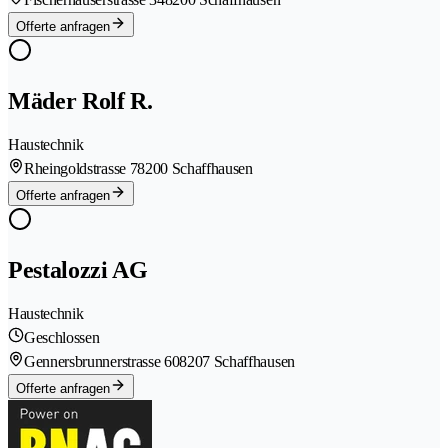
Offerte anfragen
Mäder Rolf R.
Haustechnik
Rheingoldstrasse 7
8200 Schaffhausen
Offerte anfragen
Pestalozzi AG
Haustechnik
Geschlossen
Gennersbrunnerstrasse 60
8207 Schaffhausen
Offerte anfragen