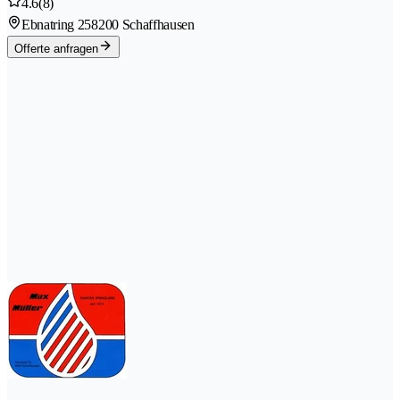
4.6
(8)
Ebnatring 25
8200 Schaffhausen
Offerte anfragen