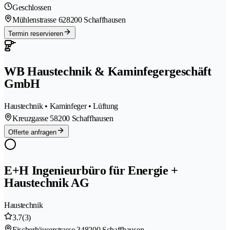
Geschlossen
Mühlenstrasse 62
8200 Schaffhausen
Termin reservieren
WB Haustechnik & Kaminfegergeschäft
GmbH
Haustechnik • Kaminfeger • Lüftung
Kreuzgasse 5
8200 Schaffhausen
Offerte anfragen
E+H Ingenieurbüro für Energie +
Haustechnik AG
Haustechnik
3.7
(3)
Fischerhäuserstrasse 34
8200 Schaffhausen