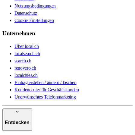
Nutzungsbedingungen
Datenschutz
Cookie-Einstellungen
Unternehmen
Über local.ch
localsearch.ch
search.ch
renovero.ch
localcities.ch
Eintrag erstellen / ändern / löschen
Kundencenter für Geschäftskunden
Unerwünschtes Telefonmarketing
Entdecken