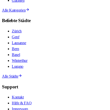
Garagen
Alle Kategorien
Beliebte Städte
Zürich
Genf
Lausanne
Bern
Basel
Winterthur
Lugano
Alle Städte
Support
Kontakt
Hilfe & FAQ
Impressum