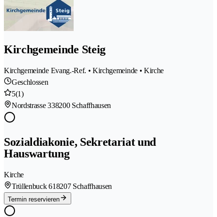
Kirchgemeinde Steig
Kirchgemeinde Evang.-Ref. • Kirchgemeinde • Kirche
Geschlossen
5
(1)
Nordstrasse 33
8200 Schaffhausen
Sozialdiakonie, Sekretariat und
Hauswartung
Kirche
Trüllenbuck 61
8207 Schaffhausen
Termin reservieren