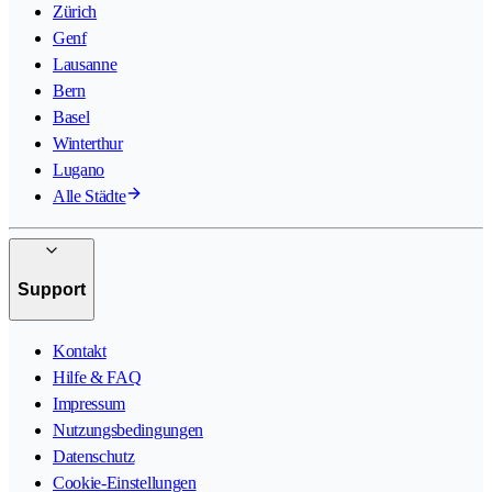
Zürich
Genf
Lausanne
Bern
Basel
Winterthur
Lugano
Alle Städte
Support
Kontakt
Hilfe & FAQ
Impressum
Nutzungsbedingungen
Datenschutz
Cookie-Einstellungen