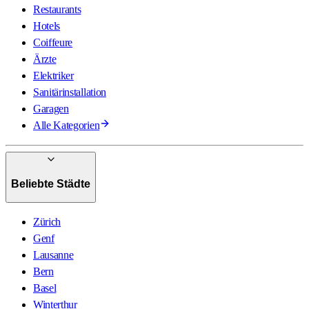
Restaurants
Hotels
Coiffeure
Ärzte
Elektriker
Sanitärinstallation
Garagen
Alle Kategorien
Beliebte Städte
Zürich
Genf
Lausanne
Bern
Basel
Winterthur