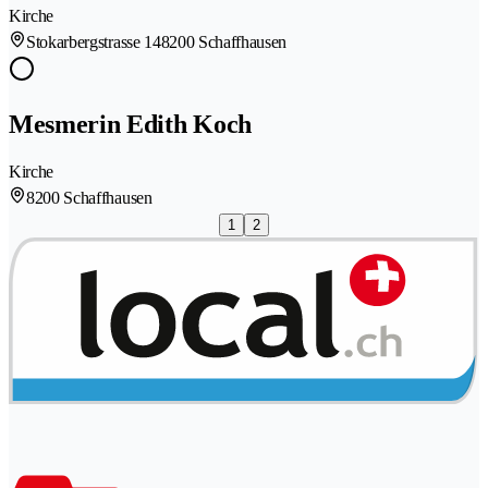
Kirche
Stokarbergstrasse 14
8200 Schaffhausen
Mesmerin Edith Koch
Kirche
8200 Schaffhausen
1
2