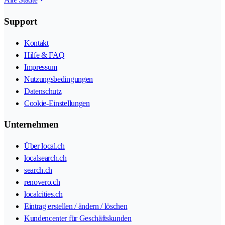
Support
Kontakt
Hilfe & FAQ
Impressum
Nutzungsbedingungen
Datenschutz
Cookie-Einstellungen
Unternehmen
Über local.ch
localsearch.ch
search.ch
renovero.ch
localcities.ch
Eintrag erstellen / ändern / löschen
Kundencenter für Geschäftskunden