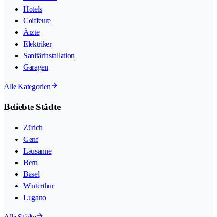
Hotels
Coiffeure
Ärzte
Elektriker
Sanitärinstallation
Garagen
Alle Kategorien
Beliebte Städte
Zürich
Genf
Lausanne
Bern
Basel
Winterthur
Lugano
Alle Städte