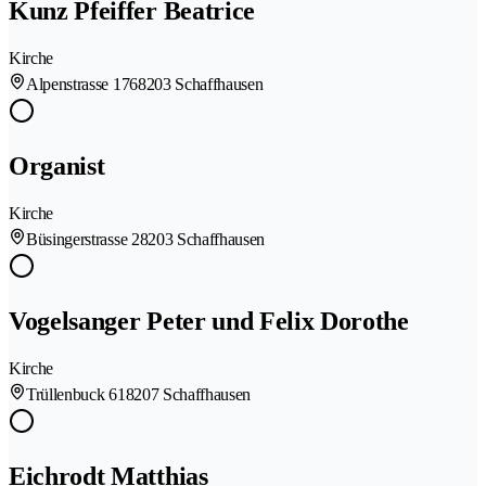
Kunz Pfeiffer Beatrice
Kirche
Alpenstrasse 176
8203 Schaffhausen
Organist
Kirche
Büsingerstrasse 2
8203 Schaffhausen
Vogelsanger Peter und Felix Dorothe
Kirche
Trüllenbuck 61
8207 Schaffhausen
Eichrodt Matthias