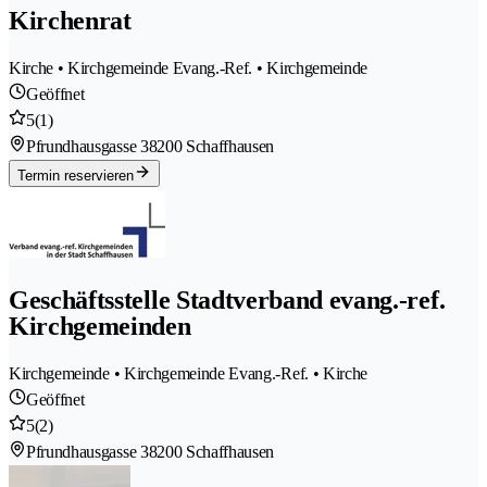
Kirchenrat
Kirche • Kirchgemeinde Evang.-Ref. • Kirchgemeinde
Geöffnet
5
(1)
Pfrundhausgasse 3
8200 Schaffhausen
Termin reservieren
Geschäftsstelle Stadtverband evang.-ref.
Kirchgemeinden
Kirchgemeinde • Kirchgemeinde Evang.-Ref. • Kirche
Geöffnet
5
(2)
Pfrundhausgasse 3
8200 Schaffhausen