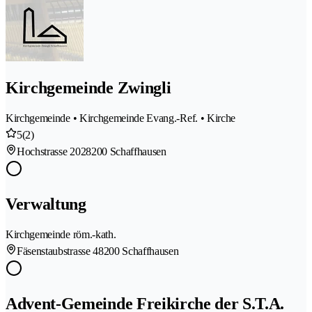
Kirchgemeinde Zwingli
Kirchgemeinde • Kirchgemeinde Evang.-Ref. • Kirche
5
(2)
Hochstrasse 202
8200 Schaffhausen
Verwaltung
Kirchgemeinde röm.-kath.
Fäsenstaubstrasse 4
8200 Schaffhausen
Advent-Gemeinde Freikirche der S.T.A.