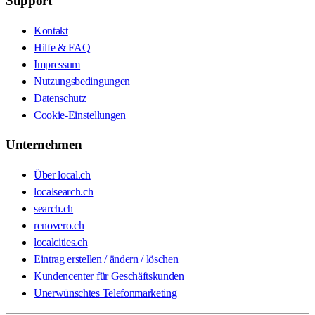
Support
Kontakt
Hilfe & FAQ
Impressum
Nutzungsbedingungen
Datenschutz
Cookie-Einstellungen
Unternehmen
Über local.ch
localsearch.ch
search.ch
renovero.ch
localcities.ch
Eintrag erstellen / ändern / löschen
Kundencenter für Geschäftskunden
Unerwünschtes Telefonmarketing