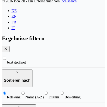
© 2026 local.ch - Ein Unternehmen von
localsearch
DE
EN
FR
IT
Ergebnisse filtern
Jetzt geöffnet
Sortieren nach
Relevanz
Name (A-Z)
Distanz
Bewertung