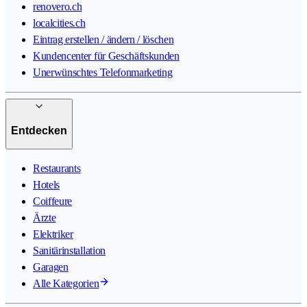
renovero.ch
localcities.ch
Eintrag erstellen / ändern / löschen
Kundencenter für Geschäftskunden
Unerwünschtes Telefonmarketing
Entdecken
Restaurants
Hotels
Coiffeure
Ärzte
Elektriker
Sanitärinstallation
Garagen
Alle Kategorien