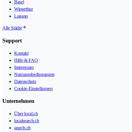
Basel
Winterthur
Lugano
Alle Städte
Support
Kontakt
Hilfe & FAQ
Impressum
Nutzungsbedingungen
Datenschutz
Cookie-Einstellungen
Unternehmen
Über local.ch
localsearch.ch
search.ch