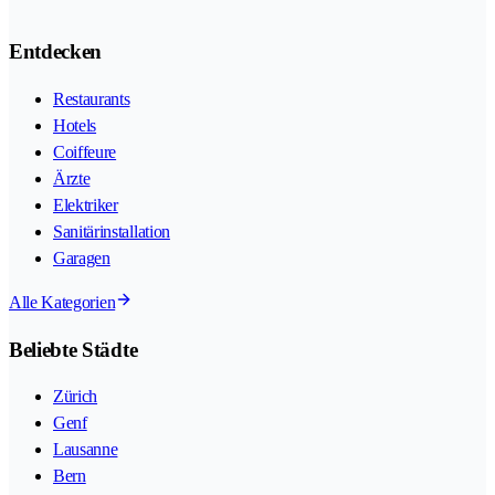
Entdecken
Restaurants
Hotels
Coiffeure
Ärzte
Elektriker
Sanitärinstallation
Garagen
Alle Kategorien
Beliebte Städte
Zürich
Genf
Lausanne
Bern