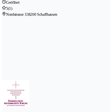
Geöffnet
5
(1)
Nordstrasse 33
8200 Schaffhausen