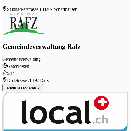
Stüdliackerstrasse 18
8207 Schaffhausen
Gemeindeverwaltung Rafz
Gemeindeverwaltung
Geschlossen
5
(1)
Dorfstrasse 7
8197 Rafz
Termin reservieren