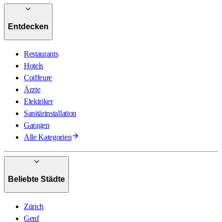
Entdecken
Restaurants
Hotels
Coiffeure
Ärzte
Elektriker
Sanitärinstallation
Garagen
Alle Kategorien
Beliebte Städte
Zürich
Genf