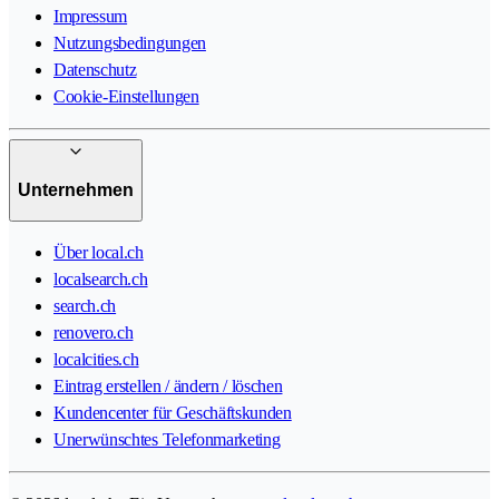
Impressum
Nutzungsbedingungen
Datenschutz
Cookie-Einstellungen
Unternehmen
Über local.ch
localsearch.ch
search.ch
renovero.ch
localcities.ch
Eintrag erstellen / ändern / löschen
Kundencenter für Geschäftskunden
Unerwünschtes Telefonmarketing