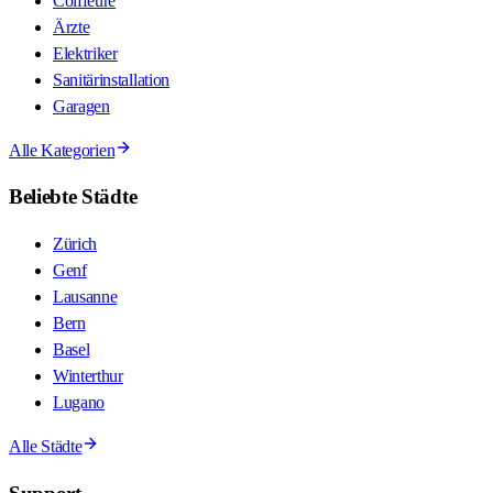
Coiffeure
Ärzte
Elektriker
Sanitärinstallation
Garagen
Alle Kategorien
Beliebte Städte
Zürich
Genf
Lausanne
Bern
Basel
Winterthur
Lugano
Alle Städte