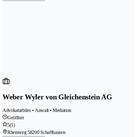
Weber Wyler von Gleichenstein AG
Advokaturbüro • Anwalt • Mediation
Geöffnet
5
(1)
Rheinweg 5
8200 Schaffhausen