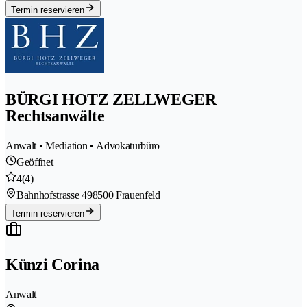
Termin reservieren
BÜRGI HOTZ ZELLWEGER
Rechtsanwälte
Anwalt • Mediation • Advokaturbüro
Geöffnet
4
(4)
Bahnhofstrasse 49
8500 Frauenfeld
Termin reservieren
Künzi Corina
Anwalt