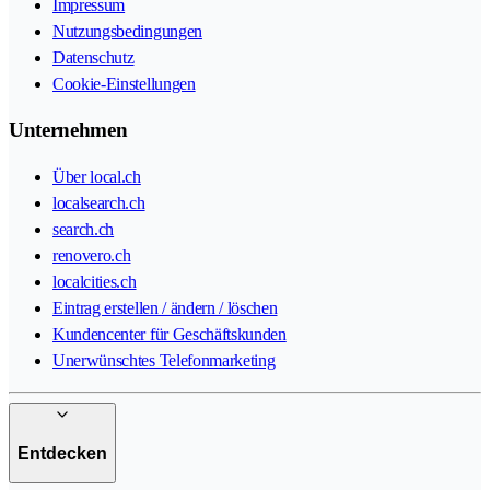
Impressum
Nutzungsbedingungen
Datenschutz
Cookie-Einstellungen
Unternehmen
Über local.ch
localsearch.ch
search.ch
renovero.ch
localcities.ch
Eintrag erstellen / ändern / löschen
Kundencenter für Geschäftskunden
Unerwünschtes Telefonmarketing
Entdecken