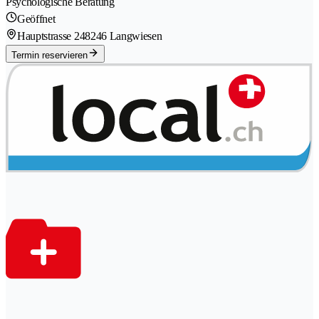
Psychologische Beratung
Geöffnet
Hauptstrasse 24
8246 Langwiesen
Termin reservieren