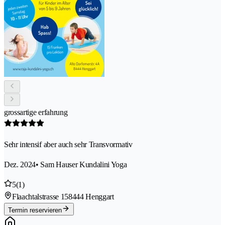
grossartige erfahrung
Sehr intensif aber auch sehr Transvormativ
Dez. 2024
• Sam Hauser Kundalini Yoga
5
(1)
Flaachtalstrasse 15
8444 Henggart
Termin reservieren