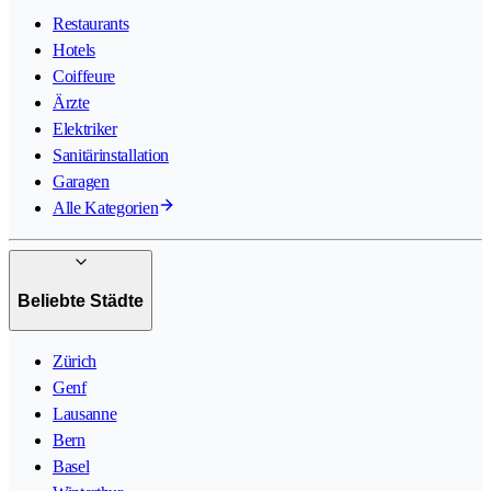
Restaurants
Hotels
Coiffeure
Ärzte
Elektriker
Sanitärinstallation
Garagen
Alle Kategorien
Beliebte Städte
Zürich
Genf
Lausanne
Bern
Basel