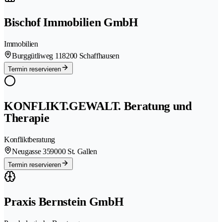
Bischof Immobilien GmbH
Immobilien
Burggütliweg 11
8200 Schaffhausen
Termin reservieren
KONFLIKT.GEWALT. Beratung und
Therapie
Konfliktberatung
Neugasse 35
9000 St. Gallen
Termin reservieren
Praxis Bernstein GmbH