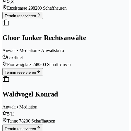
5
(6)
Etzelstrasse 29
8200 Schaffhausen
Termin reservieren
Gloor Junker Rechtsanwälte
Anwalt • Mediation • Anwaltsbüro
Geöffnet
Fronwagplatz 24
8200 Schaffhausen
Termin reservieren
Waldvogel Konrad
Anwalt • Mediation
5
(1)
Tanne 7
8200 Schaffhausen
Termin reservieren