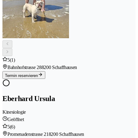
5
(1)
Bahnhofstrasse 28
8200 Schaffhausen
Termin reservieren
Eberhard Ursula
Kinesiologie
Geöffnet
5
(6)
Promenadenstrasse 21
8200 Schaffhausen