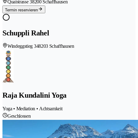
Quaistrasse 3
8200 Schaffhausen
Termin reservieren
Schuppli Rahel
Windeggstieg 34
8203 Schaffhausen
Raja Kundalini Yoga
Yoga • Mediation • Achtsamkeit
Geschlossen